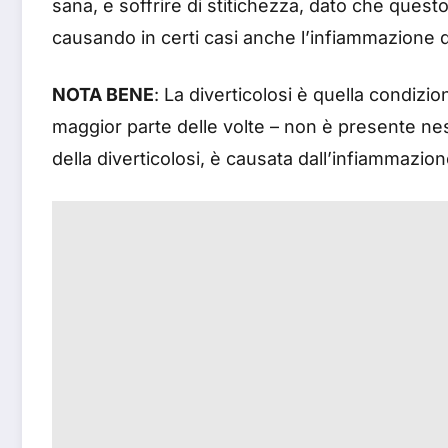
sana, e soffrire di stitichezza, dato che questo 
causando in certi casi anche l’infiammazione d
NOTA BENE
: La diverticolosi è quella condizio
maggior parte delle volte – non è presente ness
della diverticolosi, è causata dall’infiammazione