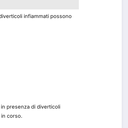
 diverticoli infiammati possono
in presenza di diverticoli
 in corso.