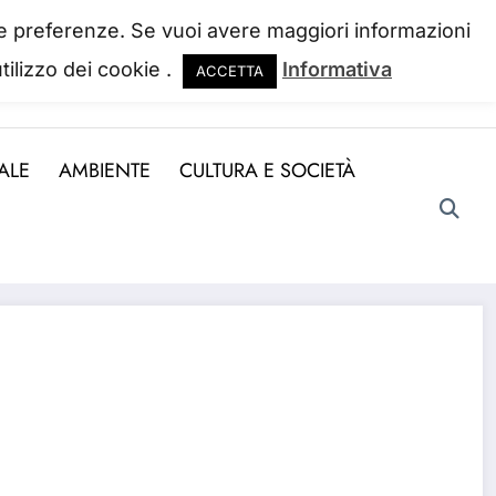
 tue preferenze. Se vuoi avere maggiori informazioni
tilizzo dei cookie .
Informativa
ACCETTA
ndo la perdiamo. Josh Billings
ALE
AMBIENTE
CULTURA E SOCIETÀ