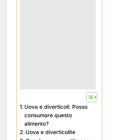
Uova e diverticoli: Posso
consumare questo
alimento?
Uova e diverticolite