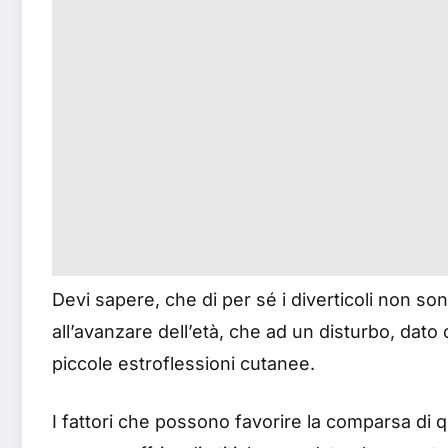
Devi sapere, che di per sé i diverticoli non so
all’avanzare dell’età, che ad un disturbo, da
piccole estroflessioni cutanee.
I fattori che possono favorire la comparsa di 