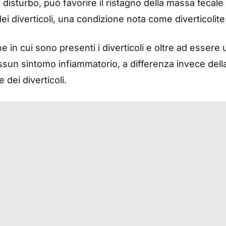
disturbo, può favorire il ristagno della massa fecale a
ei diverticoli, una condizione nota come diverticolite
ne in cui sono presenti i diverticoli e oltre ad esser
un sintomo infiammatorio, a differenza invece della d
 dei diverticoli.