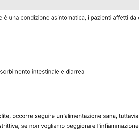
e è una condizione asintomatica, i pazienti affetti da
sorbimento intestinale e diarrea
colite, occorre seguire un’alimentazione sana, tuttavia 
strittiva, se non vogliamo peggiorare l’infiammazione