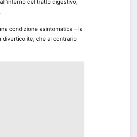
ll’interno del tratto digestivo,
.
e una condizione asintomatica – la
iverticolite, che al contrario