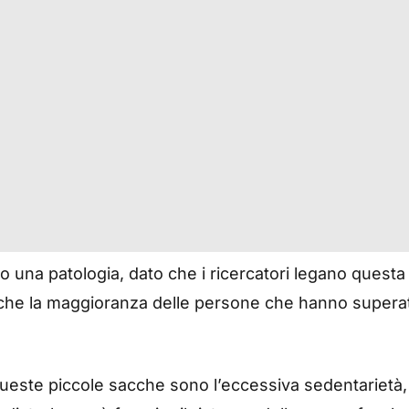
no una patologia, dato che i ricercatori legano questa 
to che la maggioranza delle persone che hanno supera
queste piccole sacche sono l’eccessiva sedentarietà,