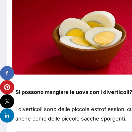
Si possono mangiare le uova con i diverticoli
I diverticoli sono delle piccole estroflessioni
anche come delle piccole sacche sporgenti.