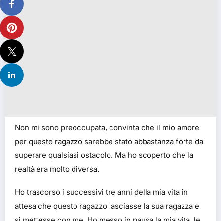
Non mi sono preoccupata, convinta che il mio amore
per questo ragazzo sarebbe stato abbastanza forte da
superare qualsiasi ostacolo. Ma ho scoperto che la
realtà era molto diversa.
Ho trascorso i successivi tre anni della mia vita in
attesa che questo ragazzo lasciasse la sua ragazza e
si mettesse con me. Ho messo in pausa la mia vita, le