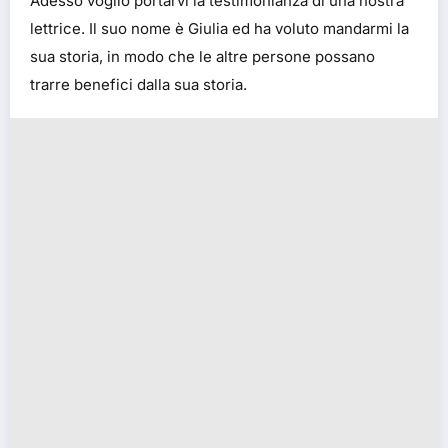
Adesso voglio portarvi la testimonianza di una nostra
lettrice. Il suo nome è Giulia ed ha voluto mandarmi la
sua storia, in modo che le altre persone possano
trarre benefici dalla sua storia.