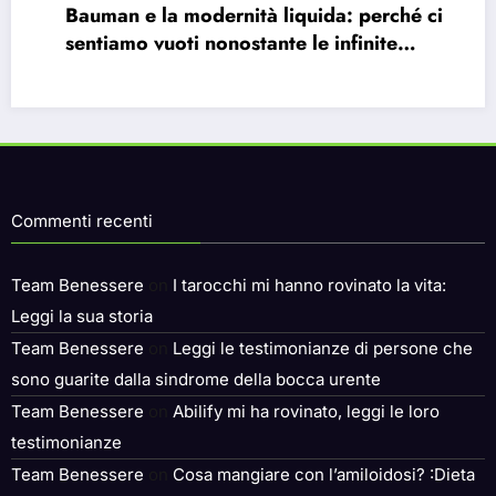
Bauman e la modernità liquida: perché ci
sentiamo vuoti nonostante le infinite
possibilità.
Commenti recenti
Team Benessere
on
I tarocchi mi hanno rovinato la vita:
Leggi la sua storia
Team Benessere
on
Leggi le testimonianze di persone che
sono guarite dalla sindrome della bocca urente
Team Benessere
on
Abilify mi ha rovinato, leggi le loro
testimonianze
Team Benessere
on
Cosa mangiare con l’amiloidosi? :Dieta