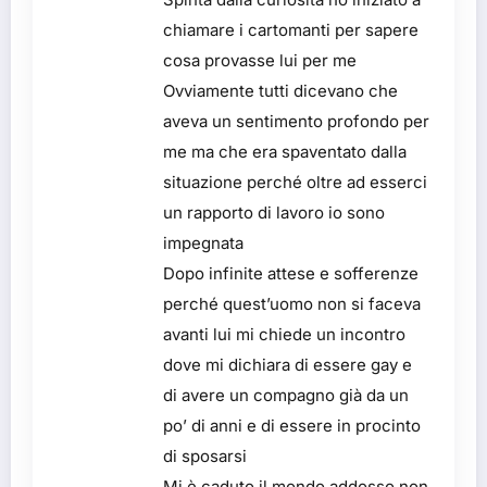
chiamare i cartomanti per sapere
cosa provasse lui per me
Ovviamente tutti dicevano che
aveva un sentimento profondo per
me ma che era spaventato dalla
situazione perché oltre ad esserci
un rapporto di lavoro io sono
impegnata
Dopo infinite attese e sofferenze
perché quest’uomo non si faceva
avanti lui mi chiede un incontro
dove mi dichiara di essere gay e
di avere un compagno già da un
po’ di anni e di essere in procinto
di sposarsi
Mi è caduto il mondo addosso non