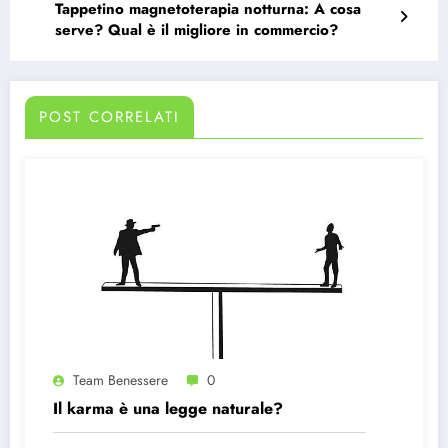
Tappetino magnetoterapia notturna: A cosa
serve? Qual è il migliore in commercio?
POST CORRELATI
Team Benessere
0
Il karma è una legge naturale?