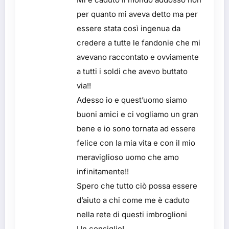
per quanto mi aveva detto ma per
essere stata così ingenua da
credere a tutte le fandonie che mi
avevano raccontato e ovviamente
a tutti i soldi che avevo buttato
via!!
Adesso io e quest’uomo siamo
buoni amici e ci vogliamo un gran
bene e io sono tornata ad essere
felice con la mia vita e con il mio
meraviglioso uomo che amo
infinitamente!!
Spero che tutto ciò possa essere
d’aiuto a chi come me è caduto
nella rete di questi imbroglioni
Un consiglio!