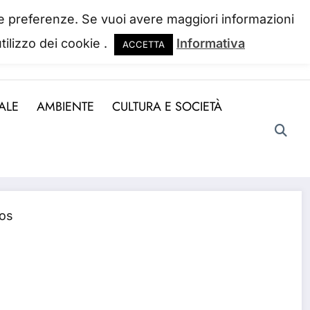
 tue preferenze. Se vuoi avere maggiori informazioni
tilizzo dei cookie .
Informativa
ACCETTA
ndo la perdiamo. Josh Billings
ALE
AMBIENTE
CULTURA E SOCIETÀ
ros