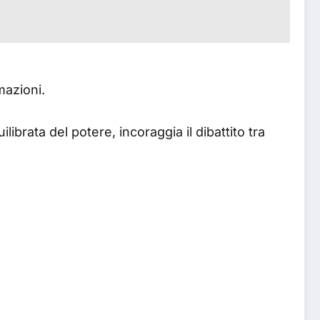
mazioni.
ibrata del potere, incoraggia il dibattito tra