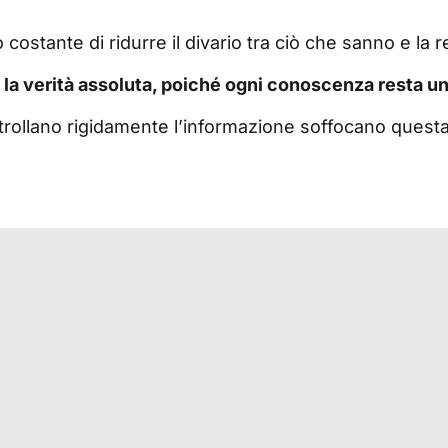
ostante di ridurre il divario tra ciò che sanno e la re
la verità assoluta, poiché ogni conoscenza resta un’
rollano rigidamente l’informazione soffocano questa