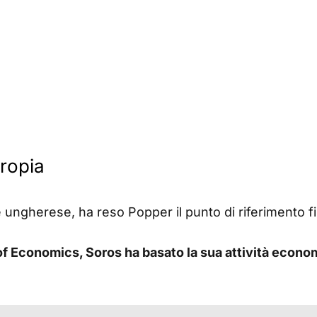
tropia
e ungherese, ha reso Popper il punto di riferimento f
of Economics, Soros ha basato la sua attività econo