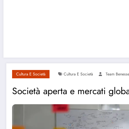
Cultura E Società
Cultura E Società
Team Beness
Società aperta e mercati globa