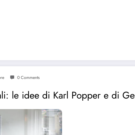
ere
0 Comments
li: le idee di Karl Popper e di G