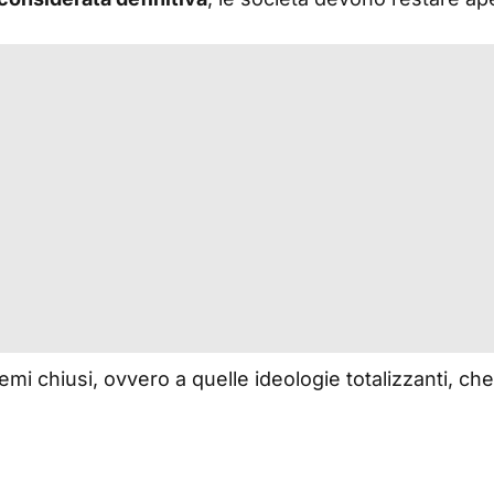
mi chiusi, ovvero a quelle ideologie totalizzanti, ch