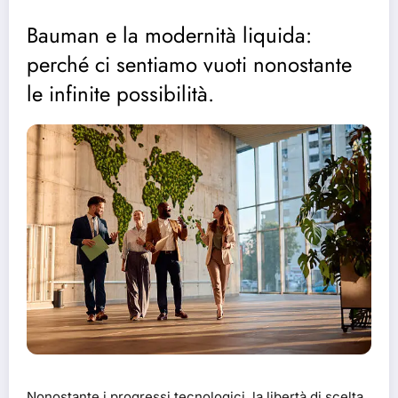
Bauman e la modernità liquida:
perché ci sentiamo vuoti nonostante
le infinite possibilità.
Nonostante i progressi tecnologici, la libertà di scelta,