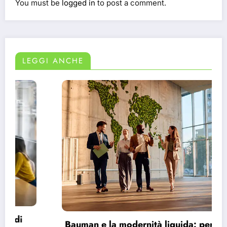
You must be
logged in
to post a comment.
LEGGI ANCHE
Bauman e la modernità liquida: perché ci