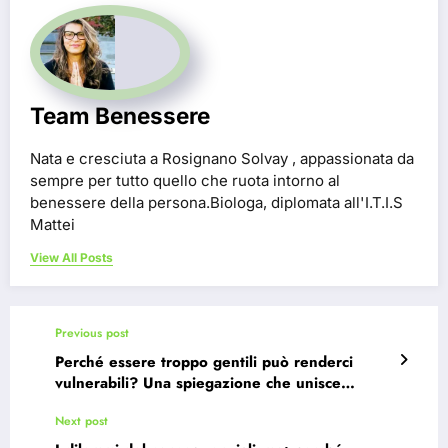
Team Benessere
Nata e cresciuta a Rosignano Solvay , appassionata da
sempre per tutto quello che ruota intorno al
benessere della persona.Biologa, diplomata all'I.T.I.S
Mattei
View All Posts
Previous post
Perché essere troppo gentili può renderci
vulnerabili? Una spiegazione che unisce
psicologia e visione machiavelliana.
Next post