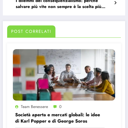
I dilemmi del consequenzialismo: perché
salvare più vite non sempre è la scelta più
morale.
POST CORRELATI
Team Benessere
0
Società aperta e mercati globali: le idee
di Karl Popper e di George Soros