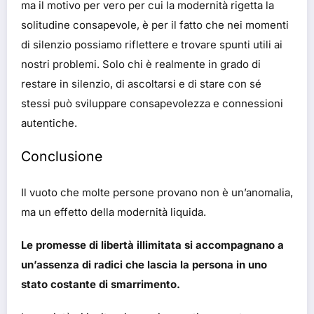
ma il motivo per vero per cui la modernità rigetta la
solitudine consapevole, è per il fatto che nei momenti
di silenzio possiamo riflettere e trovare spunti utili ai
nostri problemi. Solo chi è realmente in grado di
restare in silenzio, di ascoltarsi e di stare con sé
stessi può sviluppare consapevolezza e connessioni
autentiche.
Conclusione
Il vuoto che molte persone provano non è un’anomalia,
ma un effetto della modernità liquida.
Le promesse di libertà illimitata si accompagnano a
un’assenza di radici che lascia la persona in uno
stato costante di smarrimento.