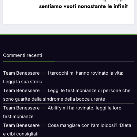
sentiamo vuoti nonostante le infinite
possibilità.
Commenti recenti
Team Benessere
on
I tarocchi mi hanno rovinato la vita:
Leggi la sua storia
Team Benessere
on
Leggi le testimonianze di persone che
sono guarite dalla sindrome della bocca urente
Team Benessere
on
Abilify mi ha rovinato, leggi le loro
testimonianze
Team Benessere
on
Cosa mangiare con l’amiloidosi? :Dieta
e cibi consigliati