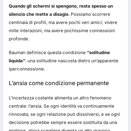
Quando gli schermi si spengono, resta spesso un
silenzio che mette a disagio
. Possiamo scorrere
centinaia di profili, ma avere pochi veri amici; vivere
mille interazioni, ma avere pochissime connessioni
profonde.
Bauman definisce questa condizione
“solitudine
liquida”
: una solitudine nascosta dietro un’apparente
iperconnessione.
L’ansia come condizione permanente
L’incertezza costante alimenta un altro fenomeno
centrale: l’ansia. Se ogni identità va continuamente
rinnovata, se ogni relazione può dissolversi, e se ogni
decisione potrebbe sempre essere sostituita da una
migliore, allora scegliere diventa un atto gravoso.