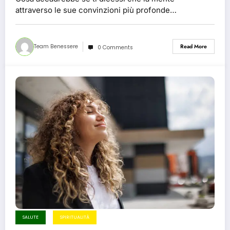
attraverso le sue convinzioni più profonde…
Team Benessere
Read More
0 Comments
SALUTE
SPIRITUALITÀ