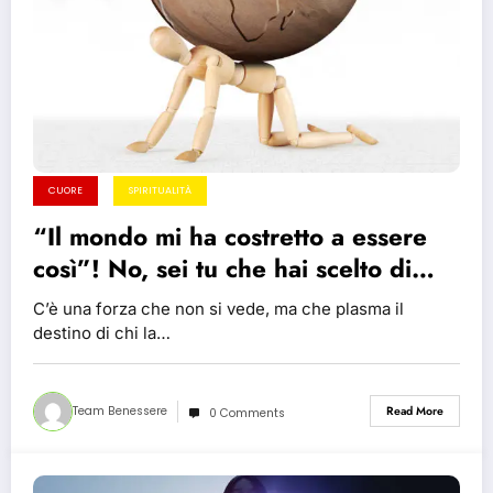
CUORE
SPIRITUALITÀ
“Il mondo mi ha costretto a essere
così”! No, sei tu che hai scelto di
diventare così!
C’è una forza che non si vede, ma che plasma il
destino di chi la…
Team Benessere
Read More
0 Comments