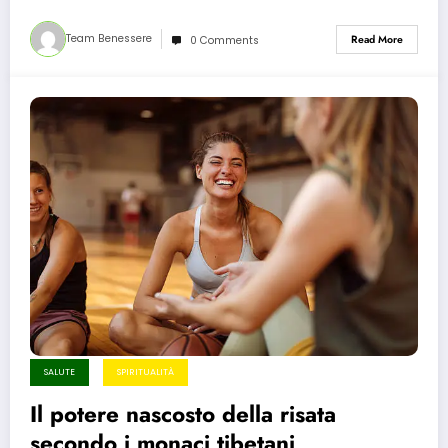
Team Benessere
Read More
0 Comments
SALUTE
SPIRITUALITÀ
Il potere nascosto della risata
secondo i monaci tibetani