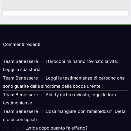
Commenti recenti
Team Benessere
on
I tarocchi mi hanno rovinato la vita:
Leggi la sua storia
Team Benessere
on
Leggi le testimonianze di persone che
sono guarite dalla sindrome della bocca urente
Team Benessere
on
Abilify mi ha rovinato, leggi le loro
testimonianze
Team Benessere
on
Cosa mangiare con l’amiloidosi? :Dieta
e cibi consigliati
daniela
on
Lyrica dopo quanto fa effetto?