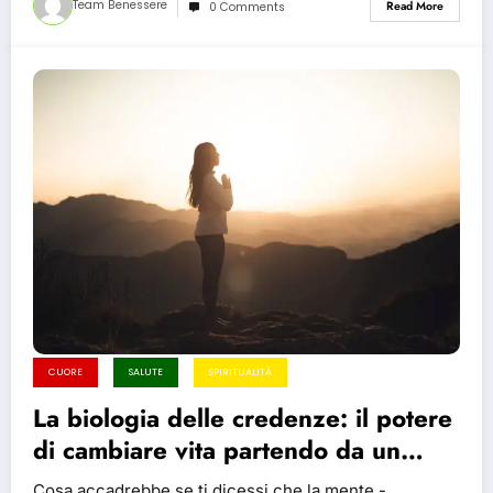
Team Benessere
Read More
0 Comments
CUORE
SALUTE
SPIRITUALITÀ
La biologia delle credenze: il potere
di cambiare vita partendo da un
pensiero
Cosa accadrebbe se ti dicessi che la mente -