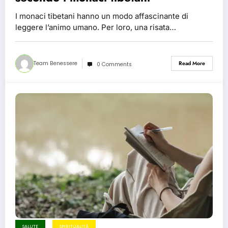
I monaci tibetani hanno un modo affascinante di
leggere l’animo umano. Per loro, una risata…
Team Benessere
Read More
0 Comments
SALUTE
SPIRITUALITÀ