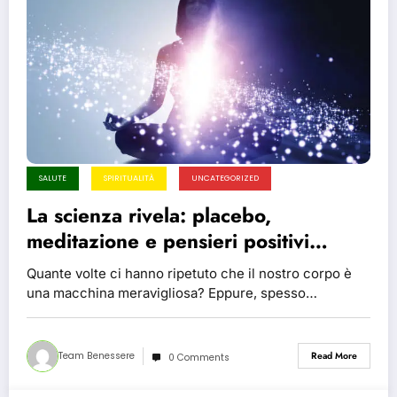
SALUTE
SPIRITUALITÀ
UNCATEGORIZED
La scienza rivela: placebo,
meditazione e pensieri positivi
curano davvero!
Quante volte ci hanno ripetuto che il nostro corpo è
una macchina meravigliosa? Eppure, spesso…
Team Benessere
Read More
0 Comments