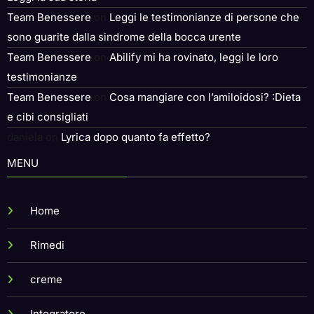
Team Benessere
on
Leggi le testimonianze di persone che
sono guarite dalla sindrome della bocca urente
Team Benessere
on
Abilify mi ha rovinato, leggi le loro
testimonianze
Team Benessere
on
Cosa mangiare con l’amiloidosi? :Dieta
e cibi consigliati
daniela
on
Lyrica dopo quanto fa effetto?
MENU
Home
Rimedi
creme
Integratore