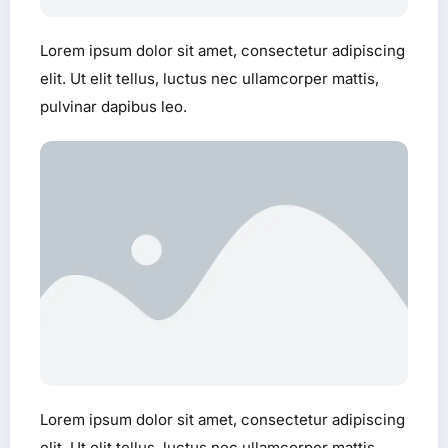
Lorem ipsum dolor sit amet, consectetur adipiscing
elit. Ut elit tellus, luctus nec ullamcorper mattis,
pulvinar dapibus leo.
Lorem ipsum dolor sit amet, consectetur adipiscing
elit. Ut elit tellus, luctus nec ullamcorper mattis,