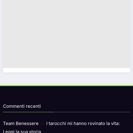
Commenti recenti
Team Benessere
on
I tarocchi mi hanno rovinato la vita:
Leggi la sua storia