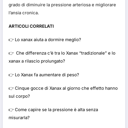
grado di diminuire la pressione arteriosa e migliorare
l’ansia cronica.
ARTICOLI CORRELATI
👉
Lo xanax aiuta a dormire meglio?
👉
Che differenza c’è tra lo Xanax “tradizionale” e lo
xanax a rilascio prolungato?
👉
Lo Xanax fa aumentare di peso?
👉
Cinque gocce di Xanax al giorno che effetto hanno
sul corpo?
👉
Come capire se la pressione è alta senza
misurarla?