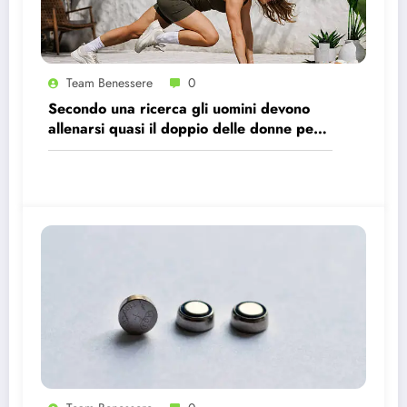
Team Benessere
0
Secondo una ricerca gli uomini devono
allenarsi quasi il doppio delle donne per
avere gli stessi effetti benefici sul cuore