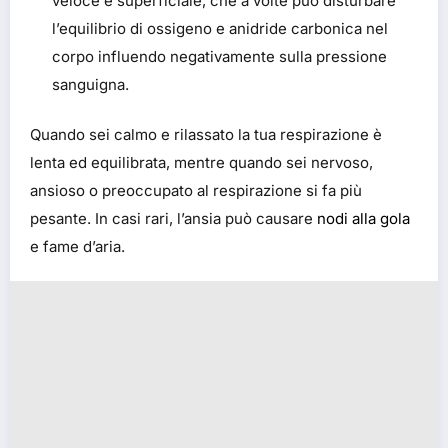
veloce e superficiale, che a volte può disturbare
l’equilibrio di ossigeno e anidride carbonica nel
corpo influendo negativamente sulla pressione
sanguigna.
Quando sei calmo e rilassato la tua respirazione è
lenta ed equilibrata, mentre quando sei nervoso,
ansioso o preoccupato al respirazione si fa più
pesante. In casi rari, l’ansia può causare
nodi alla gola
e fame d’aria.