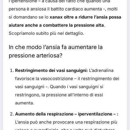
l’ipertensione – a causa del fatto che quando una
persona è ansiosa il battito cardiaco aumenta -, molti
si domandano se lo
xanax oltre a ridurre l’ansia possa
aiutare anche a combattere la pressione alta
.
Scopriamolo subito più nel dettaglio.
In che modo l’ansia fa aumentare la
pressione arteriosa?
Restringimento dei vasi sanguigni:
L’adrenalina
favorisce la vasocostrizione – il restringimento dei
vasi sanguigni -. Quando i vasi sanguigni si
restringono, la pressione all’interno di essi
aumenta.
Aumento della respirazione – iperventilazione – :
L’ansia può anche provocare una respirazione più