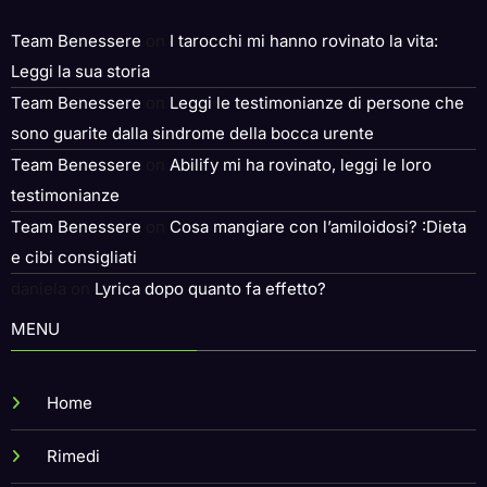
Team Benessere
on
I tarocchi mi hanno rovinato la vita:
Leggi la sua storia
Team Benessere
on
Leggi le testimonianze di persone che
sono guarite dalla sindrome della bocca urente
Team Benessere
on
Abilify mi ha rovinato, leggi le loro
testimonianze
Team Benessere
on
Cosa mangiare con l’amiloidosi? :Dieta
e cibi consigliati
daniela
on
Lyrica dopo quanto fa effetto?
MENU
Home
Rimedi