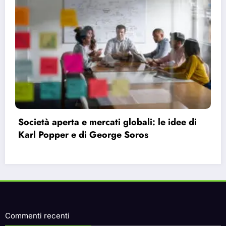
Bauman e la modernità liquida: perché ci
sentiamo vuoti nonostante le infinite
possibilità.
Commenti recenti