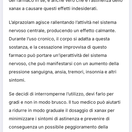
del farmaco in sè, è anche vero che è l’astinenza dello
xanax a causare questi effetti indesiderati.
L’alprazolam agisce rallentando l’attività nel sistema
nervoso centrale, producendo un effetto calmante.
Durante l’uso cronico, il corpo si adatta a questa
sostanza, e la cessazione improvvisa di questo
farmaco può portare un’iperattività del sistema
nervoso, che può manifestarsi con un aumento della
pressione sanguigna, ansia, tremori, insonnia e altri
sintomi.
Se decidi di interromperne l’utilizzo, devi farlo per
gradi e non in modo brusco. Il tuo medico può aiutarti
a ridurre in modo graduale il dosaggio di xanax per
minimizzare i sintomi di astinenza e prevenire di
conseguenza un possibile peggioramento della