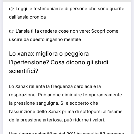
👉
Leggi le testimonianze di persone che sono guarite
dall’ansia cronica
👉
L’ansia ti fa credere cose non vere: Scopri come
uscire da questo inganno mentale
Lo xanax migliora o peggiora
l’ipertensione? Cosa dicono gli studi
scientifici?
Lo Xanax rallenta la frequenza cardiaca e la
respirazione. Può anche diminuire temporaneamente
la pressione sanguigna. Si è scoperto che
l’assunzione dello Xanax prima di sottoporsi all’esame
della pressione arteriosa, può ridurne i valori.
Una
ricerca scientifica del 2011
ha seguito 53 persone