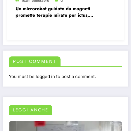
Team Benessere
0
Un microrobot guidato da magneti
promette terapie mirate per ictus,
infezioni e tumori.
POST COMMENT
You must be
logged in
to post a comment.
LEGGI ANCHE