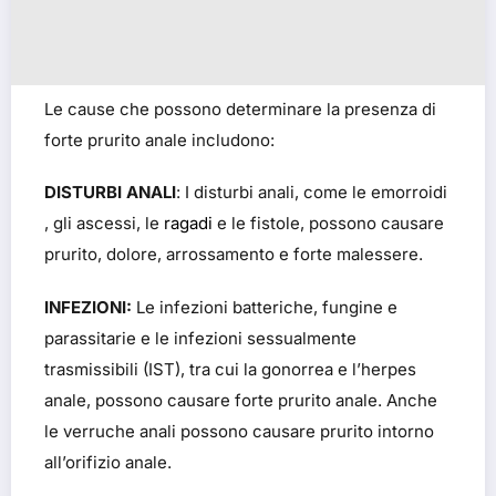
Le cause che possono determinare la presenza di
forte prurito anale includono:
DISTURBI ANALI
: I disturbi anali, come le emorroidi
, gli ascessi, le
ragadi
e le fistole, possono causare
prurito, dolore, arrossamento e forte malessere.
INFEZIONI:
Le infezioni batteriche, fungine e
parassitarie e le infezioni sessualmente
trasmissibili (IST), tra cui la gonorrea e l’herpes
anale, possono causare forte prurito anale. Anche
le verruche anali possono causare prurito intorno
all’orifizio anale.