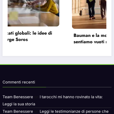
Bauman e la modernità liquida: perché ci
sentiamo vuoti nonostante le infinite
possibilità.
Commenti recenti
Team Benessere
on
I tarocchi mi hanno rovinato la vita:
Leggi la sua storia
Team Benessere
on
Leggi le testimonianze di persone che