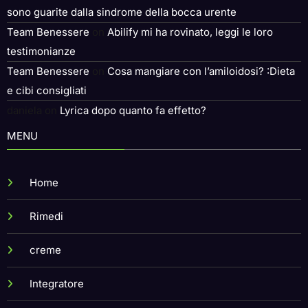
sono guarite dalla sindrome della bocca urente
Team Benessere
on
Abilify mi ha rovinato, leggi le loro
testimonianze
Team Benessere
on
Cosa mangiare con l’amiloidosi? :Dieta
e cibi consigliati
daniela
on
Lyrica dopo quanto fa effetto?
MENU
Home
Rimedi
creme
Integratore