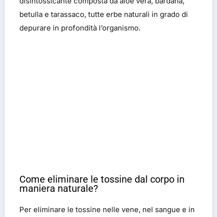
disintossicante composta da aloe vera, bardana,
betulla e tarassaco, tutte erbe naturali in grado di
depurare in profondità l’organismo.
Come eliminare le tossine dal corpo in
maniera naturale?
Per eliminare le tossine nelle vene, nel sangue e in