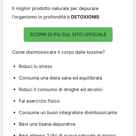
Il miglior prodotto naturale per depurare
l’organismo in profondità è
DETOXIONIS
SCOPRI DI PIù SUL SITO UFFICIALE
Come disintossicare il corpo dalle tossine?
Riduci lo stress
Consuma una dieta sana ed equilibrata
Riduci il consumo di droghe ed alcolici
Fai esercizio fisico
Consuma un buon integratore disintossicante
Bevi una tisana depurativa
Bevi almeno 2 litri di acqua naturale al giorno