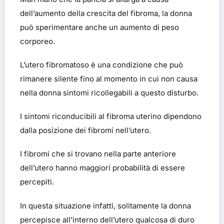
dell’aumento della crescita del fibroma, la donna
può sperimentare anche un aumento di peso
corporeo.
L’utero fibromatoso è una condizione che può
rimanere silente fino al momento in cui non causa
nella donna sintomi ricollegabili a questo disturbo.
I sintomi riconducibili al fibroma uterino dipendono
dalla posizione dei fibromi nell’utero.
I fibromi che si trovano nella parte anteriore
dell’utero hanno maggiori probabilità di essere
percepiti.
In questa situazione infatti, solitamente la donna
percepisce all’interno dell’utero qualcosa di duro