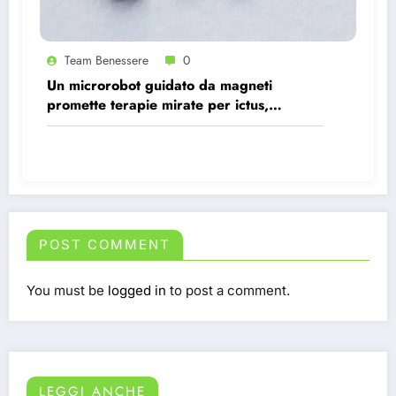
Team Benessere
0
Un microrobot guidato da magneti
promette terapie mirate per ictus,
infezioni e tumori.
POST COMMENT
You must be
logged in
to post a comment.
LEGGI ANCHE