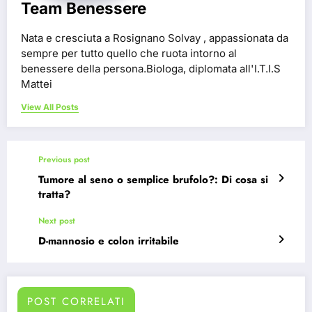
Team Benessere
Nata e cresciuta a Rosignano Solvay , appassionata da
sempre per tutto quello che ruota intorno al
benessere della persona.Biologa, diplomata all'I.T.I.S
Mattei
View All Posts
Previous post
Tumore al seno o semplice brufolo?: Di cosa si
tratta?
Next post
D-mannosio e colon irritabile
POST CORRELATI