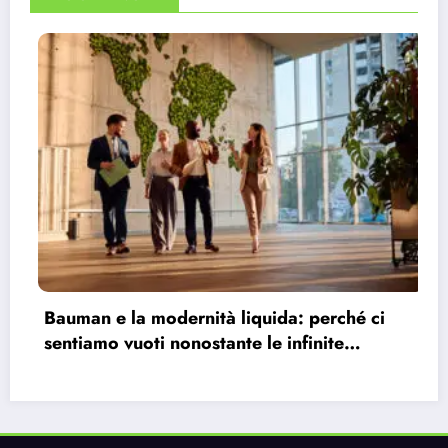
ci
Perché il capitalismo è imperfetto, ma
imbattibile?