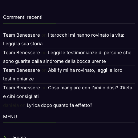
Commenti recenti
Team Benessere
on
I tarocchi mi hanno rovinato la vita:
Leggi la sua storia
Team Benessere
on
Leggi le testimonianze di persone che
sono guarite dalla sindrome della bocca urente
Team Benessere
on
Abilify mi ha rovinato, leggi le loro
testimonianze
Team Benessere
on
Cosa mangiare con l’amiloidosi? :Dieta
e cibi consigliati
daniela
on
Lyrica dopo quanto fa effetto?
MENU