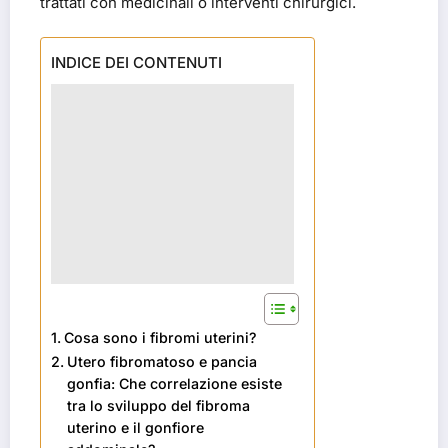
trattati con medicinali o interventi chirurgici.
INDICE DEI CONTENUTI
Cosa sono i fibromi uterini?
Utero fibromatoso e pancia
gonfia: Che correlazione esiste
tra lo sviluppo del fibroma
uterino e il gonfiore