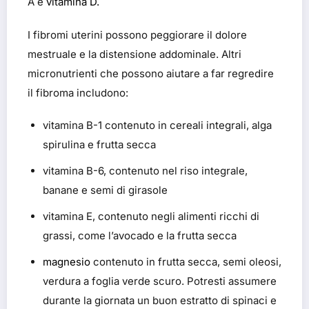
A e
vitamina D.
I fibromi uterini possono peggiorare il dolore
mestruale e la distensione addominale. Altri
micronutrienti che possono aiutare a far regredire
il fibroma includono:
vitamina B-1 contenuto in cereali integrali, alga
spirulina e frutta secca
vitamina B-6, contenuto nel riso integrale,
banane e semi di girasole
vitamina E, contenuto negli alimenti ricchi di
grassi, come l’avocado e la frutta secca
magnesio
contenuto in frutta secca, semi oleosi,
verdura a foglia verde scuro. Potresti assumere
durante la giornata un buon estratto di spinaci e