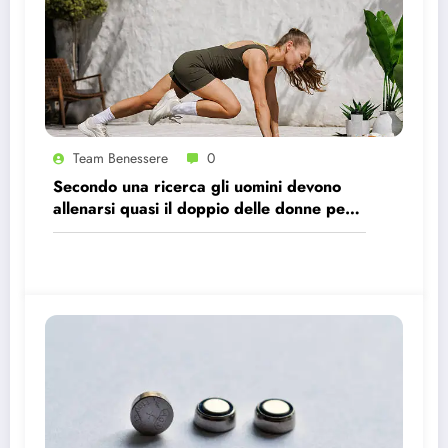
Team Benessere
0
Secondo una ricerca gli uomini devono
allenarsi quasi il doppio delle donne per
avere gli stessi effetti benefici sul cuore