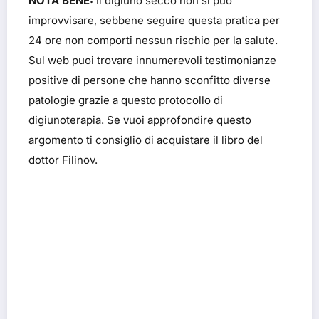
NOTA BENE:
Il digiuno secco non si può
improvvisare, sebbene seguire questa pratica per
24 ore non comporti nessun rischio per la salute.
Sul web puoi trovare innumerevoli testimonianze
positive di persone che hanno sconfitto diverse
patologie grazie a questo protocollo di
digiunoterapia. Se vuoi approfondire questo
argomento ti consiglio di acquistare il libro del
dottor Filinov.