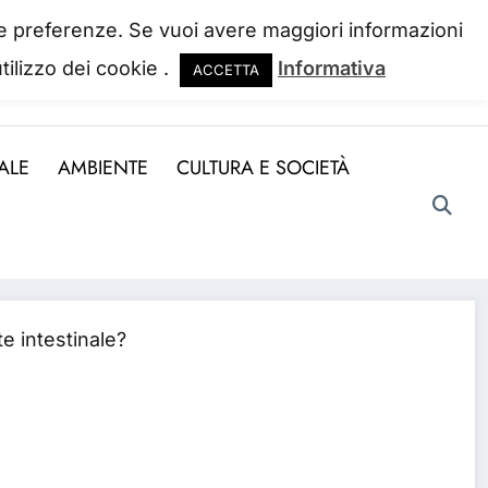
 tue preferenze. Se vuoi avere maggiori informazioni
tilizzo dei cookie .
Informativa
ACCETTA
ndo la perdiamo. Josh Billings
ALE
AMBIENTE
CULTURA E SOCIETÀ
e intestinale?