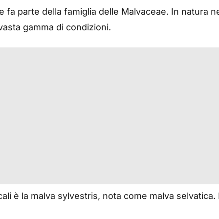
fa parte della famiglia delle Malvaceae. In natura ne
a vasta gamma di condizioni.
ali è la malva sylvestris, nota come malva selvatica.