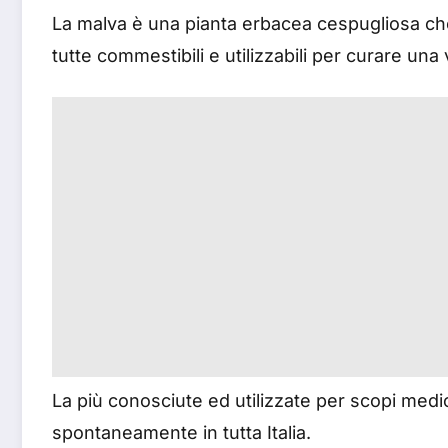
La malva è una pianta erbacea cespugliosa che 
tutte commestibili e utilizzabili per curare un
La più conosciute ed utilizzate per scopi medic
spontaneamente in tutta Italia.