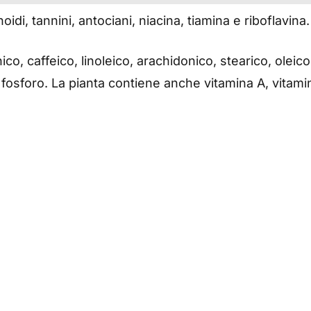
onoidi, tannini, antociani, niacina, tiamina e riboflavina
o, caffeico, linoleico, arachidonico, stearico, oleico.
 fosforo. La pianta contiene anche vitamina A, vitami