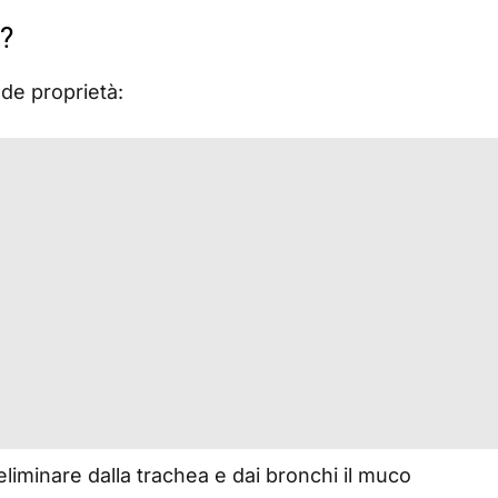
a?
de proprietà:
iminare dalla trachea e dai bronchi il muco