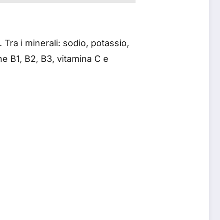
.
 Tra i minerali: sodio, potassio,
ne B1, B2, B3, vitamina C e