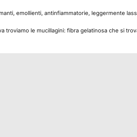
anti, emollienti, antinfiammatorie, leggermente lass
 troviamo le mucillagini: fibra gelatinosa che si trova