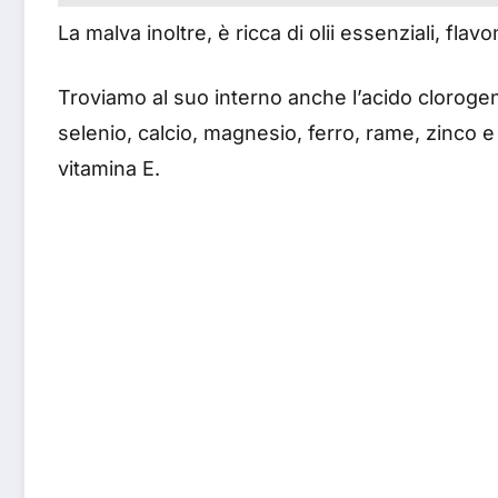
La malva inoltre, è ricca di olii essenziali, flav
Troviamo al suo interno anche l’acido clorogenic
selenio, calcio, magnesio, ferro, rame, zinco e
vitamina E.