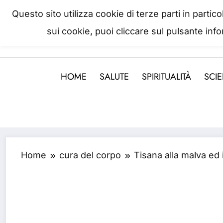
Questo sito utilizza cookie di terze parti in parti
sui cookie, puoi cliccare sul pulsante inf
La salute è come il denaro, non
HOME
SALUTE
SPIRITUALITÀ
SCI
Home
cura del corpo
Tisana alla malva ed 