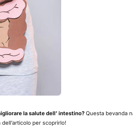
liorare la salute dell’ intestino?
Questa bevanda na
dell’articolo per scoprirlo!