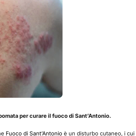
 pomata per curare il fuoco di Sant’Antonio.
ome
Fuoco di Sant’Antonio
è un disturbo cutaneo, i cui 