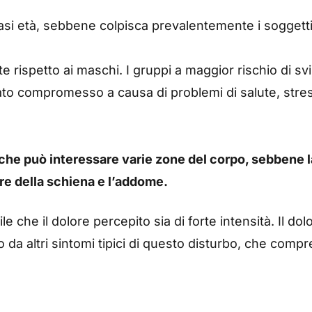
asi età, sebbene colpisca prevalentemente i soggetti 
rispetto ai maschi. I gruppi a maggior rischio di sv
ato compromesso a causa di problemi di salute, stres
che può interessare varie zone del corpo, sebbene l
ore della schiena e l’addome.
le che il dolore percepito sia di forte intensità. Il do
a altri sintomi tipici di questo disturbo, che com