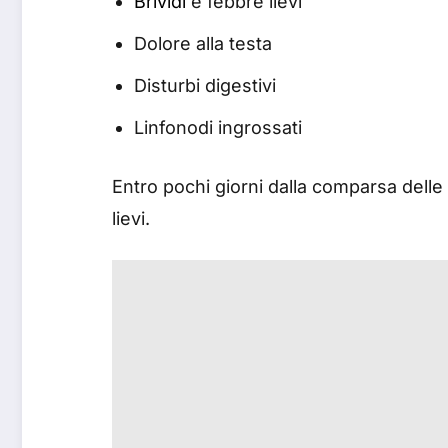
Brividi
e febbre lievi
Dolore alla testa
Disturbi digestivi
Linfonodi ingrossati
Entro pochi giorni dalla comparsa delle
lievi.