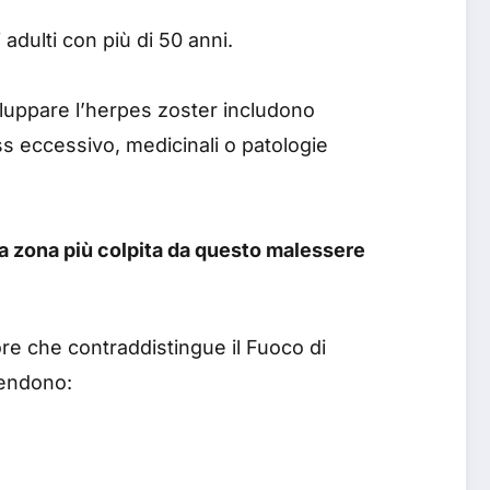
adulti con più di 50 anni.
iluppare l’herpes zoster includono
s eccessivo, medicinali o patologie
a zona più colpita da questo malessere
lore che contraddistingue il Fuoco di
prendono: