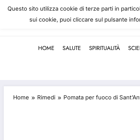
Questo sito utilizza cookie di terze parti in parti
sui cookie, puoi cliccare sul pulsante inf
La salute è come il denaro, non
HOME
SALUTE
SPIRITUALITÀ
SCI
Home
Rimedi
Pomata per fuoco di Sant’An