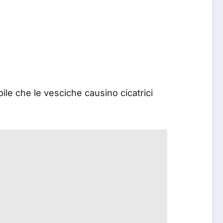
ile che le vesciche causino cicatrici