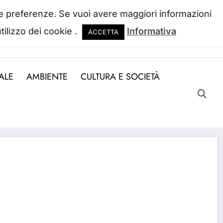
 tue preferenze. Se vuoi avere maggiori informazioni
tilizzo dei cookie .
Informativa
ACCETTA
ndo la perdiamo. Josh Billings
ALE
AMBIENTE
CULTURA E SOCIETÀ