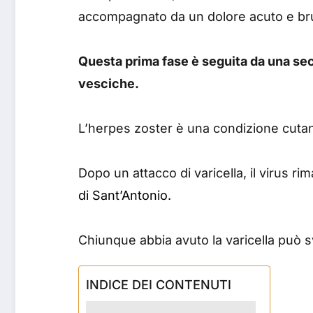
accompagnato da un dolore acuto e bruc
Questa prima fase è seguita da una sec
vesciche.
L’herpes zoster è una condizione cutane
Dopo un attacco di varicella, il virus r
di Sant’Antonio.
Chiunque abbia avuto la varicella può s
INDICE DEI CONTENUTI