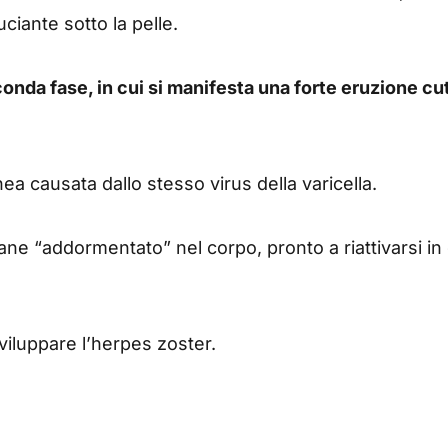
iante sotto la pelle.
onda fase, in cui si manifesta una forte eruzione c
a causata dallo stesso virus della varicella.
imane “addormentato” nel corpo, pronto a riattivarsi 
viluppare l’herpes zoster.