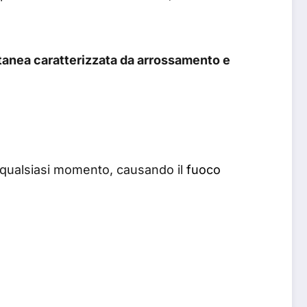
utanea caratterizzata da arrossamento e
in qualsiasi momento, causando il
fuoco