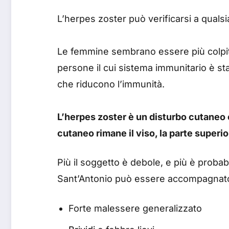
L’herpes zoster può verificarsi a qualsi
Le femmine sembrano essere più colpite 
persone il cui sistema immunitario è st
che riducono l’immunità.
L’herpes zoster è un disturbo cutaneo 
cutaneo rimane il viso, la parte superi
Più il soggetto è debole, e più è probabi
Sant’Antonio può essere accompagnato d
Forte malessere generalizzato