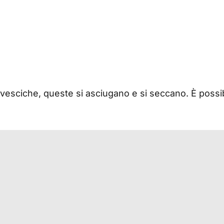
 vesciche, queste si asciugano e si seccano. È possib