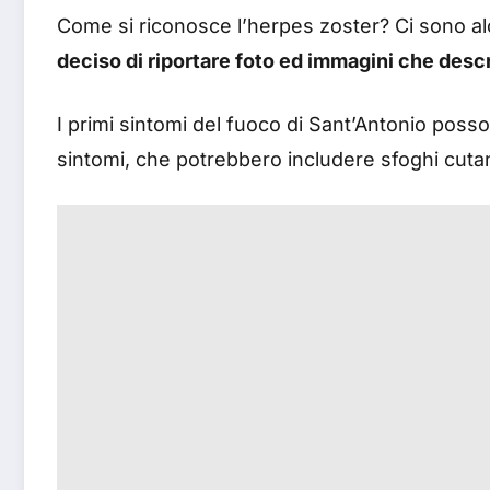
Come si riconosce l’herpes zoster? Ci sono al
deciso di riportare foto ed immagini che descr
I primi sintomi del fuoco di Sant’Antonio posson
sintomi, che potrebbero includere sfoghi cuta