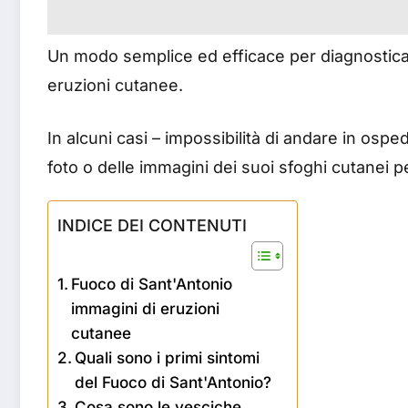
Un modo semplice ed efficace per diagnosticare
eruzioni cutanee.
In alcuni casi – impossibilità di andare in ospe
foto o delle immagini dei suoi sfoghi cutanei p
INDICE DEI CONTENUTI
Fuoco di Sant'Antonio
immagini di eruzioni
cutanee
Quali sono i primi sintomi
del Fuoco di Sant'Antonio?
Cosa sono le vesciche