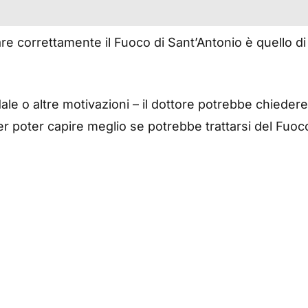
 correttamente il Fuoco di Sant’Antonio è quello di 
dale o altre motivazioni – il dottore potrebbe chiedere
er poter capire meglio se potrebbe trattarsi del Fuoc