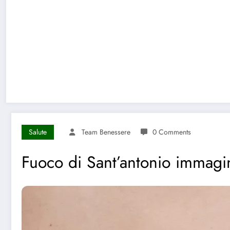
Salute
Team Benessere
0 Comments
Fuoco di Sant’antonio immagin