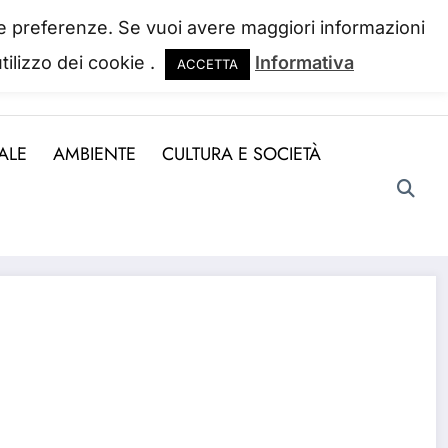
 tue preferenze. Se vuoi avere maggiori informazioni
tilizzo dei cookie .
Informativa
ACCETTA
ndo la perdiamo. Josh Billings
ALE
AMBIENTE
CULTURA E SOCIETÀ