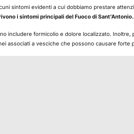
cuni sintomi evidenti a cui dobbiamo prestare attenz
ivono i sintomi principali del Fuoco di Sant’Antonio.
o includere formicolio e dolore localizzato. Inoltre, 
nei associati a vesciche che possono causare forte p