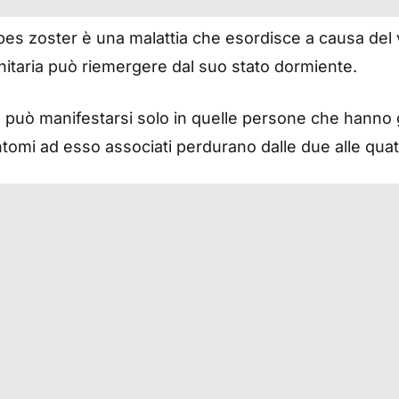
es zoster è una malattia che esordisce a causa del vi
unitaria può riemergere dal suo stato dormiente.
o può manifestarsi solo in quelle persone che hanno g
sintomi ad esso associati perdurano dalle due alle qu