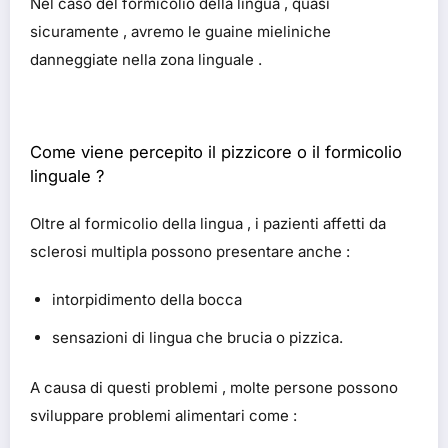
Nel caso del formicolio della lingua , quasi
sicuramente , avremo le guaine mieliniche
danneggiate nella zona linguale .
Come viene percepito il pizzicore o il formicolio
linguale ?
Oltre al formicolio della lingua , i pazienti affetti da
sclerosi multipla possono presentare anche :
intorpidimento della bocca
sensazioni di lingua che brucia o pizzica.
A causa di questi problemi , molte persone possono
sviluppare problemi alimentari come :