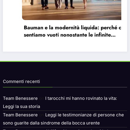
Bauman e la modernità liquida: perché ci
sentiamo vuoti nonostante le infinite
possibilità.
Commenti recenti
Team Benessere
on
I tarocchi mi hanno rovinato la vita:
Leggi la sua storia
Team Benessere
on
Leggi le testimonianze di persone che
sono guarite dalla sindrome della bocca urente