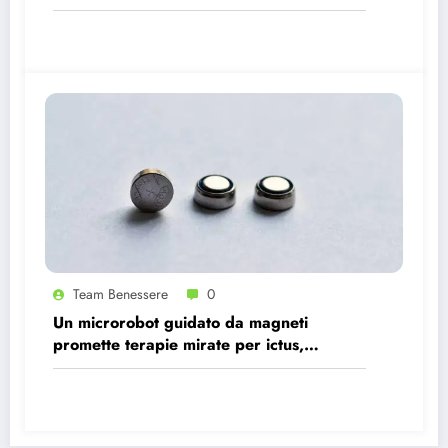
avere gli stessi effetti benefici sul cuore
Team Benessere
0
Un microrobot guidato da magneti
promette terapie mirate per ictus,
infezioni e tumori.