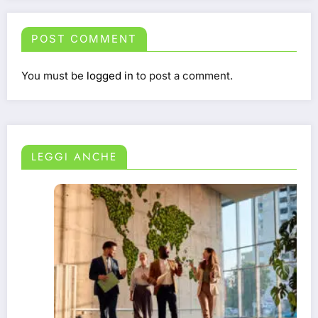
POST COMMENT
You must be
logged in
to post a comment.
LEGGI ANCHE