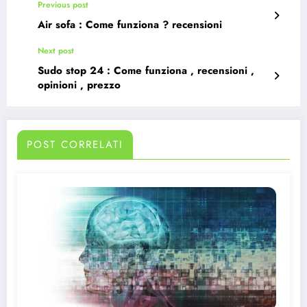
Previous post
Air sofa : Come funziona ? recensioni
Next post
Sudo stop 24 : Come funziona , recensioni ,
opinioni , prezzo
POST CORRELATI