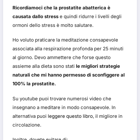
Ricordiamoci che la prostatite abatterica è
causata dallo stress
e quindi ridurre i livelli degli
ormoni dello stress è molto salutare.
Ho voluto praticare la meditazione consapevole
associata alla respirazione profonda per 25 minuti
al giorno. Devo ammettere che forse questo
assieme alla dieta sono stati
le migliori strategie
naturali che mi hanno permesso di sconfiggere al
100% la prostatite.
Su youtube puoi trovare numerosi video che
insegnano a meditare in modo consapevole. In
alternativa puoi
leggere questo libro
, il migliore in
circolazione.
Inoltre, dovete evitare di: