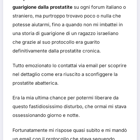
guarigione dalla prostatite
su ogni forum italiano o
straniero, ma purtroppo trovavo poco o nulla che
potesse aiutarmi, fino a quando non mi imbattei in
una storia di guarigione di un ragazzo israeliano
che grazie al suo protocollo era guarito
definitivamente dalla prostatite cronica.
Tutto emozionato lo contattai via email per scoprire
nel dettaglio come era riuscito a sconfiggere la
prostatite abatterica.
Era la mia ultima chance per potermi liberare da
questo fastidiosissimo disturbo, che ormai mi stava
ossessionando giorno e notte.
Fortunatamente mi rispose quasi subito e mi mandò
un email con il protocollo che stava seguendo.