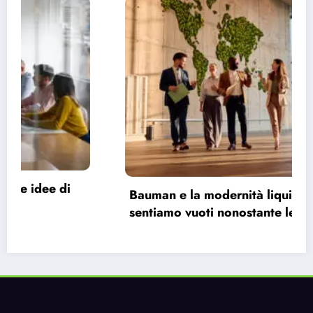
Bauman e la modernità liquida: perché ci
sentiamo vuoti nonostante le infinite
possibilità.