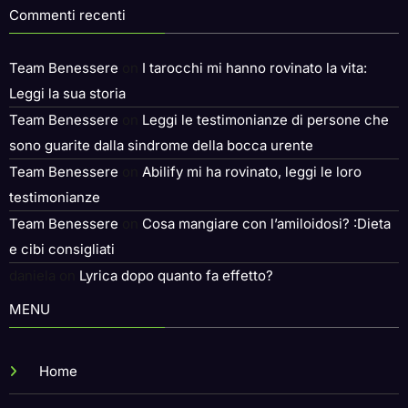
Commenti recenti
Team Benessere
on
I tarocchi mi hanno rovinato la vita:
Leggi la sua storia
Team Benessere
on
Leggi le testimonianze di persone che
sono guarite dalla sindrome della bocca urente
Team Benessere
on
Abilify mi ha rovinato, leggi le loro
testimonianze
Team Benessere
on
Cosa mangiare con l’amiloidosi? :Dieta
e cibi consigliati
daniela
on
Lyrica dopo quanto fa effetto?
MENU
Home