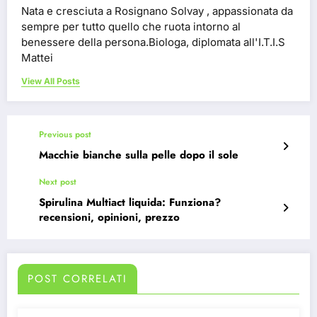
Nata e cresciuta a Rosignano Solvay , appassionata da
sempre per tutto quello che ruota intorno al
benessere della persona.Biologa, diplomata all'I.T.I.S
Mattei
View All Posts
Previous post
Macchie bianche sulla pelle dopo il sole
Next post
Spirulina Multiact liquida: Funziona?
recensioni, opinioni, prezzo
POST CORRELATI