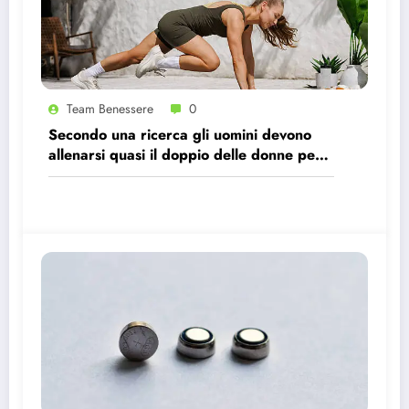
Team Benessere
0
Secondo una ricerca gli uomini devono
allenarsi quasi il doppio delle donne per
avere gli stessi effetti benefici sul cuore