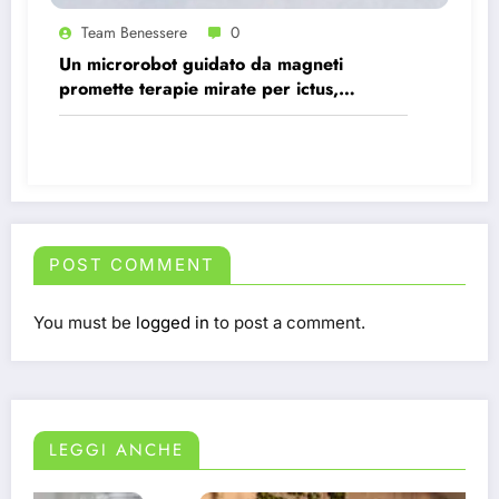
Team Benessere
0
Un microrobot guidato da magneti
promette terapie mirate per ictus,
infezioni e tumori.
POST COMMENT
You must be
logged in
to post a comment.
LEGGI ANCHE