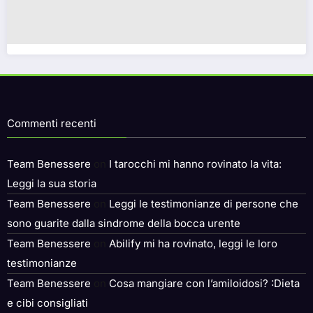
Commenti recenti
Team Benessere
on
I tarocchi mi hanno rovinato la vita:
Leggi la sua storia
Team Benessere
on
Leggi le testimonianze di persone che
sono guarite dalla sindrome della bocca urente
Team Benessere
on
Abilify mi ha rovinato, leggi le loro
testimonianze
Team Benessere
on
Cosa mangiare con l’amiloidosi? :Dieta
e cibi consigliati