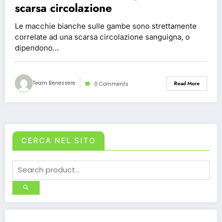
scarsa circolazione
Le macchie bianche sulle gambe sono strettamente
correlate ad una scarsa circolazione sanguigna, o
dipendono…
Team Benessere
Read More
0 Comments
CERCA NEL SITO