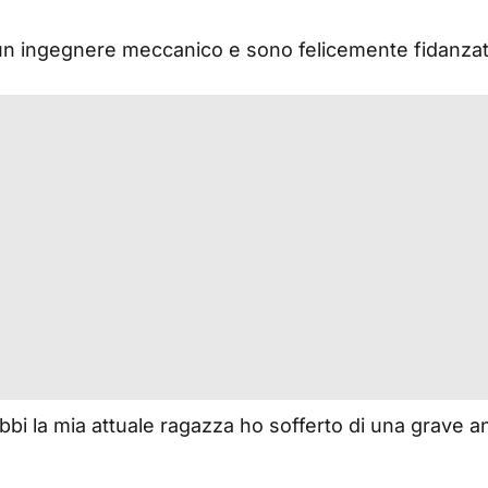
n ingegnere meccanico e sono felicemente fidanzat
bi la mia attuale ragazza ho sofferto di una grave a