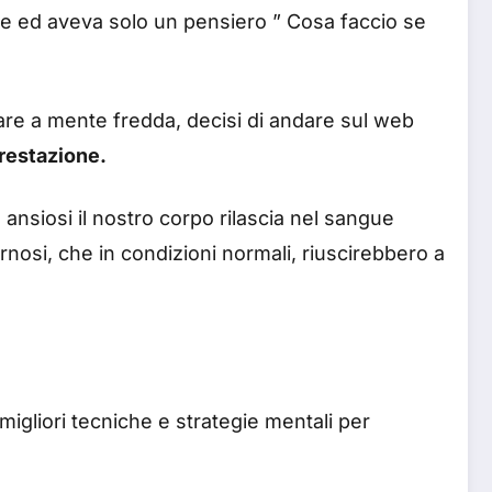
ove ed aveva solo un pensiero ” Cosa faccio se
are a mente fredda, decisi di andare sul web
prestazione.
nsiosi il nostro corpo rilascia nel sangue
vernosi, che in condizioni normali, riuscirebbero a
igliori tecniche e strategie mentali per