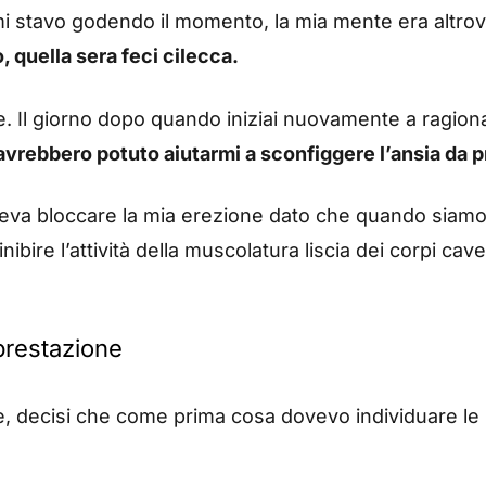
on mi stavo godendo il momento, la mia mente era altr
 quella sera feci cilecca.
e. Il giorno dopo quando iniziai nuovamente a ragion
 avrebbero potuto aiutarmi a sconfiggere l’ansia da 
eva bloccare la mia erezione dato che quando siamo a
nibire l’attività della muscolatura liscia dei corpi ca
 prestazione
e, decisi che come prima cosa dovevo individuare le m