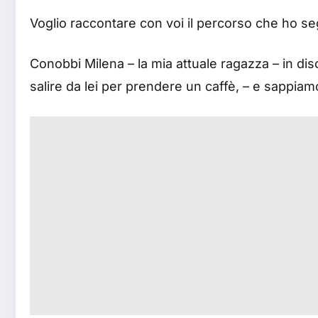
Voglio raccontare con voi il percorso che ho s
Conobbi Milena – la mia attuale ragazza – in disc
salire da lei per prendere un caffè, – e sappiamo 