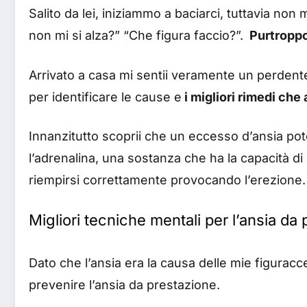
Salito da lei, iniziammo a baciarci, tuttavia n
non mi si alza?” “Che figura faccio?”.
Purtroppo,
Arrivato a casa mi sentii veramente un perdent
per identificare le cause e
i migliori rimedi che
Innanzitutto scoprii che un eccesso d’ansia pot
l’adrenalina, una sostanza che ha la capacità di i
riempirsi correttamente provocando l’erezione.
Migliori tecniche mentali per l’ansia da
Dato che l’ansia era la causa delle mie figuracc
prevenire l’ansia da prestazione.