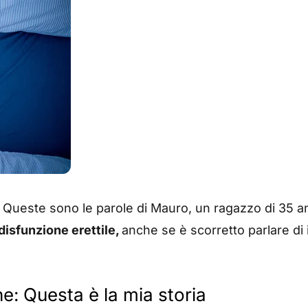
: Queste sono le parole di Mauro, un ragazzo di 35 an
disfunzione erettile,
anche se è scorretto parlare di
ne: Questa è la mia storia