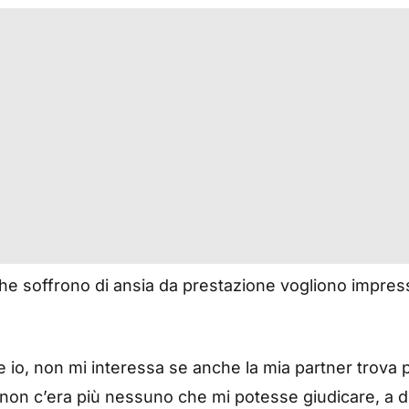
he soffrono di ansia da prestazione vogliono impress
io, non mi interessa se anche la mia partner trova pi
non c’era più nessuno che mi potesse giudicare, a di