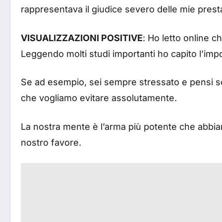
rappresentava il giudice severo delle mie prest
VISUALIZZAZIONI POSITIVE
: Ho letto online 
Leggendo molti studi importanti ho capito l’impo
Se ad esempio, sei sempre stressato e pensi solo
che vogliamo evitare assolutamente.
La nostra mente è l’arma più potente che abbi
nostro favore.