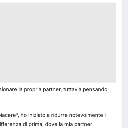
ionare la propria partner, tuttavia pensando
acere”, ho iniziato a ridurre notevolmente i
fferenza di prima, dove la mia partner