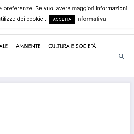
 tue preferenze. Se vuoi avere maggiori informazioni
tilizzo dei cookie .
Informativa
ACCETTA
ndo la perdiamo. Josh Billings
ALE
AMBIENTE
CULTURA E SOCIETÀ