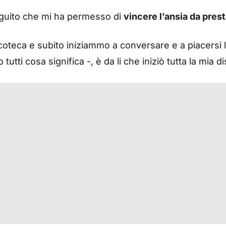
eguito che mi ha permesso di
vincere l’ansia da pres
oteca e subito iniziammo a conversare e a piacersi l’u
tutti cosa significa -, è da li che iniziò tutta la mia 