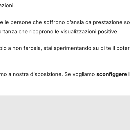
azioni.
che le persone che soffrono d’ansia da prestazione s
rtanza che ricoprono le visualizzazioni positive.
 a non farcela, stai sperimentando su di te il potere
amo a nostra disposizione. Se vogliamo
sconfiggere l