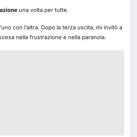
tazione
una volta per tutte.
no con l’altra. Dopo la terza uscita, mi invitò a
discesa nella frustrazione e nella paranoia.