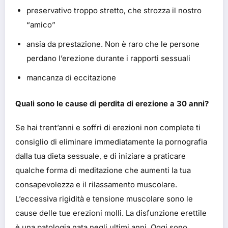
preservativo troppo stretto, che strozza il nostro
“amico”
ansia da prestazione. Non è raro che le persone
perdano l’erezione durante i rapporti sessuali
mancanza di eccitazione
Quali sono le cause di perdita di erezione a 30 anni?
Se hai trent’anni e soffri di erezioni non complete ti
consiglio di eliminare immediatamente la pornografia
dalla tua dieta sessuale, e di iniziare a praticare
qualche forma di meditazione che aumenti la tua
consapevolezza e il rilassamento muscolare.
L’eccessiva rigidità e tensione muscolare sono le
cause delle tue erezioni molli. La disfunzione erettile
è una patologia nata negli ultimi anni. Oggi sono