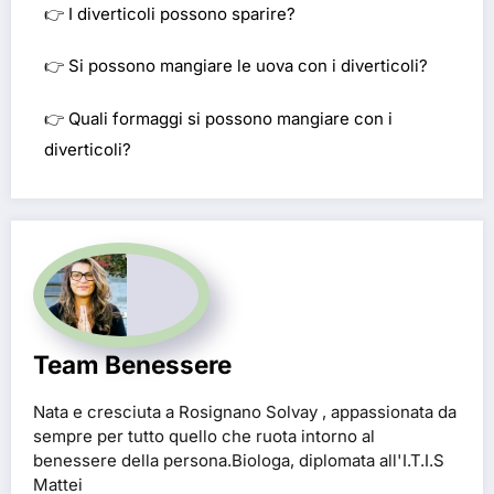
👉
I diverticoli possono sparire?
👉
Si possono mangiare le uova con i diverticoli?
👉
Quali formaggi si possono mangiare con i
diverticoli?
Team Benessere
Nata e cresciuta a Rosignano Solvay , appassionata da
sempre per tutto quello che ruota intorno al
benessere della persona.Biologa, diplomata all'I.T.I.S
Mattei