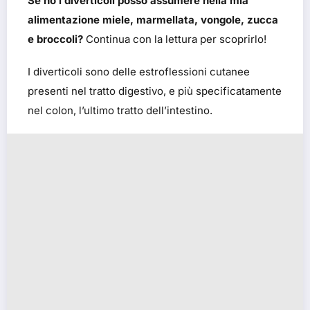
Se ho i diverticoli posso assumere nella mia
alimentazione miele, marmellata, vongole, zucca
e broccoli?
Continua con la lettura per scoprirlo!
I diverticoli sono delle estroflessioni cutanee
presenti nel tratto digestivo, e più specificatamente
nel colon, l’ultimo tratto dell’intestino.