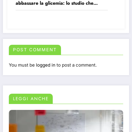
abbassare la glicemia: lo studio che
ribalta i pregiudizi sullo zucchero
POST COMMENT
You must be
logged in
to post a comment.
LEGGI ANCHE