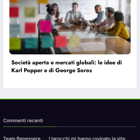
Bauman e la modernità liquida: perché ci
sentiamo vuoti nonostante le infinite
possibilità.
Commenti recenti