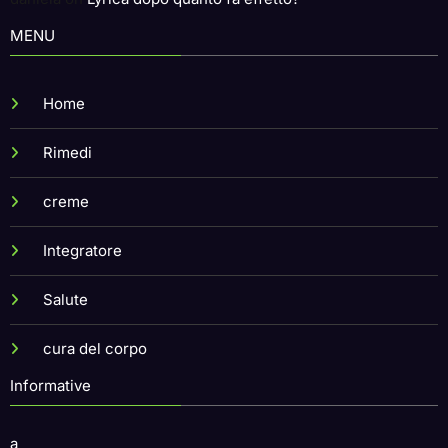
daniela
on
Lyrica dopo quanto fa effetto?
MENU
Home
Rimedi
creme
Integratore
Salute
cura del corpo
Informative