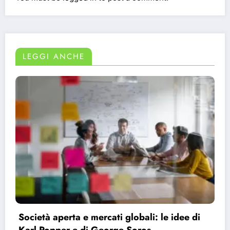
LEGGI ANCHE
Bauman e la modernità liquida: perché ci