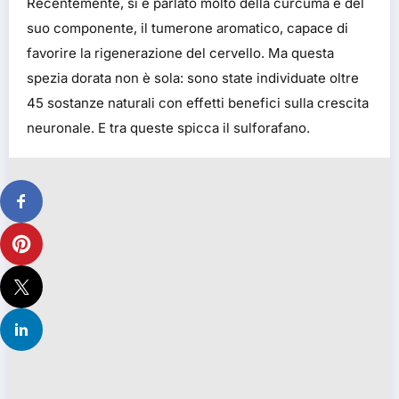
Recentemente, si è parlato molto della curcuma e del
suo componente, il tumerone aromatico, capace di
favorire la rigenerazione del cervello. Ma questa
spezia dorata non è sola: sono state individuate oltre
45 sostanze naturali con effetti benefici sulla crescita
neuronale. E tra queste spicca il sulforafano.