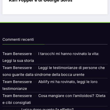
sentiamo vuoti nonostante le infinite
possibilità.
Commenti recenti
Team Benessere
on
I tarocchi mi hanno rovinato la vita:
Leggi la sua storia
Team Benessere
on
Leggi le testimonianze di persone che
sono guarite dalla sindrome della bocca urente
Team Benessere
on
Abilify mi ha rovinato, leggi le loro
testimonianze
Team Benessere
on
Cosa mangiare con l’amiloidosi? :Dieta
e cibi consigliati