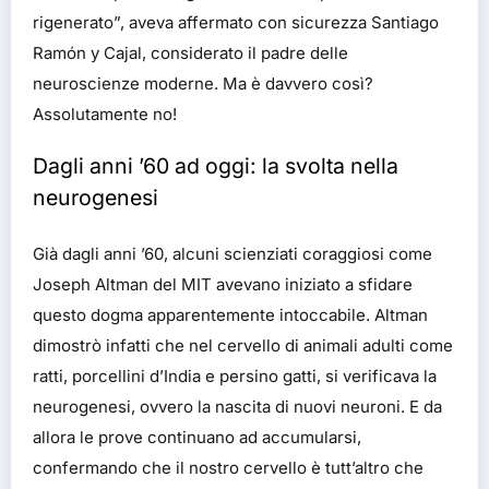
rigenerato”, aveva affermato con sicurezza Santiago
Ramón y Cajal, considerato il padre delle
neuroscienze moderne. Ma è davvero così?
Assolutamente no!
Dagli anni ’60 ad oggi: la svolta nella
neurogenesi
Già dagli anni ’60, alcuni scienziati coraggiosi come
Joseph Altman del MIT avevano iniziato a sfidare
questo dogma apparentemente intoccabile. Altman
dimostrò infatti che nel cervello di animali adulti come
ratti, porcellini d’India e persino gatti, si verificava la
neurogenesi, ovvero la nascita di nuovi neuroni. E da
allora le prove continuano ad accumularsi,
confermando che il nostro cervello è tutt’altro che