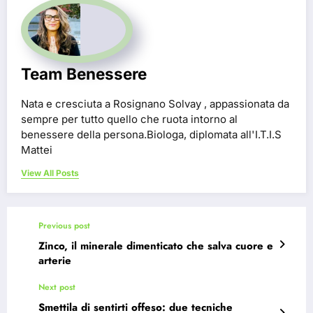
Team Benessere
Nata e cresciuta a Rosignano Solvay , appassionata da
sempre per tutto quello che ruota intorno al
benessere della persona.Biologa, diplomata all'I.T.I.S
Mattei
View All Posts
Previous post
Zinco, il minerale dimenticato che salva cuore e
arterie
Next post
Smettila di sentirti offeso: due tecniche