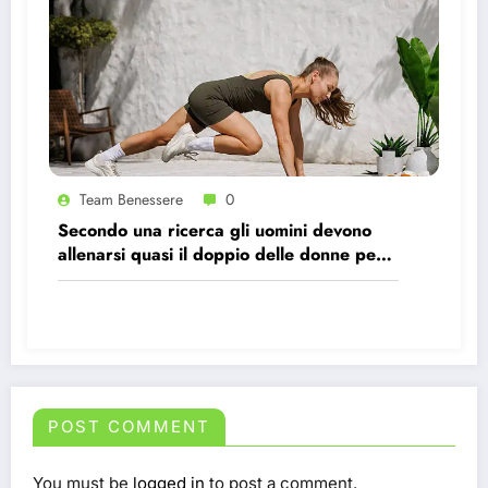
Team Benessere
0
Secondo una ricerca gli uomini devono
allenarsi quasi il doppio delle donne per
avere gli stessi effetti benefici sul cuore
POST COMMENT
You must be
logged in
to post a comment.