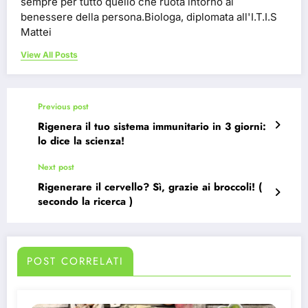
sempre per tutto quello che ruota intorno al
benessere della persona.Biologa, diplomata all'I.T.I.S
Mattei
View All Posts
Previous post
Rigenera il tuo sistema immunitario in 3 giorni:
lo dice la scienza!
Next post
Rigenerare il cervello? Sì, grazie ai broccoli! (
secondo la ricerca )
POST CORRELATI