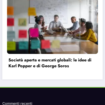
Bauman e la modernità liquida: perché ci
sentiamo vuoti nonostante le infinite
possibilità.