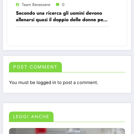
Team Benessere
0
Secondo una ricerca gli uomini devono
allenarsi quasi il doppio delle donne per
avere gli stessi effetti benefici sul cuore
POST COMMENT
You must be
logged in
to post a comment.
LEGGI ANCHE