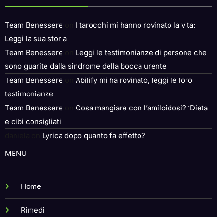
Commenti recenti
Team Benessere
on
I tarocchi mi hanno rovinato la vita:
Leggi la sua storia
Team Benessere
on
Leggi le testimonianze di persone che
sono guarite dalla sindrome della bocca urente
Team Benessere
on
Abilify mi ha rovinato, leggi le loro
testimonianze
Team Benessere
on
Cosa mangiare con l’amiloidosi? :Dieta
e cibi consigliati
daniela
on
Lyrica dopo quanto fa effetto?
MENU
Home
Rimedi