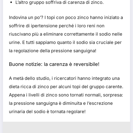
L’altro gruppo soffriva di carenza di zinco.
Indovina un po’? I topi con poco zinco hanno iniziato a
soffrire di ipertensione perché i loro reni non
riuscivano più a eliminare correttamente il sodio nelle
urine. E tutti sappiamo quanto il sodio sia cruciale per
la regolazione della pressione sanguigna!
Buone notizie: la carenza è reversibile!
A metà dello studio, i ricercatori hanno integrato una
dieta ricca di zinco per alcuni topi del gruppo carente.
Appena i livelli di zinco sono tornati normali, sorpresa:
la pressione sanguigna è diminuita e l’escrezione
urinaria del sodio è tornata regolare!