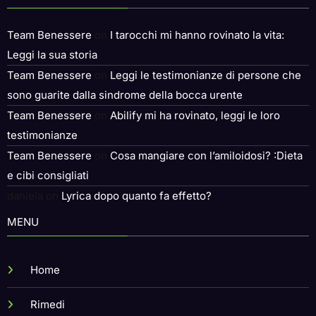
Team Benessere
on
I tarocchi mi hanno rovinato la vita:
Leggi la sua storia
Team Benessere
on
Leggi le testimonianze di persone che
sono guarite dalla sindrome della bocca urente
Team Benessere
on
Abilify mi ha rovinato, leggi le loro
testimonianze
Team Benessere
on
Cosa mangiare con l’amiloidosi? :Dieta
e cibi consigliati
daniela
on
Lyrica dopo quanto fa effetto?
MENU
Home
Rimedi