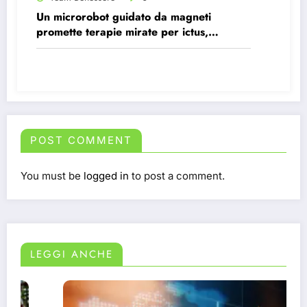
Un microrobot guidato da magneti
promette terapie mirate per ictus,
infezioni e tumori.
POST COMMENT
You must be
logged in
to post a comment.
LEGGI ANCHE