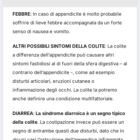
FEBBRE
: In caso di appendicite è molto probabile
soffrire di lieve febbre accompagnata da un forte
senso di nausea e vomito.
ALTRI POSSIBILI SINTOMI DELLA COLITE
: La colite
a differenza dell’appendicite può causare altri
sintomi fastidiosi al di fuori della sfera digestiva – al
contrario dell’appendicite -, come ad esempio
disturbi articolari, eruzioni cutanee o
infiammazione degli occhi. La colite la potremo
anche definire una condizione multifattoriale.
DIARREA
:
La sindrome diarroica è un segno tipico
della colite
. La costipazione invece può essere un
segno di entrambe questi due disturbi, dato che in
alcuni casi l’ostruzione dell’appendice infiammata