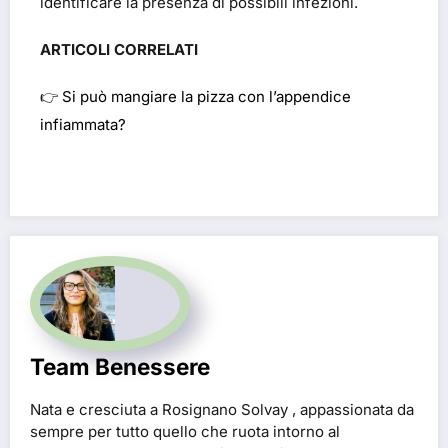
identificare la presenza di possibili infezioni.
ARTICOLI CORRELATI
👉
Si può mangiare la pizza con l’appendice
infiammata?
Team Benessere
Nata e cresciuta a Rosignano Solvay , appassionata da
sempre per tutto quello che ruota intorno al