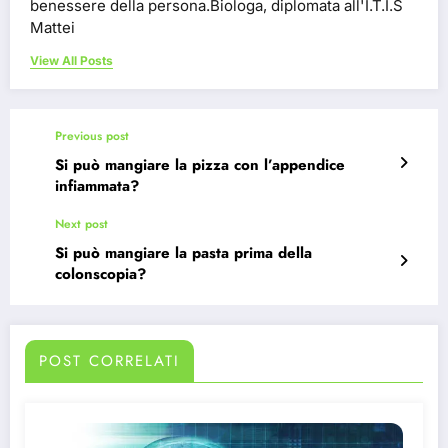
benessere della persona.Biologa, diplomata all'I.T.I.S
Mattei
View All Posts
Previous post
Si può mangiare la pizza con l’appendice
infiammata?
Next post
Si può mangiare la pasta prima della
colonscopia?
POST CORRELATI