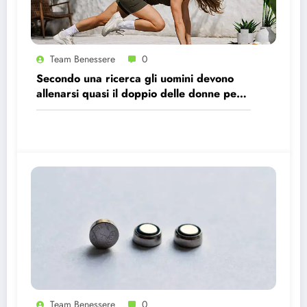
Team Benessere
0
Secondo una ricerca gli uomini devono
allenarsi quasi il doppio delle donne per
avere gli stessi effetti benefici sul cuore
Team Benessere
0