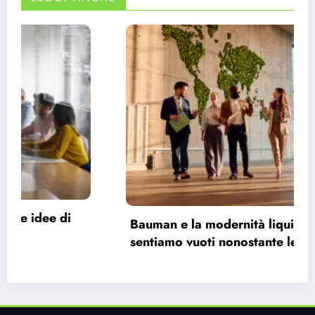
Bauman e la modernità liquida: perché ci
sentiamo vuoti nonostante le infinite
possibilità.