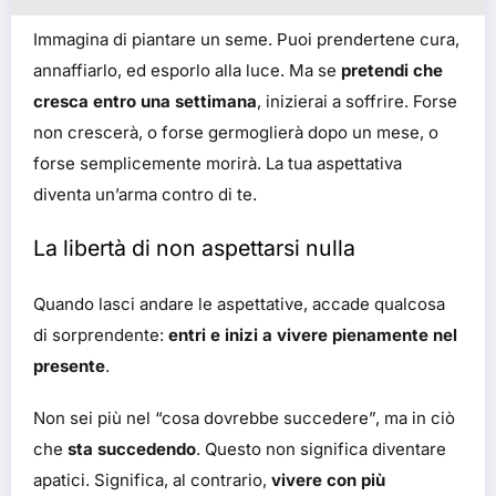
Immagina di piantare un seme. Puoi prendertene cura,
annaffiarlo, ed esporlo alla luce. Ma se
pretendi che
cresca entro una settimana
, inizierai a soffrire. Forse
non crescerà, o forse germoglierà dopo un mese, o
forse semplicemente morirà. La tua aspettativa
diventa un’arma contro di te.
La libertà di non aspettarsi nulla
Quando lasci andare le aspettative, accade qualcosa
di sorprendente:
entri e inizi a vivere pienamente nel
presente
.
Non sei più nel “cosa dovrebbe succedere”, ma in ciò
che
sta succedendo
. Questo non significa diventare
apatici. Significa, al contrario,
vivere con più