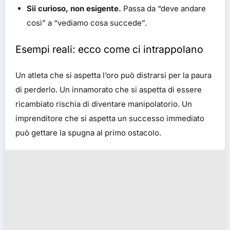
Sii curioso, non esigente.
Passa da “deve andare
così” a “vediamo cosa succede”.
Esempi reali: ecco come ci intrappolano
Un atleta che si aspetta l’oro può distrarsi per la paura
di perderlo. Un innamorato che si aspetta di essere
ricambiato rischia di diventare manipolatorio. Un
imprenditore che si aspetta un successo immediato
può gettare la spugna al primo ostacolo.