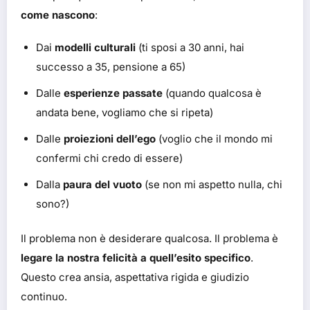
come nascono
:
Dai
modelli culturali
(ti sposi a 30 anni, hai
successo a 35, pensione a 65)
Dalle
esperienze passate
(quando qualcosa è
andata bene, vogliamo che si ripeta)
Dalle
proiezioni dell’ego
(voglio che il mondo mi
confermi chi credo di essere)
Dalla
paura del vuoto
(se non mi aspetto nulla, chi
sono?)
Il problema non è desiderare qualcosa. Il problema è
legare la nostra felicità a quell’esito specifico
.
Questo crea ansia, aspettativa rigida e giudizio
continuo.