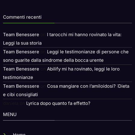
Commenti recenti
Team Benessere
on
I tarocchi mi hanno rovinato la vita:
Leggi la sua storia
Team Benessere
on
Leggi le testimonianze di persone che
sono guarite dalla sindrome della bocca urente
Team Benessere
on
Abilify mi ha rovinato, leggi le loro
testimonianze
Team Benessere
on
Cosa mangiare con l’amiloidosi? :Dieta
e cibi consigliati
daniela
on
Lyrica dopo quanto fa effetto?
MENU
Home