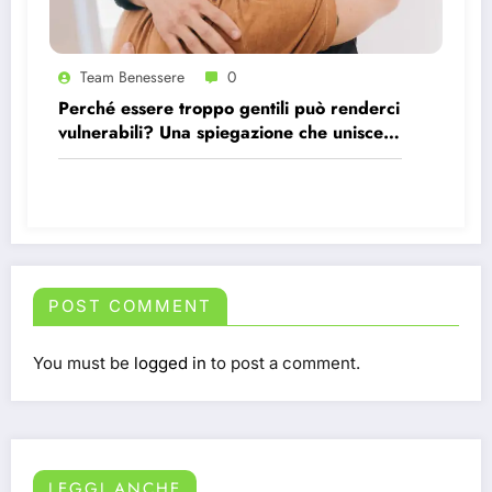
Team Benessere
0
Perché essere troppo gentili può renderci
vulnerabili? Una spiegazione che unisce
psicologia e visione machiavelliana.
POST COMMENT
You must be
logged in
to post a comment.
LEGGI ANCHE