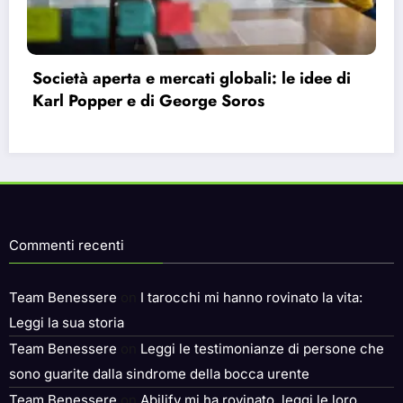
Bauman e la modernità liquida: perché ci
sentiamo vuoti nonostante le infinite
possibilità.
Commenti recenti
Team Benessere
on
I tarocchi mi hanno rovinato la vita:
Leggi la sua storia
Team Benessere
on
Leggi le testimonianze di persone che
sono guarite dalla sindrome della bocca urente