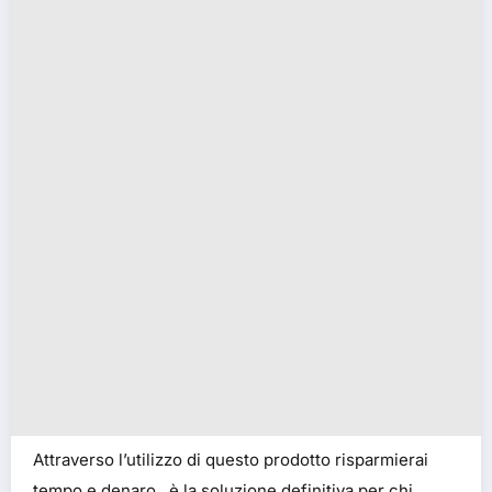
Attraverso l’utilizzo di questo prodotto risparmierai
tempo e denaro , è la soluzione definitiva per chi