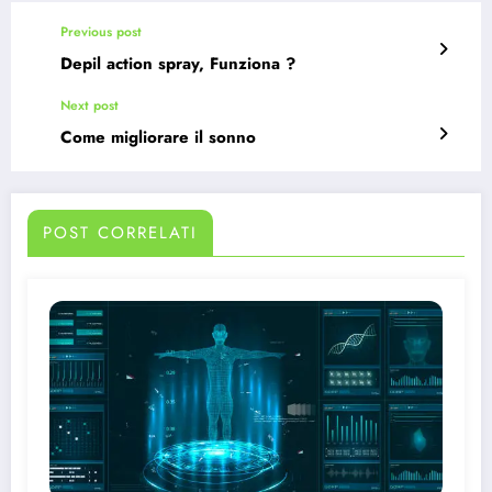
Previous post
Depil action spray, Funziona ?
Next post
Come migliorare il sonno
POST CORRELATI