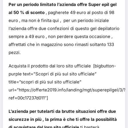
Per un periodo limitato l’azienda offre Super epil gel
al 50 % di sconto
, pagherete 49 euro al posto di 98
euro , ma non è finita qui , per un periodo iniziale
l’azienda offre due confezioni di questo gel depilatorio
sempre a 49 euro , non perdere questa occasione ,
affrettati che in magazzino sono rimasti soltanto 133
pezzi.
Acquista il prodotto dal loro sito ufficiale [bigbutton-
purple text=”Scopri di più sul sito ufficiale”
title=”scopri di più sul sito ufficiale”
url=”https://offerte2019.info/landing/mgt/superepilgel/3/?
ref=00c17237d011″]
L’azienda per tutelarti da brutte situazioni offre due
sicurezze in più , la prima è che ti offre la possibilità
di acquistare dal loro sito ufficiale
ti basterà