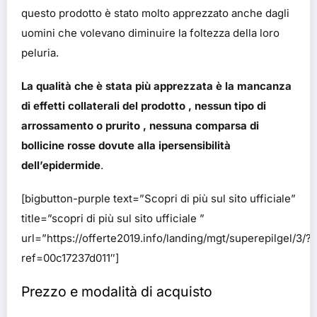
questo prodotto è stato molto apprezzato anche dagli
uomini che volevano diminuire la foltezza della loro
peluria.
La qualità che è stata più apprezzata è la mancanza
di effetti collaterali del prodotto , nessun tipo di
arrossamento o prurito , nessuna comparsa di
bollicine rosse dovute alla ipersensibilità
dell’epidermide
.
[bigbutton-purple text=”Scopri di più sul sito ufficiale”
title=”scopri di più sul sito ufficiale ”
url=”https://offerte2019.info/landing/mgt/superepilgel/3/?
ref=00c17237d011″]
Prezzo e modalità di acquisto