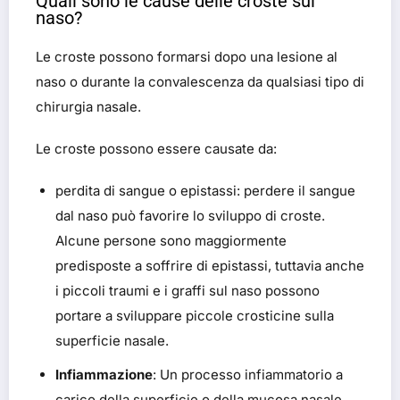
Quali sono le cause delle croste sul
naso?
Le croste possono formarsi dopo una lesione al
naso o durante la convalescenza da qualsiasi tipo di
chirurgia nasale.
Le croste possono essere causate da:
perdita di sangue o epistassi
: perdere il sangue
dal naso può favorire lo sviluppo di croste.
Alcune persone sono maggiormente
predisposte a soffrire di epistassi, tuttavia anche
i piccoli traumi e i graffi sul naso possono
portare a sviluppare piccole crosticine sulla
superficie nasale.
Infiammazione
: Un processo infiammatorio a
carico della superficie o della mucosa nasale