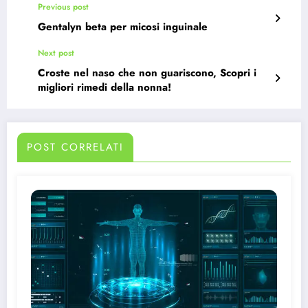
Previous post
Gentalyn beta per micosi inguinale
Next post
Croste nel naso che non guariscono, Scopri i
migliori rimedi della nonna!
POST CORRELATI