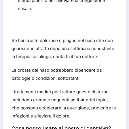
menta piperita per alleviare la congestione
nasale.
Se hai croste dolorose o piaghe nel naso che non
guariscono affatto dopo una settimana nonostante
la terapia casalinga, contatta il tuo dottore.
Le croste del naso potrebbero dipendere da
patologie o condizioni sottostanti.
I trattamenti medici per trattare questo disturbo
includono creme e unguenti antibatterici topici,
che possono accelerare la guarigione, prevenire le
infezioni e alleviare il dolore.
Cosa posso usare al posto di gentalyn?