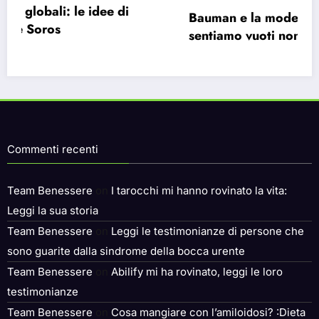
Bauman e la modernità liquida: perché ci
sentiamo vuoti nonostante le infinite
possibilità.
Commenti recenti
Team Benessere
on
I tarocchi mi hanno rovinato la vita:
Leggi la sua storia
Team Benessere
on
Leggi le testimonianze di persone che
sono guarite dalla sindrome della bocca urente
Team Benessere
on
Abilify mi ha rovinato, leggi le loro
testimonianze
Team Benessere
on
Cosa mangiare con l’amiloidosi? :Dieta