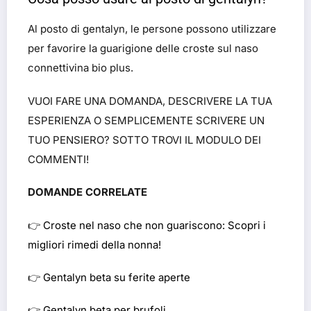
Al posto di gentalyn, le persone possono utilizzare
per favorire la guarigione delle croste sul naso
connettivina bio plus.
VUOI FARE UNA DOMANDA, DESCRIVERE LA TUA
ESPERIENZA O SEMPLICEMENTE SCRIVERE UN
TUO PENSIERO? SOTTO TROVI IL MODULO DEI
COMMENTI!
DOMANDE CORRELATE
👉
Croste nel naso che non guariscono: Scopri i
migliori rimedi della nonna!
👉
Gentalyn beta su ferite aperte
👉
Gentalyn beta per brufoli