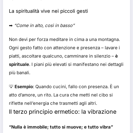
La spiritualità vive nei piccoli gesti
➡
“Come in alto, così in basso”
Non devi per forza meditare in cima a una montagna.
Ogni gesto fatto con attenzione e presenza – lavare i
piatti, ascoltare qualcuno, camminare in silenzio –
è
spirituale
. I piani più elevati si manifestano nei dettagli
più banali.
💡
Esempio
: Quando cucini, fallo con presenza. È un
atto d’amore, un rito. La cura che metti nel cibo si
riflette nell’energia che trasmetti agli altri.
Il terzo principio ermetico: la vibrazione
“Nulla è immobile; tutto si muove; e tutto vibra”