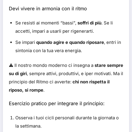
Devi vivere in armonia con il ritmo
Se resisti ai momenti “bassi”,
soffri di più
. Se li
accetti, impari a usarli per rigenerarti.
Se impari
quando agire e quando riposare
, entri in
sintonia con la tua vera energia.
⚠️ Il nostro mondo moderno ci insegna a
stare sempre
su di giri
, sempre attivi, produttivi, e iper motivati. Ma il
principio del Ritmo ci avverte:
chi non rispetta il
riposo, si rompe
.
Esercizio pratico per integrare il principio:
Osserva i tuoi cicli personali durante la giornata o
la settimana.