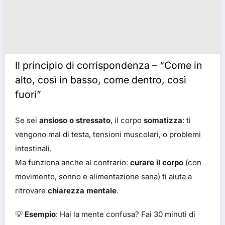
Il principio di corrispondenza – “Come in
alto, così in basso, come dentro, così
fuori”
Se sei
ansioso o stressato
, il corpo
somatizza
: ti
vengono mal di testa, tensioni muscolari, o problemi
intestinali.
Ma funziona anche al contrario:
curare il corpo
(con
movimento, sonno e alimentazione sana) ti aiuta a
ritrovare
chiarezza mentale
.
💡
Esempio
: Hai la mente confusa? Fai 30 minuti di