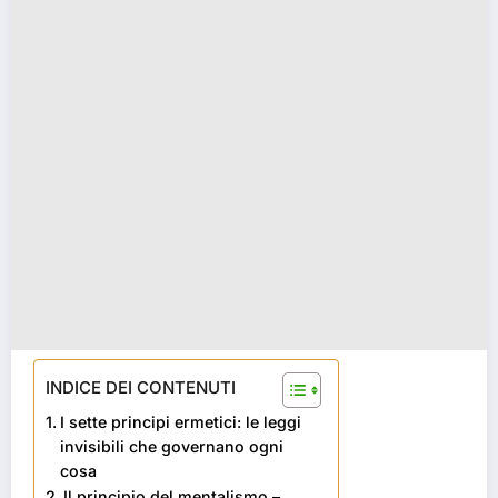
INDICE DEI CONTENUTI
I sette principi ermetici: le leggi
invisibili che governano ogni
cosa
Il principio del mentalismo –