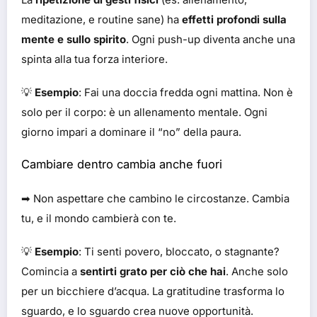
meditazione, e routine sane) ha
effetti profondi sulla
mente e sullo spirito
. Ogni push-up diventa anche una
spinta alla tua forza interiore.
💡
Esempio
: Fai una doccia fredda ogni mattina. Non è
solo per il corpo: è un allenamento mentale. Ogni
giorno impari a dominare il “no” della paura.
Cambiare dentro cambia anche fuori
➡ Non aspettare che cambino le circostanze. Cambia
tu, e il mondo cambierà con te.
💡
Esempio
: Ti senti povero, bloccato, o stagnante?
Comincia a
sentirti grato per ciò che hai
. Anche solo
per un bicchiere d’acqua. La gratitudine trasforma lo
sguardo, e lo sguardo crea nuove opportunità.