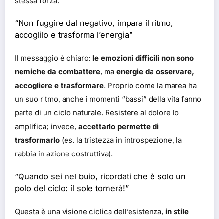
stessa forza.
“Non fuggire dal negativo, impara il ritmo,
accoglilo e trasforma l’energia”
Il messaggio è chiaro:
le emozioni difficili non sono
nemiche da combattere
, ma
energie da osservare,
accogliere e trasformare
. Proprio come la marea ha
un suo ritmo, anche i momenti “bassi” della vita fanno
parte di un ciclo naturale. Resistere al dolore lo
amplifica; invece,
accettarlo permette di
trasformarlo
(es. la tristezza in introspezione, la
rabbia in azione costruttiva).
“Quando sei nel buio, ricordati che è solo un
polo del ciclo: il sole tornerà!”
Questa è una visione ciclica dell’esistenza,
in stile