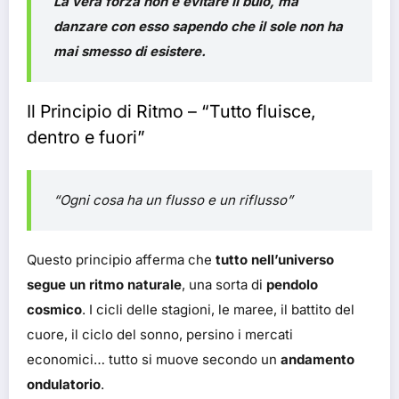
La vera forza non è evitare il buio, ma
danzare con esso sapendo che il sole non ha
mai smesso di esistere.
Il Principio di Ritmo – “Tutto fluisce,
dentro e fuori”
“Ogni cosa ha un flusso e un riflusso”
Questo principio afferma che
tutto nell’universo
segue un ritmo naturale
, una sorta di
pendolo
cosmico
. I cicli delle stagioni, le maree, il battito del
cuore, il ciclo del sonno, persino i mercati
economici… tutto si muove secondo un
andamento
ondulatorio
.