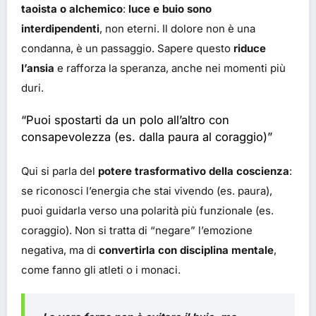
taoista o alchemico
:
luce e buio sono
interdipendenti
, non eterni. Il dolore non è una
condanna, è un passaggio. Sapere questo
riduce
l’ansia
e rafforza la speranza, anche nei momenti più
duri.
“Puoi spostarti da un polo all’altro con
consapevolezza (es. dalla paura al coraggio)”
Qui si parla del
potere trasformativo della coscienza
:
se riconosci l’energia che stai vivendo (es. paura),
puoi guidarla verso una polarità più funzionale (es.
coraggio). Non si tratta di “negare” l’emozione
negativa, ma di
convertirla con disciplina mentale
,
come fanno gli atleti o i monaci.