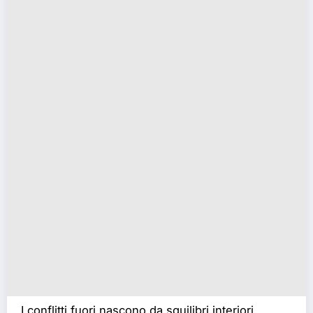
I conflitti fuori nascono da squilibri interiori