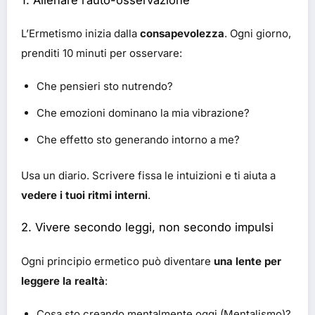
L’Ermetismo inizia dalla
consapevolezza
. Ogni giorno,
prenditi 10 minuti per osservare:
Che pensieri sto nutrendo?
Che emozioni dominano la mia vibrazione?
Che effetto sto generando intorno a me?
Usa un diario. Scrivere fissa le intuizioni e ti aiuta a
vedere i tuoi ritmi interni
.
2. Vivere secondo leggi, non secondo impulsi
Ogni principio ermetico può diventare
una lente per
leggere la realtà
:
Cosa sto creando mentalmente oggi (Mentalismo)?