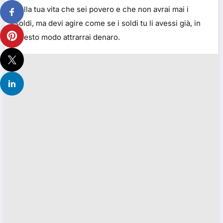
della tua vita che sei povero e che non avrai mai i
soldi, ma devi agire come se i soldi tu li avessi già, in
questo modo attrarrai denaro.