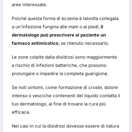
aree interessate.
Poiché questa forma di eczema è talvolta collegata
a un’infezione fungina alle mani o ai piedi,
il
dermatologo può prescrivere al paziente un
farmaco antimicotico
, se ritenuto necessario.
Le zone colpite dalla disidrosi sono maggiormente
a rischio di infezioni batteriche, che possono
prolungare o impedire la completa guarigione.
Se noti sintomi, come formazione di croste, dolore
intenso o vesciche contenenti del liquido contatta il
tuo dermatologo, al fine di trovare la cura più
efficace.
Nei casi in cui la disidrosi dovesse essere di natura