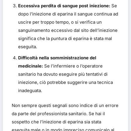
Eccessiva perdita di sangue post iniezione:
Se
dopo l’iniezione di eparina il sangue continua ad
uscire per troppo tempo, o si verifica un
sanguinamento eccessivo dal sito dell’iniezione
significa che la puntura di eparina è stata mal
eseguita.
Difficoltà nella somministrazione del
medicinale:
Se l’infermiere o l’operatore
sanitario ha dovuto eseguire più tentativi di
iniezione, ciò potrebbe suggerire una tecnica
inadeguata.
Non sempre questi segnali sono indice di un errore
da parte del professionista sanitario. Se hai il
sospetto che l’iniezione di eparina sia stata
eseguita male o in modo impreciso comunicalo al