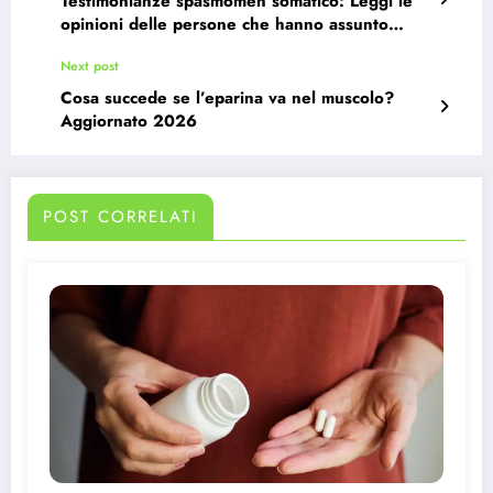
Testimonianze spasmomen somatico: Leggi le
opinioni delle persone che hanno assunto
questo farmaco
Next post
Cosa succede se l’eparina va nel muscolo?
Aggiornato 2026
POST CORRELATI