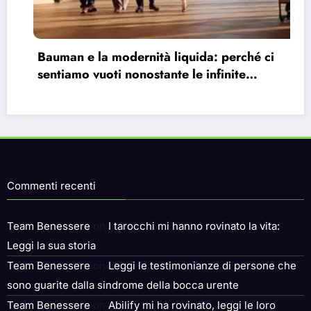
Bauman e la modernità liquida: perché ci
sentiamo vuoti nonostante le infinite
possibilità.
Commenti recenti
Team Benessere
on
I tarocchi mi hanno rovinato la vita:
Leggi la sua storia
Team Benessere
on
Leggi le testimonianze di persone che
sono guarite dalla sindrome della bocca urente
Team Benessere
on
Abilify mi ha rovinato, leggi le loro