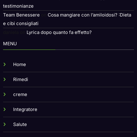
testimonianze
Team Benessere
on
Cosa mangiare con l’amiloidosi? :Dieta
e cibi consigliati
daniela
on
Lyrica dopo quanto fa effetto?
MENU
Home
Rimedi
creme
Integratore
Salute