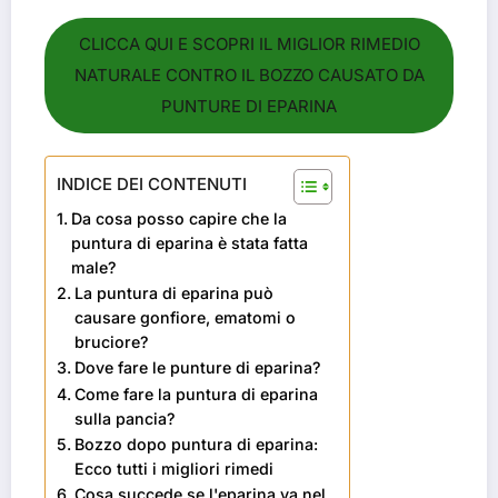
CLICCA QUI E SCOPRI IL MIGLIOR RIMEDIO
NATURALE CONTRO IL BOZZO CAUSATO DA
PUNTURE DI EPARINA
INDICE DEI CONTENUTI
Da cosa posso capire che la
puntura di eparina è stata fatta
male?
La puntura di eparina può
causare gonfiore, ematomi o
bruciore?
Dove fare le punture di eparina?
Come fare la puntura di eparina
sulla pancia?
Bozzo dopo puntura di eparina:
Ecco tutti i migliori rimedi
Cosa succede se l'eparina va nel