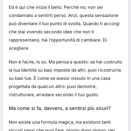
Ed è qui che inizia il bello. Perché no, non sei
condannato a sentirti perso. Anzi, questa sensazione
può diventare il tuo punto di svolta. Quando ti accorgi
che stai vivendo secondo idee che non ti
rappresentano, hai l’opportunità di cambiare. Di
scegliere.
Non è facile, lo so. Ma pensa a questo: se hai costruito
la tua identità su basi imposte da altri, puoi ricostruirla
su basi tue. È come se avessi vissuto in una casa
progettata da qualcun altro: puoi demolire,
ristrutturare, arredare secondo il tuo gusto.
Ma come si fa, davvero, a sentirsi più sicuri?
Non esiste una formula magica, ma esistono tanti
piccoli passi che puoi fare, giorno dopo giorno, per