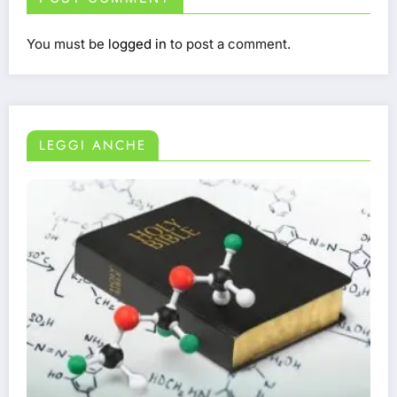
You must be
logged in
to post a comment.
LEGGI ANCHE
Il mal di schiena cronico modifica il cervello
secondo la ricerca