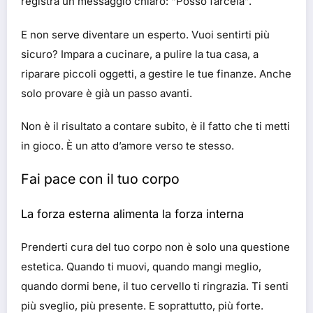
registra un messaggio chiaro: “Posso farcela”.
E non serve diventare un esperto. Vuoi sentirti più
sicuro? Impara a cucinare, a pulire la tua casa, a
riparare piccoli oggetti, a gestire le tue finanze. Anche
solo provare è già un passo avanti.
Non è il risultato a contare subito, è il fatto che ti metti
in gioco. È un atto d’amore verso te stesso.
Fai pace con il tuo corpo
La forza esterna alimenta la forza interna
Prenderti cura del tuo corpo non è solo una questione
estetica. Quando ti muovi, quando mangi meglio,
quando dormi bene, il tuo cervello ti ringrazia. Ti senti
più sveglio, più presente. E soprattutto, più forte.