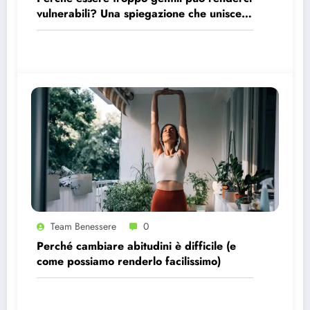
vulnerabili? Una spiegazione che unisce
psicologia e visione machiavelliana.
Team Benessere
0
Perché cambiare abitudini è difficile (e
come possiamo renderlo facilissimo)