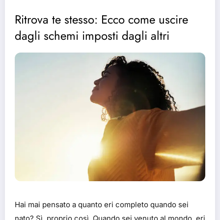
Ritrova te stesso: Ecco come uscire
dagli schemi imposti dagli altri
Hai mai pensato a quanto eri completo quando sei
nato? Sì, proprio così. Quando sei venuto al mondo, eri