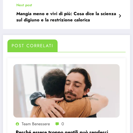
Next post
Mangia meno e vivi di più: Cosa dice la scienza
sul digiuno e la restrizione calorica
POST CORRELATI
Team Benessere
0
Perché essere troppo gentili può renderci