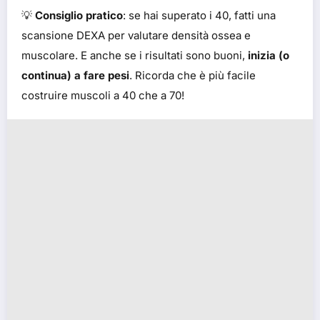
💡
Consiglio pratico
: se hai superato i 40, fatti una
scansione DEXA per valutare densità ossea e
muscolare. E anche se i risultati sono buoni,
inizia (o
continua) a fare pesi
. Ricorda che è più facile
costruire muscoli a 40 che a 70!