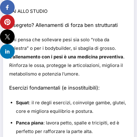
VAI ALLO STUDIO
Il segreto? Allenamenti di forza ben strutturati
Chi pensa che sollevare pesi sia solo “roba da
palestra” o per i bodybuilder, si sbaglia di grosso.
L’allenamento con i pesi è una medicina preventiva
.
Rinforza le ossa, protegge le articolazioni, migliora il
metabolismo e potenzia l’umore.
Esercizi fondamentali (e insostituibili):
Squat
: il re degli esercizi, coinvolge gambe, glutei,
core e migliora equilibrio e postura.
Panca piana
: lavora petto, spalle e tricipiti, ed è
perfetto per rafforzare la parte alta.