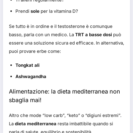
Prendi
sole
per la vitamina D?
Se tutto è in ordine e il testosterone è comunque
basso, parla con un medico. La
TRT a basse dosi
può
essere una soluzione sicura ed efficace. In alternativa,
puoi provare erbe come:
Tongkat ali
Ashwagandha
Alimentazione: la dieta mediterranea non
sbaglia mai!
Altro che mode “low carb”, “keto” o “digiuni estremi”.
La
dieta mediterranea
resta imbattibile quando si
parla di salute, equilibrio e sostenibilità.