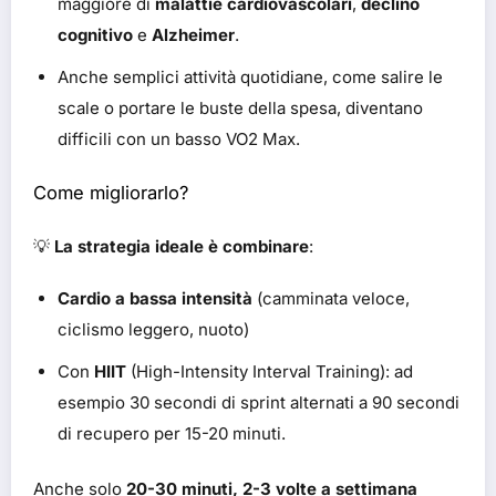
maggiore di
malattie cardiovascolari
,
declino
cognitivo
e
Alzheimer
.
Anche semplici attività quotidiane, come salire le
scale o portare le buste della spesa, diventano
difficili con un basso VO2 Max.
Come migliorarlo?
💡
La strategia ideale è combinare
:
Cardio a bassa intensità
(camminata veloce,
ciclismo leggero, nuoto)
Con
HIIT
(High-Intensity Interval Training): ad
esempio 30 secondi di sprint alternati a 90 secondi
di recupero per 15-20 minuti.
Anche solo
20-30 minuti, 2-3 volte a settimana