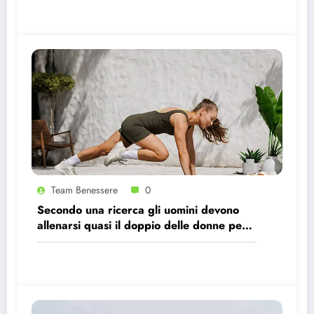
Team Benessere
0
Secondo una ricerca gli uomini devono
allenarsi quasi il doppio delle donne per
avere gli stessi effetti benefici sul cuore