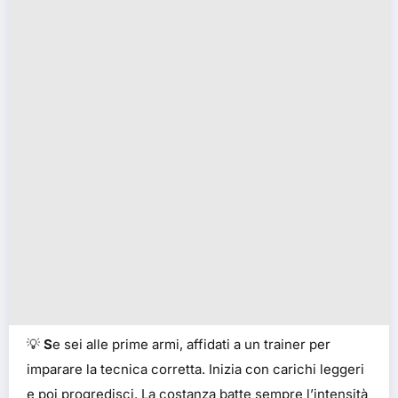
💡
S
e sei alle prime armi, affidati a un trainer per
imparare la tecnica corretta. Inizia con carichi leggeri
e poi progredisci. La costanza batte sempre l’intensità