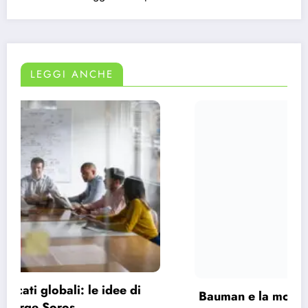
LEGGI ANCHE
Bauman e la modernità liquida: perché ci