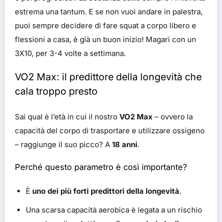
estrema una tantum. E se non vuoi andare in palestra,
puoi sempre decidere di fare squat a corpo libero e
flessioni a casa, è già un buon inizio! Magari con un
3X10, per 3-4 volte a settimana.
VO2 Max: il predittore della longevità che
cala troppo presto
Sai qual è l’età in cui il nostro
VO2 Max
– ovvero la
capacità del corpo di trasportare e utilizzare ossigeno
– raggiunge il suo picco? A
18 anni
.
Perché questo parametro è così importante?
È
uno dei più forti predittori della longevità
.
Una scarsa capacità aerobica è legata a un rischio