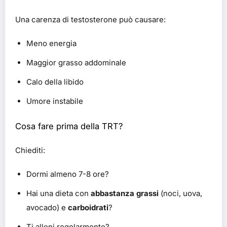
Una carenza di testosterone può causare:
Meno energia
Maggior grasso addominale
Calo della libido
Umore instabile
Cosa fare prima della TRT?
Chiediti:
Dormi almeno 7-8 ore?
Hai una dieta con
abbastanza grassi
(noci, uova,
avocado) e
carboidrati
?
Ti alleni regolarmente?