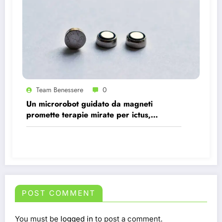
Team Benessere
0
Un microrobot guidato da magneti
promette terapie mirate per ictus,
infezioni e tumori.
POST COMMENT
You must be
logged in
to post a comment.