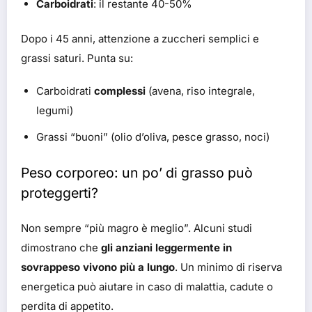
Carboidrati
: il restante 40-50%
Dopo i 45 anni, attenzione a zuccheri semplici e
grassi saturi. Punta su:
Carboidrati
complessi
(avena, riso integrale,
legumi)
Grassi “buoni” (olio d’oliva, pesce grasso, noci)
Peso corporeo: un po’ di grasso può
proteggerti?
Non sempre “più magro è meglio”. Alcuni studi
dimostrano che
gli anziani leggermente in
sovrappeso vivono più a lungo
. Un minimo di riserva
energetica può aiutare in caso di malattia, cadute o
perdita di appetito.