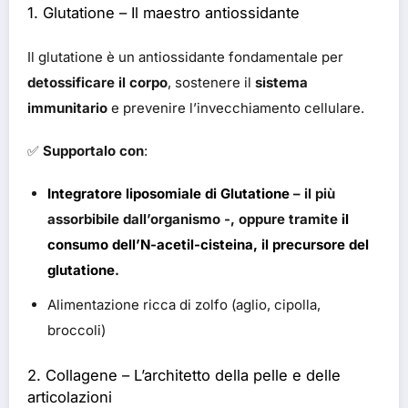
1.
Glutatione – Il maestro antiossidante
Il glutatione è un antiossidante fondamentale per
detossificare il corpo
, sostenere il
sistema
immunitario
e prevenire l’invecchiamento cellulare.
✅
Supportalo con
:
Integratore liposomiale di Glutatione
– il più
assorbibile dall’organismo -, oppure tramite
il
consumo dell’N-acetil-cisteina, il precursore del
glutatione
.
Alimentazione ricca di zolfo (aglio, cipolla,
broccoli)
2.
Collagene – L’architetto della pelle e delle
articolazioni