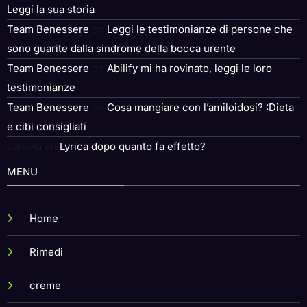
Leggi la sua storia
Team Benessere
on
Leggi le testimonianze di persone che
sono guarite dalla sindrome della bocca urente
Team Benessere
on
Abilify mi ha rovinato, leggi le loro
testimonianze
Team Benessere
on
Cosa mangiare con l’amiloidosi? :Dieta
e cibi consigliati
daniela
on
Lyrica dopo quanto fa effetto?
MENU
Home
Rimedi
creme