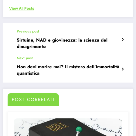
View All Posts
Previous post
Sirtuine, NAD e giovinezza: la scienza del
dimagrimento
Next post
Non devi morire mai? Il mistero dell’immortalità
quantistica
POST CORRELATI