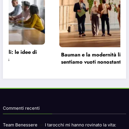
Bauman e la modernità liquida: perché ci
sentiamo vuoti nonostante le infinite
possibilità.
Commenti recenti
Team Benessere
on
I tarocchi mi hanno rovinato la vita: