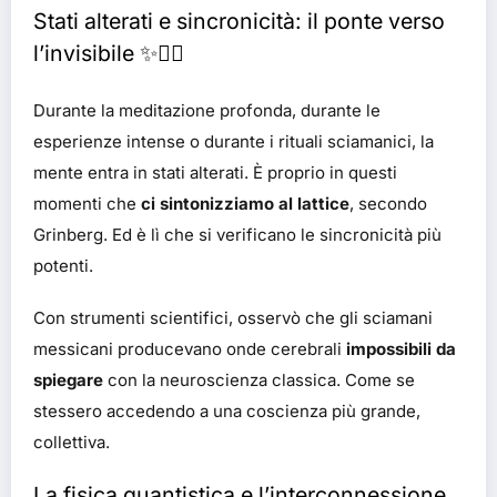
Stati alterati e sincronicità: il ponte verso
l’invisibile ✨🧘‍♂️
Durante la meditazione profonda, durante le
esperienze intense o durante i rituali sciamanici, la
mente entra in stati alterati. È proprio in questi
momenti che
ci sintonizziamo al lattice
, secondo
Grinberg. Ed è lì che si verificano le sincronicità più
potenti.
Con strumenti scientifici, osservò che gli sciamani
messicani producevano onde cerebrali
impossibili da
spiegare
con la neuroscienza classica. Come se
stessero accedendo a una coscienza più grande,
collettiva.
La fisica quantistica e l’interconnessione