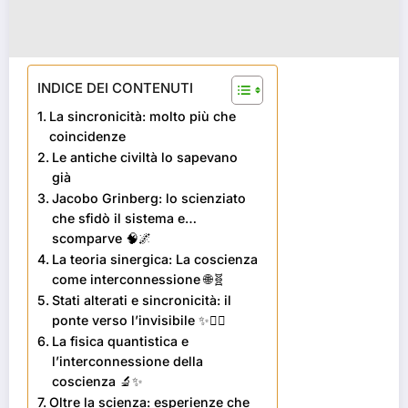
INDICE DEI CONTENUTI
La sincronicità: molto più che
coincidenze
Le antiche civiltà lo sapevano
già
Jacobo Grinberg: lo scienziato
che sfidò il sistema e…
scomparve 🧠🌌
La teoria sinergica: La coscienza
come interconnessione 🌐🧬
Stati alterati e sincronicità: il
ponte verso l’invisibile ✨🧘‍♂️
La fisica quantistica e
l’interconnessione della
coscienza 🔬✨
Oltre la scienza: esperienze che