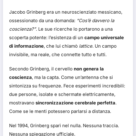
Jacobo Grinberg era un neuroscienziato messicano,
ossessionato da una domanda:
“Cos’è davvero la
coscienza?”
. Le sue ricerche lo portarono a una
scoperta potente: l’esistenza di un
campo universale
di informazione
, che lui chiamò
lattice
. Un campo
invisibile, ma reale, che connette tutto e tutti.
Secondo Grinberg, il cervello
non genera la
coscienza
, ma la capta. Come un’antenna che si
sintonizza su frequenze. Fece esperimenti incredibili:
due persone, isolate e schermate elettricamente,
mostravano
sincronizzazione cerebrale perfetta
.
Come se le menti potessero parlarsi a distanza.
Nel 1994, Grinberg sparì nel nulla. Nessuna traccia.
Nessuna spiegazione ufficiale.