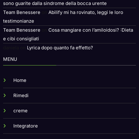
sono guarite dalla sindrome della bocca urente
Team Benessere
on
Abilify mi ha rovinato, leggi le loro
testimonianze
Team Benessere
on
Cosa mangiare con l’amiloidosi? :Dieta
e cibi consigliati
daniela
on
Lyrica dopo quanto fa effetto?
MENU
Home
Rimedi
creme
Integratore