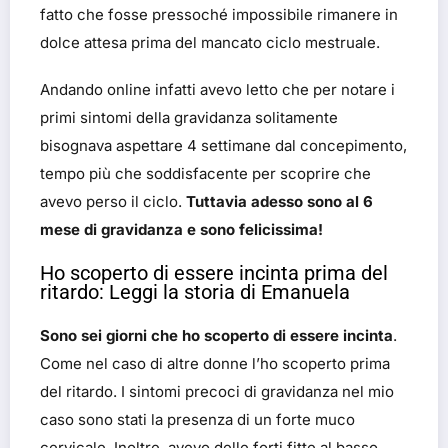
fatto che fosse pressoché impossibile rimanere in
dolce attesa prima del mancato ciclo mestruale.
Andando online infatti avevo letto che per notare i
primi sintomi della gravidanza solitamente
bisognava aspettare 4 settimane dal concepimento,
tempo più che soddisfacente per scoprire che
avevo perso il ciclo.
Tuttavia adesso sono al 6
mese di gravidanza e sono felicissima!
Ho scoperto di essere incinta prima del
ritardo: Leggi la storia di Emanuela
Sono sei giorni che ho scoperto di essere incinta
.
Come nel caso di altre donne l’ho scoperto prima
del ritardo. I sintomi precoci di gravidanza nel mio
caso sono stati la presenza di un forte muco
cervicale. Inoltre, avevo delle forti fitte al basso