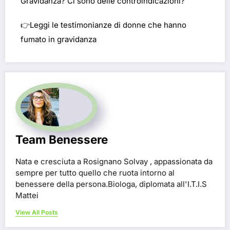
Gravidanza? Ci sono delle controindicazioni?
👉
Leggi le testimonianze di donne che hanno
fumato in gravidanza
Team Benessere
Nata e cresciuta a Rosignano Solvay , appassionata da
sempre per tutto quello che ruota intorno al
benessere della persona.Biologa, diplomata all'I.T.I.S
Mattei
View All Posts