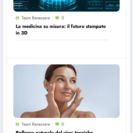
Team Benessere
0
La medicina su misura: il futuro stampato
in 3D
Team Benessere
0
Bellezza naturale del viso: tecniche