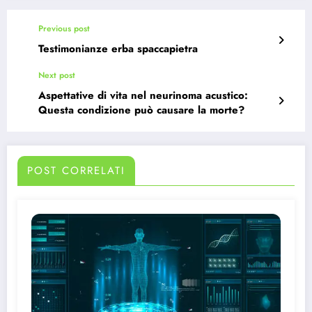
Previous post
Testimonianze erba spaccapietra
Next post
Aspettative di vita nel neurinoma acustico:
Questa condizione può causare la morte?
POST CORRELATI