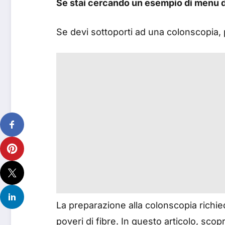
Se stai cercando un esempio di menu di
Se devi sottoporti ad una colonscopia, p
La preparazione alla colonscopia richied
poveri di fibre. In questo articolo, sco