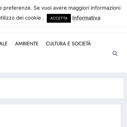
 tue preferenze. Se vuoi avere maggiori informazioni
tilizzo dei cookie .
Informativa
ACCETTA
ndo la perdiamo. Josh Billings
ALE
AMBIENTE
CULTURA E SOCIETÀ