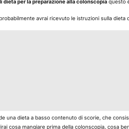
 dieta per la preparazione alla colonscopia
questo è 
robabilmente avrai ricevuto le istruzioni sulla dieta
e una dieta a basso contenuto di scorie, che consiste
prirai cosa mangiare prima della colonscopia, cosa be