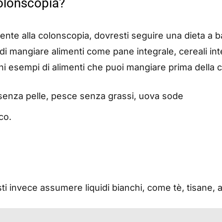
olonscopia?
te alla colonscopia, dovresti seguire una dieta a ba
 di mangiare alimenti come pane integrale, cereali int
ni esempi di alimenti che puoi mangiare prima della 
senza pelle, pesce senza grassi, uova sode
co.
sti invece assumere liquidi bianchi, come tè, tisane, 