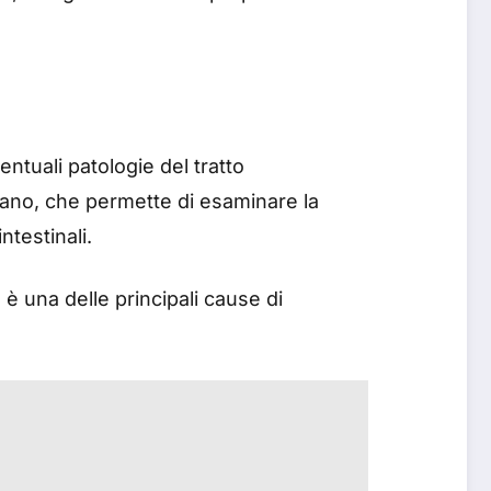
ntuali patologie del tratto
l’ano, che permette di esaminare la
ntestinali.
è una delle principali cause di