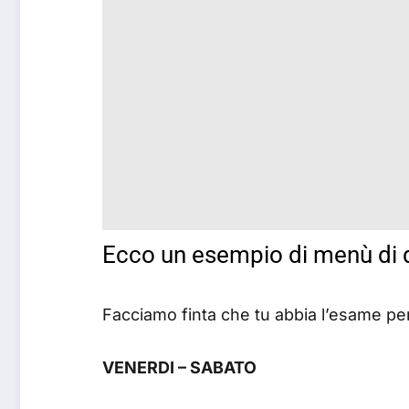
Ecco un esempio di menù di d
Facciamo finta che tu abbia l’esame per 
VENERDI – SABATO