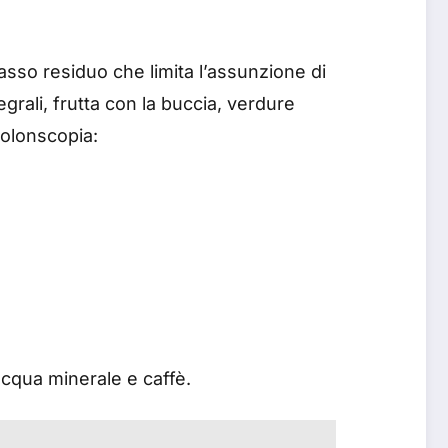
sso residuo che limita l’assunzione di
egrali, frutta con la buccia, verdure
colonscopia:
acqua minerale e caffè.