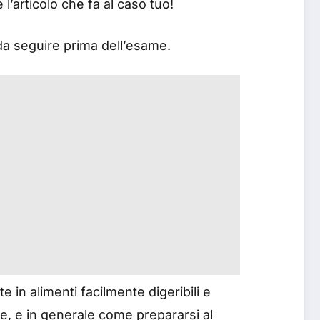
l’articolo che fa al caso tuo!
 da seguire prima dell’esame.
 in alimenti facilmente digeribili e
re, e in generale come prepararsi al