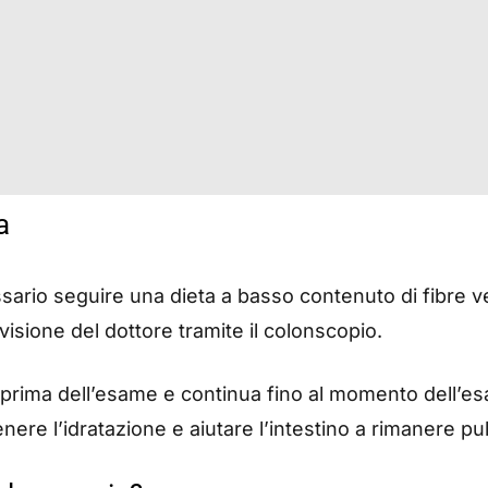
a
ario seguire una dieta a basso contenuto di fibre vege
visione del dottore tramite il colonscopio.
ni prima dell’esame e continua fino al momento dell’
re l’idratazione e aiutare l’intestino a rimanere pul