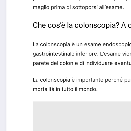
meglio prima di sottoporsi all’esame.
Che cos’è la colonscopia? A 
La colonscopia è un esame endoscopico d
gastrointestinale inferiore. L’esame vi
parete del colon e di individuare eventu
La colonscopia è importante perché può 
mortalità in tutto il mondo.