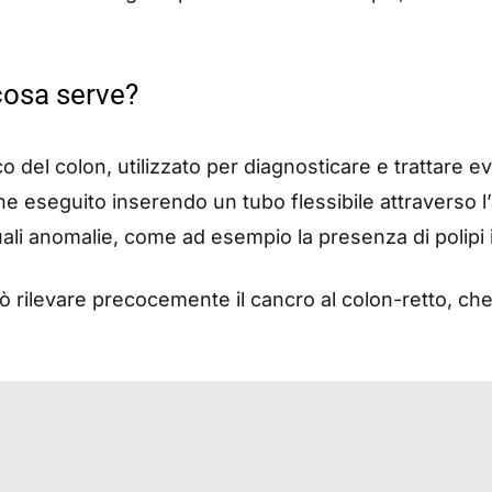
cosa serve?
el colon, utilizzato per diagnosticare e trattare eve
ene eseguito inserendo un tubo flessibile attraverso 
ali anomalie, come ad esempio la presenza di polipi i
rilevare precocemente il cancro al colon-retto, che 