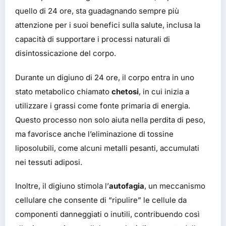
quello di 24 ore, sta guadagnando sempre più
attenzione per i suoi benefici sulla salute, inclusa la
capacità di supportare i processi naturali di
disintossicazione del corpo.
Durante un digiuno di 24 ore, il corpo entra in uno
stato metabolico chiamato
chetosi
, in cui inizia a
utilizzare i grassi come fonte primaria di energia.
Quest
o processo non solo aiuta nella perdita di peso,
ma favorisce anche l’eliminazione di tossine
liposolubili, come alcuni metalli pesanti, accumulati
nei tessuti adiposi.
Inoltre, il digiuno stimola l’
autofagia
, un meccanismo
cellulare che consente di “ripulire” le cellule da
componenti danneggiati o inutili, contribuendo così