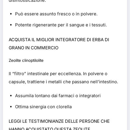
disintossicazione.
Può essere assunto fresco o in polvere.
Potente rigenerante per il sangue e i tessuti.
ACQUISTA IL MIGLIOR INTEGRATORE DI ERBA DI
GRANO IN COMMERCIO
Zeolite clinoptilolite
Il “filtro” intestinale per eccellenza. In polvere o
capsule, trattiene i metalli che passano nell’intestino.
Assumila lontano dai farmaci o integratori
Ottima sinergia con clorella
LEGGI LE TESTIMONIANZE DELLE PERSONE CHE
HANNO ACQUISTATO QUESTA ZEOLITE