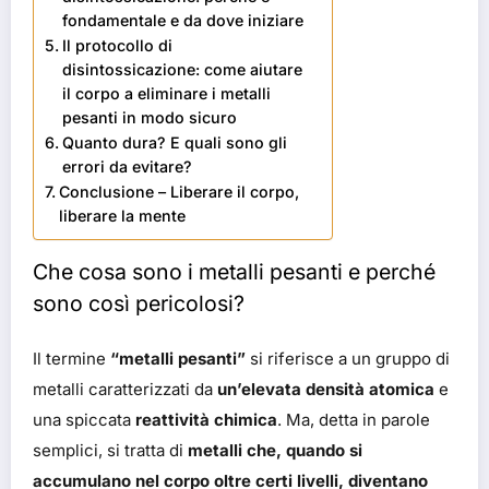
fondamentale e da dove iniziare
Il protocollo di
disintossicazione: come aiutare
il corpo a eliminare i metalli
pesanti in modo sicuro
Quanto dura? E quali sono gli
errori da evitare?
Conclusione – Liberare il corpo,
liberare la mente
Che cosa sono i metalli pesanti e perché
sono così pericolosi?
Il termine
“metalli pesanti”
si riferisce a un gruppo di
metalli caratterizzati da
un’elevata densità atomica
e
una spiccata
reattività chimica
. Ma, detta in parole
semplici, si tratta di
metalli che, quando si
accumulano nel corpo oltre certi livelli, diventano