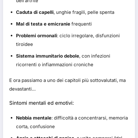
dell’artrite
Caduta di capelli
, unghie fragili, pelle spenta
Mal di testa e emicranie
frequenti
Problemi ormonali
: ciclo irregolare, disfunzioni
tiroidee
Sistema immunitario debole
, con infezioni
ricorrenti o infiammazioni croniche
E ora passiamo a uno dei capitoli più sottovalutati, ma
devastanti…
Sintomi mentali ed emotivi:
Nebbia mentale
: difficoltà a concentrarsi, memoria
corta, confusione