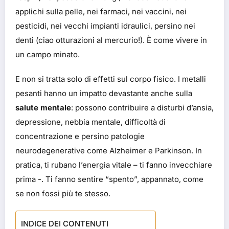
applichi sulla pelle, nei farmaci, nei vaccini, nei
pesticidi, nei vecchi impianti idraulici, persino nei
denti (ciao otturazioni al mercurio!). È come vivere in
un campo minato.
E non si tratta solo di effetti sul corpo fisico. I metalli
pesanti hanno un impatto devastante anche sulla
salute mentale
: possono contribuire a disturbi d’ansia,
depressione, nebbia mentale, difficoltà di
concentrazione e persino patologie
neurodegenerative come Alzheimer e Parkinson. In
pratica, ti rubano l’energia vitale – ti fanno invecchiare
prima -. Ti fanno sentire “spento”, appannato, come
se non fossi più te stesso.
INDICE DEI CONTENUTI