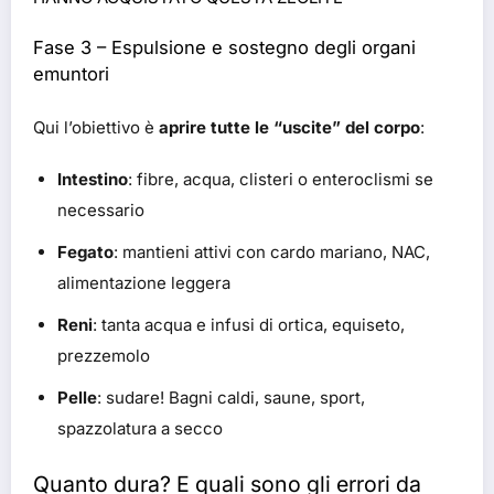
Fase 3 – Espulsione e sostegno degli organi
emuntori
Qui l’obiettivo è
aprire tutte le “uscite” del corpo
:
Intestino
: fibre, acqua, clisteri o enteroclismi se
necessario
Fegato
: mantieni attivi con cardo mariano, NAC,
alimentazione leggera
Reni
: tanta acqua e infusi di ortica, equiseto,
prezzemolo
Pelle
: sudare! Bagni caldi, saune, sport,
spazzolatura a secco
Quanto dura? E quali sono gli errori da