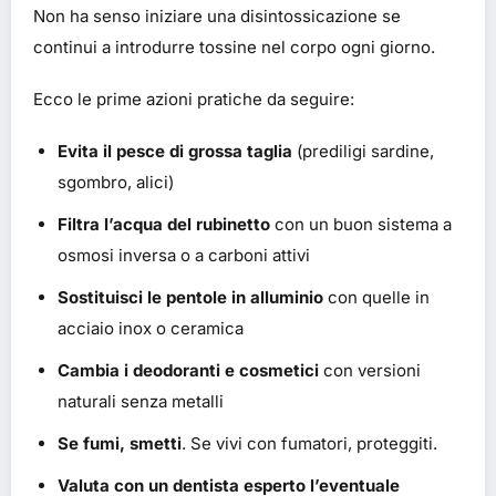
Non ha senso iniziare una disintossicazione se
continui a introdurre tossine nel corpo ogni giorno.
Ecco le prime azioni pratiche da seguire:
Evita il pesce di grossa taglia
(prediligi sardine,
sgombro, alici)
Filtra l’acqua del rubinetto
con un buon sistema a
osmosi inversa o a carboni attivi
Sostituisci le pentole in alluminio
con quelle in
acciaio inox o ceramica
Cambia i deodoranti e cosmetici
con versioni
naturali senza metalli
Se fumi, smetti
. Se vivi con fumatori, proteggiti.
Valuta con un dentista esperto l’eventuale