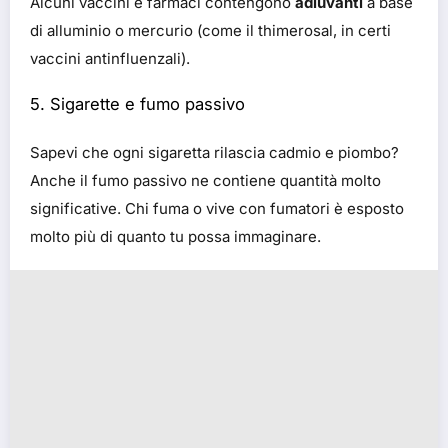
Alcuni vaccini e farmaci contengono
adiuvanti
a base
di alluminio o mercurio (come il thimerosal, in certi
vaccini antinfluenzali).
5.
Sigarette e fumo passivo
Sapevi che ogni sigaretta rilascia cadmio e piombo?
Anche il fumo passivo ne contiene quantità molto
significative. Chi fuma o vive con fumatori è esposto
molto più di quanto tu possa immaginare.