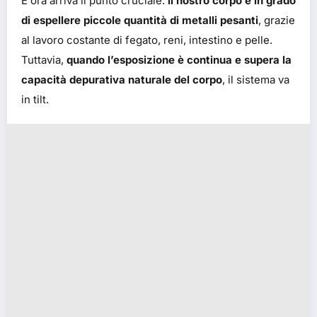
E ora arriva il punto cruciale:
il nostro corpo è in grado
di espellere piccole quantità di metalli pesanti
, grazie
al lavoro costante di fegato, reni, intestino e pelle.
Tuttavia,
quando l’esposizione è continua e supera la
capacità depurativa naturale del corpo
, il sistema va
in tilt.