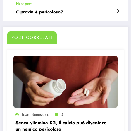
Next post
Ciproxin è pericoloso?
POST CORRELATI
Team Benessere
0
Senza vitamina K2, il calcio può diventare
un nemico pericoloso