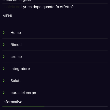
e cibi consigliati
daniela
on
Lyrica dopo quanto fa effetto?
MENU
Home
Rimedi
creme
Integratore
Salute
cura del corpo
Informative