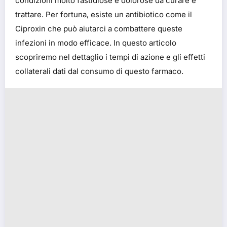
condizioni molto fastidiose e dolorose da curare e
trattare. Per fortuna, esiste un antibiotico come il
Ciproxin che può aiutarci a combattere queste
infezioni in modo efficace. In questo articolo
scopriremo nel dettaglio i tempi di azione e gli effetti
collaterali dati dal consumo di questo farmaco.