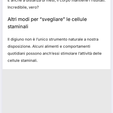
E anche a distanza di mesi, il corpo
mantiene
i risultati.
Incredibile, vero?
Altri modi per “svegliare” le cellule
staminali
Il digiuno non è l’unico strumento naturale a nostra
disposizione. Alcuni alimenti e comportamenti
quotidiani possono anch’essi stimolare l’attività delle
cellule staminali.