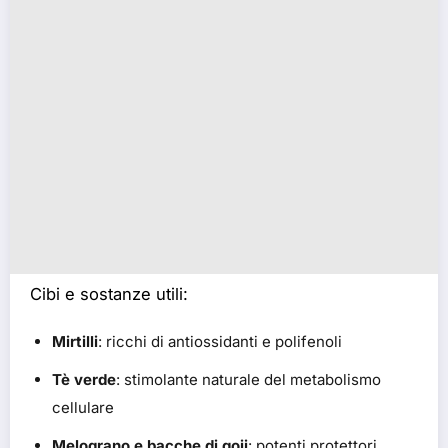
Cibi e sostanze utili:
Mirtilli
: ricchi di antiossidanti e polifenoli
Tè verde
: stimolante naturale del metabolismo
cellulare
Melograno e bacche di goji
: potenti protettori