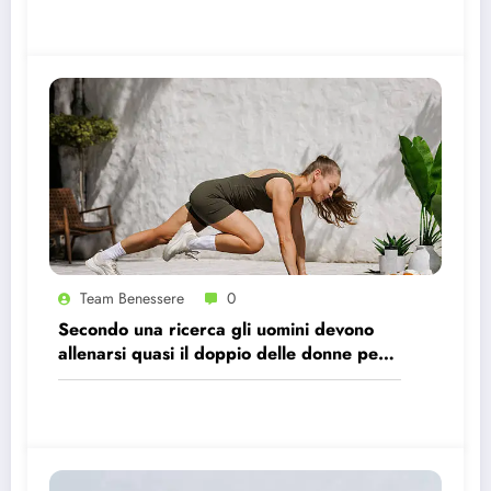
Team Benessere
0
Secondo una ricerca gli uomini devono
allenarsi quasi il doppio delle donne per
avere gli stessi effetti benefici sul cuore