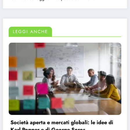
LEGGI ANCHE
Bauman e la modernità liquida: perché ci