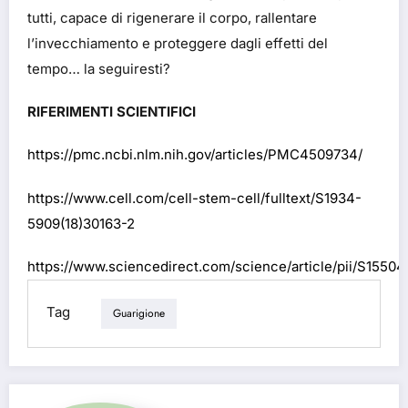
tutti, capace di rigenerare il corpo, rallentare
l’invecchiamento e proteggere dagli effetti del
tempo… la seguiresti?
RIFERIMENTI SCIENTIFICI
https://pmc.ncbi.nlm.nih.gov/articles/PMC4509734/
https://www.cell.com/cell-stem-cell/fulltext/S1934-
5909(18)30163-2
https://www.sciencedirect.com/science/article/pii/S1550
Tag
Guarigione