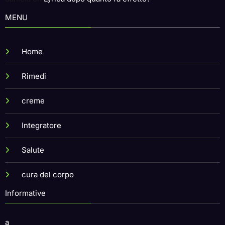
daniela
on
Lyrica dopo quanto fa effetto?
MENU
Home
Rimedi
creme
Integratore
Salute
cura del corpo
Informative