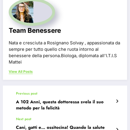
Team Benessere
Nata e cresciuta a Rosignano Solvay , appassionata da
sempre per tutto quello che ruota intorno al
benessere della persona.Biologa, diplomata all'I.T.I.S
Mattei
View All Posts
Previous post
A 102 Anni, questa dottoressa svela il suo
metodo per la felicità
Next post
Cani, gatti e… ossitocina! Quando la salute