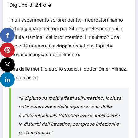
Digiuno di 24 ore
In un esperimento sorprendente, i ricercatori hanno
fatto digiunare dei topi per 24 ore, prelevando poi le
cellule staminali dal loro intestino. Il risultato? Una
capacità rigenerativa
doppia
rispetto ai topi che
avevano mangiato normalmente.
Una delle menti dietro lo studio, il dottor Omer Yilmaz,
ha dichiarato:
“Il digiuno ha molti effetti sull’intestino, inclusa
un’accelerazione della rigenerazione delle
cellule intestinali. Potrebbe avere applicazioni
in disturbi dell’intestino, comprese infezioni e
perfino tumori.”