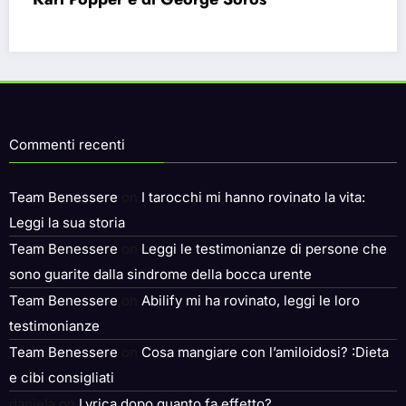
sentiamo vuoti nonostante le infinite
possibilità.
Commenti recenti
Team Benessere
on
I tarocchi mi hanno rovinato la vita:
Leggi la sua storia
Team Benessere
on
Leggi le testimonianze di persone che
sono guarite dalla sindrome della bocca urente
Team Benessere
on
Abilify mi ha rovinato, leggi le loro
testimonianze
Team Benessere
on
Cosa mangiare con l’amiloidosi? :Dieta
e cibi consigliati