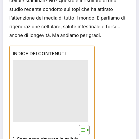
cellule staminali? No? Questo è il risultato di uno
studio recente condotto sui topi che ha attirato
l’attenzione dei media di tutto il mondo. E parliamo di
rigenerazione cellulare, salute intestinale e forse…
anche di longevità. Ma andiamo per gradi.
INDICE DEI CONTENUTI
Cosa sono davvero le cellule