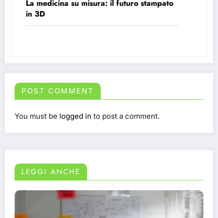
La medicina su misura: il futuro stampato
in 3D
POST COMMENT
You must be
logged in
to post a comment.
LEGGI ANCHE