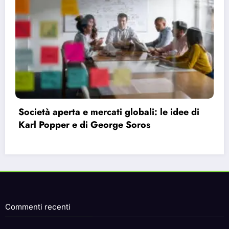
i
Bauman e la modernità liquida: perché ci
sentiamo vuoti nonostante le infinite
possibilità.
Commenti recenti