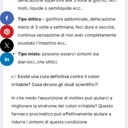
defecazione superiore alle 3 volte al giorno, feci
molli, liquide o semiliquide ecc..
Tipo stitico
– gonfiore addominale, defecazione
meno di 3 volte a settimana, feci dure e secche,
continua sensazione di non aver completamente
svuotato l’intestino ecc..
Tipo misto
: possono esserci sintomi sia
diarroici, che stitici.
👉
Esiste una cura definitiva contro il colon
irritabile? Cosa dicono gli studi scientifici?
In che modo l’assunzione di motilex può aiutarci a
migliorare la sindrome del colon irritabile? Questo
farmaco procinetico può effettivamente aiutare a
ridurre i sintomi di questa condizione