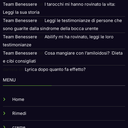
Team Benessere
on
I tarocchi mi hanno rovinato la vita:
Leggi la sua storia
Team Benessere
on
Leggi le testimonianze di persone che
sono guarite dalla sindrome della bocca urente
Team Benessere
on
Abilify mi ha rovinato, leggi le loro
testimonianze
Team Benessere
on
Cosa mangiare con l’amiloidosi? :Dieta
e cibi consigliati
daniela
on
Lyrica dopo quanto fa effetto?
MENU
Home
Rimedi