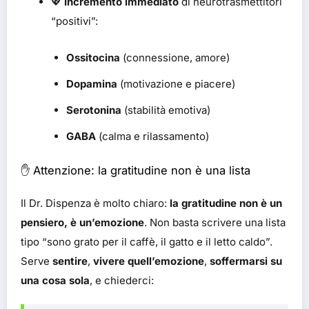
💖
Incremento immediato
di neurotrasmettitori
“positivi”:
Ossitocina
(connessione, amore)
Dopamina
(motivazione e piacere)
Serotonina
(stabilità emotiva)
GABA
(calma e rilassamento)
✋ Attenzione: la gratitudine non è una lista
Il Dr. Dispenza è molto chiaro:
la gratitudine non è un
pensiero, è un’emozione
. Non basta scrivere una lista
tipo “sono grato per il caffè, il gatto e il letto caldo”.
Serve
sentire
,
vivere quell’emozione
,
soffermarsi su
una cosa sola
, e chiederci: