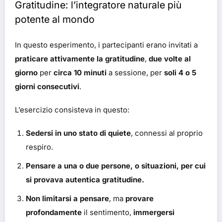
Gratitudine: l’integratore naturale più
potente al mondo
In questo esperimento, i partecipanti erano invitati a
praticare attivamente la gratitudine
,
due volte al
giorno
per
circa 10 minuti
a sessione, per
soli 4 o 5
giorni consecutivi
.
L’esercizio consisteva in questo:
Sedersi in uno stato di quiete
, connessi al proprio
respiro.
Pensare a una o due persone, o situazioni, per cui
si provava autentica gratitudine.
Non limitarsi a pensare
, ma
provare
profondamente
il sentimento,
immergersi