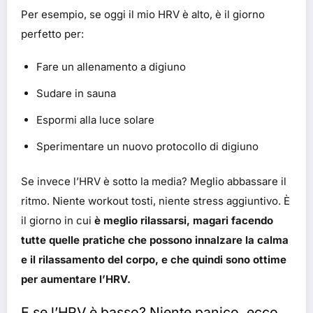
Per esempio, se oggi il mio HRV è alto, è il giorno
perfetto per:
Fare un allenamento a digiuno
Sudare in sauna
Espormi alla luce solare
Sperimentare un nuovo protocollo di digiuno
Se invece l’HRV è sotto la media? Meglio abbassare il
ritmo. Niente workout tosti, niente stress aggiuntivo. È
il giorno in cui
è meglio rilassarsi, magari facendo
tutte quelle pratiche che possono innalzare la calma
e il rilassamento del corpo, e che quindi sono ottime
per aumentare l’HRV.
E se l’HRV è basso? Niente panico, ecco