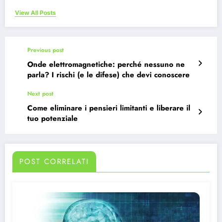
View All Posts
Previous post
Onde elettromagnetiche: perché nessuno ne
parla? I rischi (e le difese) che devi conoscere
Next post
Come eliminare i pensieri limitanti e liberare il
tuo potenziale
POST CORRELATI