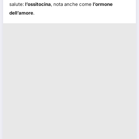
salute:
l’ossitocina
, nota anche come
l’ormone
dell’amore
.