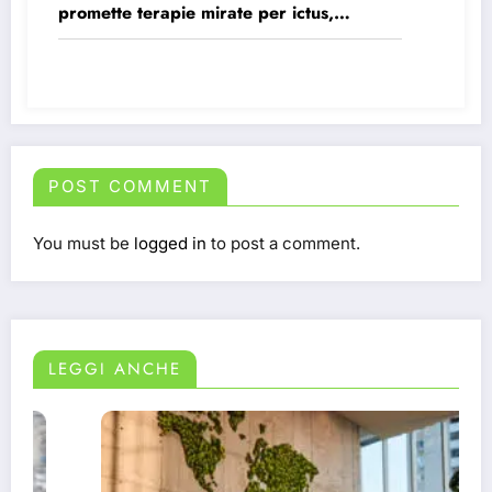
promette terapie mirate per ictus,
infezioni e tumori.
POST COMMENT
You must be
logged in
to post a comment.
LEGGI ANCHE