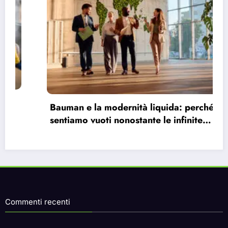
 perché ci
Perché il capitalismo è imperfet
inite
imbattibile?
Commenti recenti