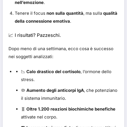
nell’emozione
.
Tenere il focus
non sulla quantità
, ma sulla
qualità
della connessione emotiva
.
📈 I risultati? Pazzeschi.
Dopo meno di una settimana, ecco cosa è successo
nei soggetti analizzati:
📉
Calo drastico del cortisolo
, l’ormone dello
stress.
🦠
Aumento degli anticorpi IgA
, che potenziano
il sistema immunitario.
🧬
Oltre 1.200 reazioni biochimiche benefiche
attivate nel corpo.