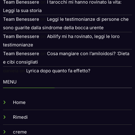
Team Benessere
on
I tarocchi mi hanno rovinato la vita:
Leggi la sua storia
Team Benessere
on
Leggi le testimonianze di persone che
sono guarite dalla sindrome della bocca urente
Team Benessere
on
Abilify mi ha rovinato, leggi le loro
testimonianze
Team Benessere
on
Cosa mangiare con l’amiloidosi? :Dieta
e cibi consigliati
daniela
on
Lyrica dopo quanto fa effetto?
MENU
Home
Rimedi
creme