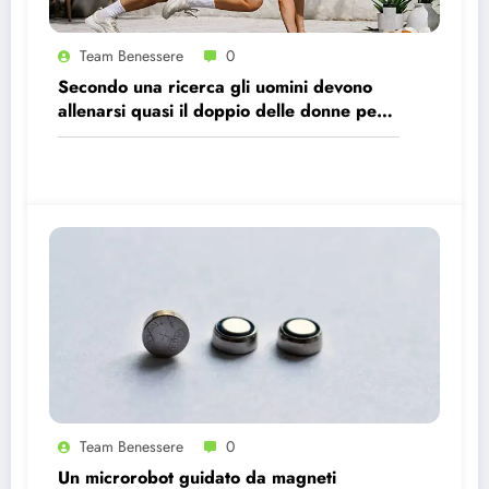
Team Benessere
0
Secondo una ricerca gli uomini devono
allenarsi quasi il doppio delle donne per
avere gli stessi effetti benefici sul cuore
Team Benessere
0
Un microrobot guidato da magneti