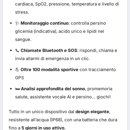
cardiaca, SpO2, pressione, temperatura e livello di
stress.
🩺
Monitoraggio continuo
: controlla persino
glicemia (indicativa), acido urico e lipidi nel
sangue.
📞
Chiamate Bluetooth e SOS
: rispondi, chiama e
invia allarmi di emergenza in un clic.
💪
Oltre 100 modalità sportive
con tracciamento
GPS
🛏️
Analisi approfondita del sonno
, promemoria
salute, assistente vocale AI e persino… giochi!
Tutto in un unico dispositivo dal
design elegante
,
resistente all’acqua (IP68), con una batteria che dura
fino a
5 giorni in uso attivo
.