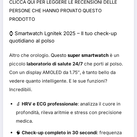
CLICCA QUI PER LEGGERE LE RECENSIONI DELLE
PERSONE CHE HANNO PROVATO QUESTO
PRODOTTO
⌚
Smartwatch Lgnitek 2025 – Il tuo check-up
quotidiano al polso
Altro che orologio.
Questo
super smartwatch
è un
piccolo
laboratorio di salute 24/7
che porti al polso.
Con un display AMOLED da 1.75″, è tanto bello da
vedere quanto intelligente. E le sue funzioni?
Incredibili.
🔬
HRV e ECG professionale
: analizza il cuore in
profondità, rileva aritmie e stress con precisione
medica.
🧠
Check-up completo in 30 secondi
: frequenza