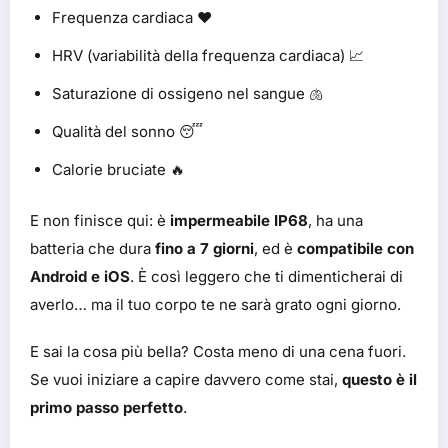
Frequenza cardiaca ❤️
HRV (variabilità della frequenza cardiaca) 📈
Saturazione di ossigeno nel sangue 🫁
Qualità del sonno 😴
Calorie bruciate 🔥
E non finisce qui: è
impermeabile IP68
, ha una
batteria che dura
fino a 7 giorni
, ed è
compatibile con
Android e iOS
. È così leggero che ti dimenticherai di
averlo… ma il tuo corpo te ne sarà grato ogni giorno.
E sai la cosa più bella? Costa meno di una cena fuori.
Se vuoi iniziare a capire davvero come stai,
questo è il
primo passo perfetto
.