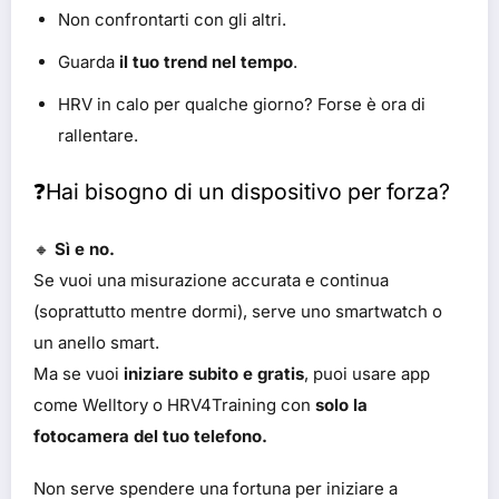
Non confrontarti con gli altri.
Guarda
il tuo trend nel tempo
.
HRV in calo per qualche giorno? Forse è ora di
rallentare.
❓Hai bisogno di un dispositivo per forza?
🔸
Sì e no.
Se vuoi una misurazione accurata e continua
(soprattutto mentre dormi), serve uno smartwatch o
un anello smart.
Ma se vuoi
iniziare subito e gratis
, puoi usare app
come Welltory o HRV4Training con
solo la
fotocamera del tuo telefono.
Non serve spendere una fortuna per iniziare a