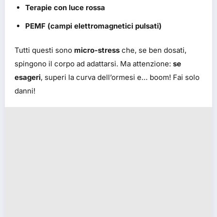
Terapie con luce rossa
PEMF (campi elettromagnetici pulsati)
Tutti questi sono
micro-stress
che, se ben dosati,
spingono il corpo ad adattarsi. Ma attenzione:
se
esageri
, superi la curva dell’ormesi e… boom! Fai solo
danni!