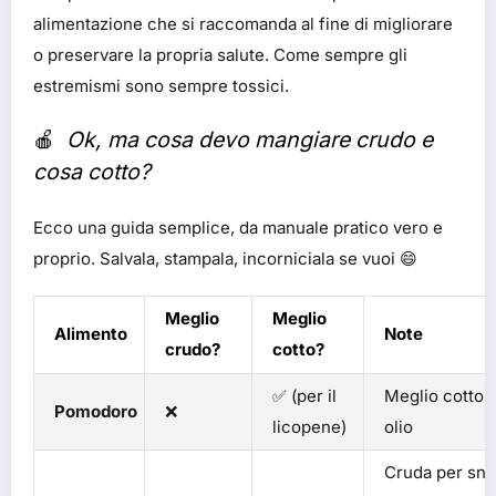
alimentazione che si raccomanda al fine di migliorare
o preservare la propria salute. Come sempre gli
estremismi sono sempre tossici.
🍎
Ok, ma cosa devo mangiare crudo e
cosa cotto?
Ecco una guida semplice, da manuale pratico vero e
proprio. Salvala, stampala, incorniciala se vuoi 😄
Meglio
Meglio
Alimento
Note
crudo?
cotto?
✅ (per il
Meglio cotto 
Pomodoro
❌
licopene)
olio
Cruda per sna