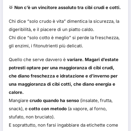
🥁
Non c’è un vincitore assoluto tra cibi crudi e cotti.
Chi dice “solo crudo è vita” dimentica la sicurezza, la
digeribilità, e il piacere di un piatto caldo.
Chi dice “solo cotto è meglio” si perde la freschezza,
gli enzimi, i fitonutrienti più delicati.
Quello che serve davvero è
variare. Magari d’estate
potresti optare per una maggioranza di cibi crudi,
che diano freschezza e idratazione e d’inverno per
una maggioranza di cibi cotti, che diano energia e
calore.
Mangiare
crudo quando ha senso
(insalate, frutta,
snack), e
cotto con metodo
(a vapore, al forno,
stufato, non bruciato).
E soprattutto, non farsi ingabbiare da etichette come