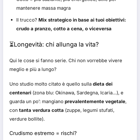
mantenere massa magra
Il trucco?
Mix strategico in base ai tuoi obiettivi:
crudo a pranzo, cotto a cena, o viceversa
⏳Longevità: chi allunga la vita?
Qui le cose si fanno serie. Chi non vorrebbe vivere
meglio e più a lungo?
Uno studio molto citato è quello sulla
dieta dei
centenari
(zona blu: Okinawa, Sardegna, Icaria…), e
guarda un po’: mangiano
prevalentemente vegetale
,
con
tanta verdura cotta
(zuppe, legumi stufati,
verdure bollite).
Crudismo estremo = rischi?