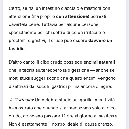
Certo, se hai un intestino d’acciaio e mastichi con
attenzione (ma proprio
con attenzione
) potresti
cavartela bene. Tuttavia per alcune persone,
specialmente per chi soffre di colon irritabile o
problemi digestivi, il crudo può essere
davvero un
fastidio.
D’altro canto, il cibo crudo possiede
enzimi naturali
che in teoria aiuterebbero la digestione — anche se
molti studi suggeriscono che questi enzimi vengono
disattivati dai succhi gastrici prima ancora di agire.
💡
Curiosità:
Un celebre studio sui gorilla in cattività
ha mostrato che quando si alimentavano solo di cibo
crudo, dovevano passare 12 ore al giorno a masticare!
Non è esattamente il nostro ideale di pausa pranzo,