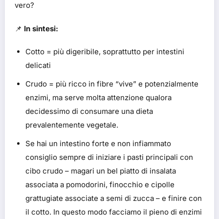
vero?
📌
In sintesi:
Cotto = più digeribile, soprattutto per intestini
delicati
Crudo = più ricco in fibre “vive” e potenzialmente
enzimi, ma serve molta attenzione qualora
decidessimo di consumare una dieta
prevalentemente vegetale.
Se hai un intestino forte e non infiammato
consiglio sempre di iniziare i pasti principali con
cibo crudo – magari un bel piatto di insalata
associata a pomodorini, finocchio e cipolle
grattugiate associate a semi di zucca – e finire con
il cotto. In questo modo facciamo il pieno di enzimi