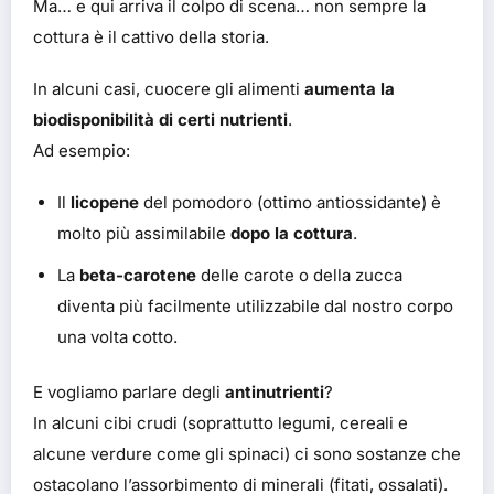
Ma… e qui arriva il colpo di scena… non sempre la
cottura è il cattivo della storia.
In alcuni casi, cuocere gli alimenti
aumenta la
biodisponibilità di certi nutrienti
.
Ad esempio:
Il
licopene
del pomodoro (ottimo antiossidante) è
molto più assimilabile
dopo la cottura
.
La
beta-carotene
delle carote o della zucca
diventa più facilmente utilizzabile dal nostro corpo
una volta cotto.
E vogliamo parlare degli
antinutrienti
?
In alcuni cibi crudi (soprattutto legumi, cereali e
alcune verdure come gli spinaci) ci sono sostanze che
ostacolano l’assorbimento di minerali (fitati, ossalati).