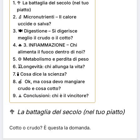
🥦 La battaglia del secolo (nel tuo
piatto)
🔬 Micronutrienti – Il calore
uccide o salva?
🍽️ Digestione – Si digerisce
meglio il crudo o il cotto?
🔥 3. INFIAMMAZIONE – Chi
alimenta il fuoco dentro di noi?
⚙️ Metabolismo e perdita di peso
⏳Longevità: chi allunga la vita?
🧪 Cosa dice la scienza?
🍎 Ok, ma cosa devo mangiare
crudo e cosa cotto?
🧘 Conclusioni: chi è il vincitore?
🥦
La battaglia del secolo (nel tuo piatto)
Cotto o crudo? È questa la domanda.