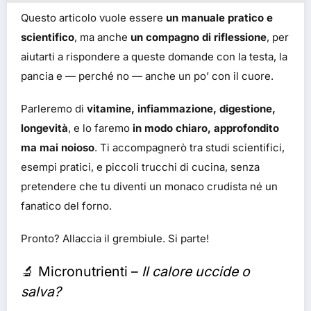
Questo articolo vuole essere
un manuale pratico e
scientifico
, ma anche
un compagno di riflessione
, per
aiutarti a rispondere a queste domande con la testa, la
pancia e — perché no — anche un po’ con il cuore.
Parleremo di
vitamine, infiammazione, digestione,
longevità
, e lo faremo
in modo chiaro, approfondito
ma mai noioso
. Ti accompagnerò tra studi scientifici,
esempi pratici, e piccoli trucchi di cucina, senza
pretendere che tu diventi un monaco crudista né un
fanatico del forno.
Pronto? Allaccia il grembiule. Si parte!
🔬 Micronutrienti –
Il calore uccide o
salva?