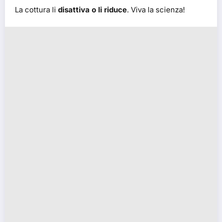
La cottura li
disattiva o li riduce
. Viva la scienza!