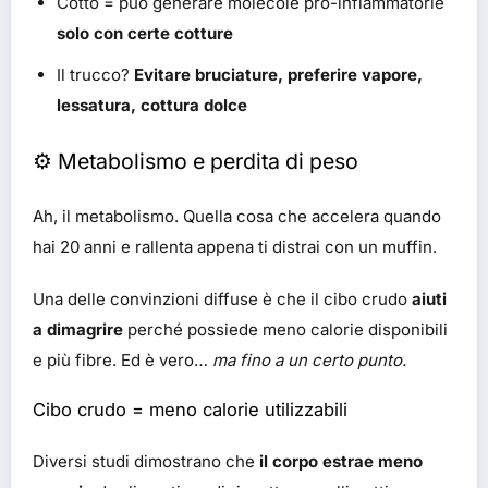
Cotto = può generare molecole pro-infiammatorie
solo con certe cotture
Il trucco?
Evitare bruciature, preferire vapore,
lessatura, cottura dolce
⚙️ Metabolismo e perdita di peso
Ah, il metabolismo. Quella cosa che accelera quando
hai 20 anni e rallenta appena ti distrai con un muffin.
Una delle convinzioni diffuse è che il cibo crudo
aiuti
a dimagrire
perché possiede meno calorie disponibili
e più fibre. Ed è vero…
ma fino a un certo punto.
Cibo crudo = meno calorie utilizzabili
Diversi studi dimostrano che
il corpo estrae meno