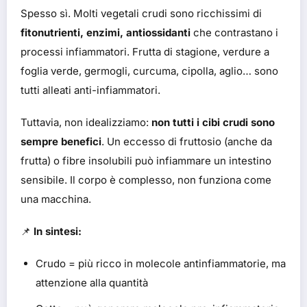
Spesso sì. Molti vegetali crudi sono ricchissimi di
fitonutrienti, enzimi, antiossidanti
che contrastano i
processi infiammatori. Frutta di stagione, verdure a
foglia verde, germogli, curcuma, cipolla, aglio… sono
tutti alleati anti-infiammatori.
Tuttavia, non idealizziamo:
non tutti i cibi crudi sono
sempre benefici
. Un eccesso di fruttosio (anche da
frutta) o fibre insolubili può infiammare un intestino
sensibile. Il corpo è complesso, non funziona come
una macchina.
📌
In sintesi:
Crudo = più ricco in molecole antinfiammatorie, ma
attenzione alla quantità