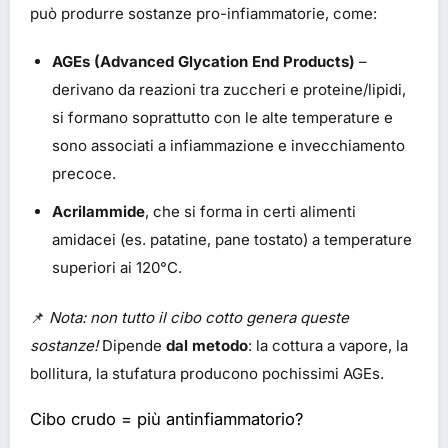
può produrre sostanze pro-infiammatorie, come:
AGEs (Advanced Glycation End Products)
–
derivano da reazioni tra zuccheri e proteine/lipidi,
si formano soprattutto con le alte temperature e
sono associati a infiammazione e invecchiamento
precoce.
Acrilammide
, che si forma in certi alimenti
amidacei (es. patatine, pane tostato) a temperature
superiori ai 120°C.
📌
Nota: non tutto il cibo cotto genera queste
sostanze!
Dipende
dal metodo
: la cottura a vapore, la
bollitura, la stufatura producono pochissimi AGEs.
Cibo crudo = più antinfiammatorio?