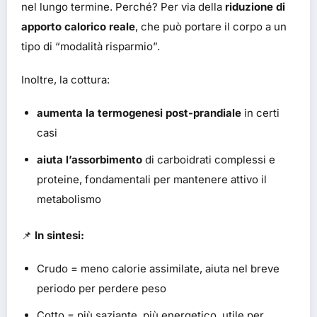
nel lungo termine. Perché? Per via della
riduzione di
apporto calorico reale
, che può portare il corpo a un
tipo di “modalità risparmio”.
Inoltre, la cottura:
aumenta la termogenesi post-prandiale
in certi
casi
aiuta l’assorbimento
di carboidrati complessi e
proteine, fondamentali per mantenere attivo il
metabolismo
📌
In sintesi:
Crudo = meno calorie assimilate, aiuta nel breve
periodo per perdere peso
Cotto = più saziante, più energetico, utile per