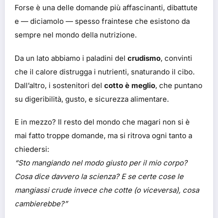
Forse è una delle domande più affascinanti, dibattute
e — diciamolo — spesso fraintese che esistono da
sempre nel mondo della nutrizione.
Da un lato abbiamo i paladini del
crudismo
, convinti
che il calore distrugga i nutrienti, snaturando il cibo.
Dall’altro, i sostenitori del
cotto è meglio
, che puntano
su digeribilità, gusto, e sicurezza alimentare.
E in mezzo? Il resto del mondo che magari non si è
mai fatto troppe domande, ma si ritrova ogni tanto a
chiedersi:
“Sto mangiando nel modo giusto per il mio corpo?
Cosa dice davvero la scienza? E se certe cose le
mangiassi crude invece che cotte (o viceversa), cosa
cambierebbe?”