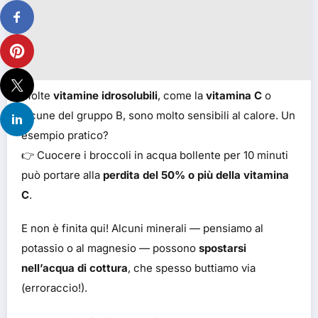
Molte
vitamine idrosolubili
, come la
vitamina C
o
alcune del gruppo B, sono molto sensibili al calore. Un
esempio pratico?
👉 Cuocere i broccoli in acqua bollente per 10 minuti
può portare alla
perdita del 50% o più della vitamina
C
.
E non è finita qui! Alcuni minerali — pensiamo al
potassio o al magnesio — possono
spostarsi
nell’acqua di cottura
, che spesso buttiamo via
(erroraccio!).