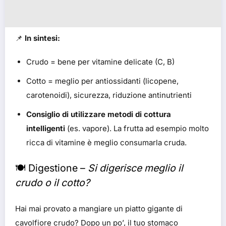
📌
In sintesi:
Crudo = bene per vitamine delicate (C, B)
Cotto = meglio per antiossidanti (licopene,
carotenoidi), sicurezza, riduzione antinutrienti
Consiglio di utilizzare metodi di cottura
intelligenti
(es. vapore). La frutta ad esempio molto
ricca di vitamine è meglio consumarla cruda.
🍽️ Digestione –
Si digerisce meglio il
crudo o il cotto?
Hai mai provato a mangiare un piatto gigante di
cavolfiore crudo? Dopo un po’, il tuo stomaco