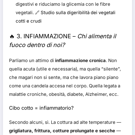
digestivi e riduciamo la glicemia con le fibre
vegetali. 🔗
Studio sulla digeribilità dei vegetali
cotti e crudi
🔥 3. INFIAMMAZIONE –
Chi alimenta il
fuoco dentro di noi?
Parliamo un attimo di
infiammazione cronica
. Non
quella acuta (utile e necessaria), ma quella “silente”,
che magari non si sente, ma che lavora piano piano
come una candela accesa nel corpo. Quella legata a
malattie croniche, obesità, diabete, Alzheimer, ecc.
Cibo cotto = infiammatorio?
Secondo alcuni, sì. La cottura ad alte temperature —
grigliatura, frittura, cotture prolungate e secche
—