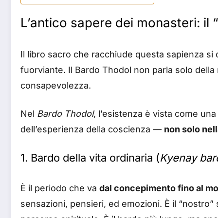
L’antico sapere dei monasteri: il
Il libro sacro che racchiude questa sapienza s
fuorviante. Il Bardo Thodol non parla solo della
consapevolezza.
Nel
Bardo Thodol
, l’esistenza è vista come una 
dell’esperienza della coscienza —
non solo nel
1.
Bardo della vita ordinaria
(
Kyenay bar
È il periodo che va
dal concepimento fino al m
sensazioni, pensieri, ed emozioni. È il “nostro” s