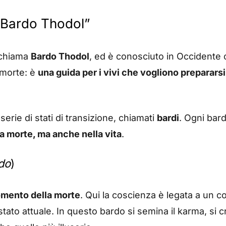
 “Bardo Thodol”
i chiama
Bardo Thodol
, ed è conosciuto in Occident
 morte: è
una guida per i vivi che vogliono prepararsi
serie di stati di transizione, chiamati
bardi
. Ogni bar
la morte, ma anche nella vita
.
do
)
omento della morte
. Qui la coscienza è legata a un 
tato attuale. In questo bardo si semina il karma, si cr