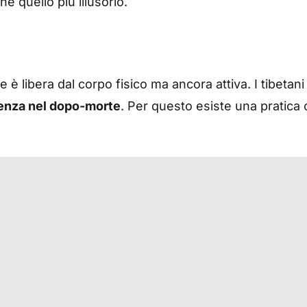
e quello più illusorio.
 è libera dal corpo fisico ma ancora attiva. I tibeta
ienza nel dopo-morte
. Per questo esiste una pratica 