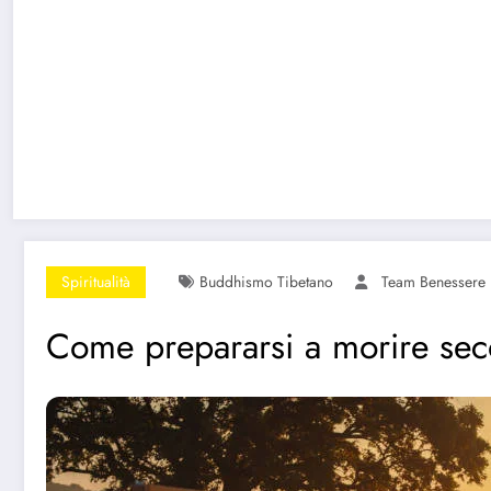
Spiritualità
Buddhismo Tibetano
Team Benessere
Come prepararsi a morire seco