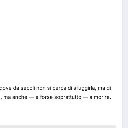
ove da secoli non si cerca di sfuggirla, ma di
e, ma anche — e forse soprattutto — a morire.