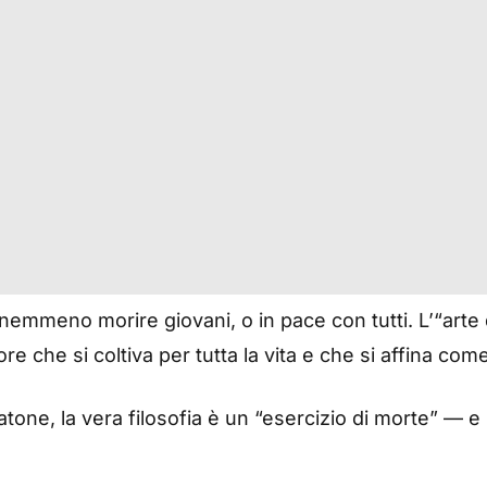
emmeno morire giovani, o in pace con tutti. L’“arte 
e che si coltiva per tutta la vita e che si affina come
atone, la vera filosofia è un “esercizio di morte” — e