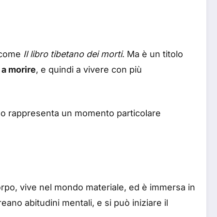
e come
Il libro tibetano dei morti
. Ma è un titolo
 a morire
, e quindi a vivere con più
do rappresenta un momento particolare
corpo, vive nel mondo materiale, ed è immersa in
eano abitudini mentali, e si può iniziare il