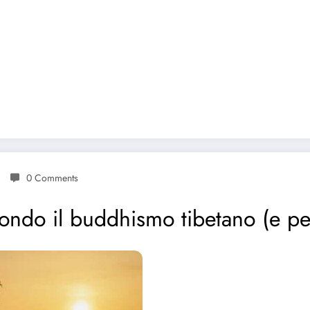
0 Comments
ndo il buddhismo tibetano (e per