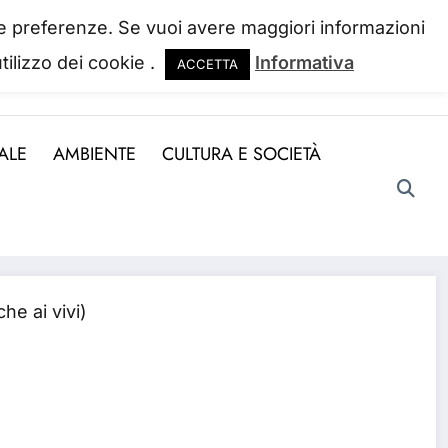
 tue preferenze. Se vuoi avere maggiori informazioni
tilizzo dei cookie .
Informativa
ACCETTA
ndo la perdiamo. Josh Billings
ALE
AMBIENTE
CULTURA E SOCIETÀ
e ai vivi)