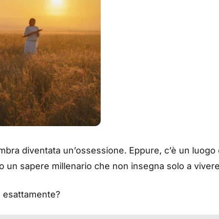
embra diventata un’ossessione. Eppure, c’è un luogo d
o un sapere millenario che non insegna solo a viver
ca esattamente?