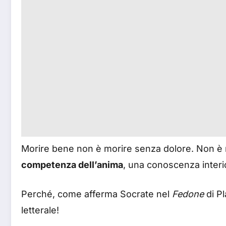
Morire bene non è morire senza dolore. Non è n
competenza dell’anima
, una conoscenza interior
Perché, come afferma Socrate nel
Fedone
di Pl
letterale!