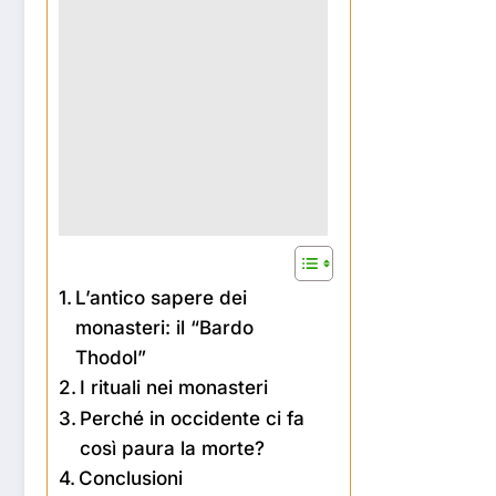
L’antico sapere dei
monasteri: il “Bardo
Thodol”
I rituali nei monasteri
Perché in occidente ci fa
così paura la morte?
Conclusioni