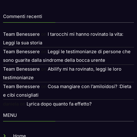
Commenti recenti
Team Benessere
on
I tarocchi mi hanno rovinato la vita:
Leggi la sua storia
Team Benessere
on
Leggi le testimonianze di persone che
sono guarite dalla sindrome della bocca urente
Team Benessere
on
Abilify mi ha rovinato, leggi le loro
testimonianze
Team Benessere
on
Cosa mangiare con l’amiloidosi? :Dieta
e cibi consigliati
daniela
on
Lyrica dopo quanto fa effetto?
MENU
Home