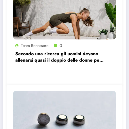
Team Benessere
0
Secondo una ricerca gli uomini devono
allenarsi quasi il doppio delle donne per
avere gli stessi effetti benefici sul cuore