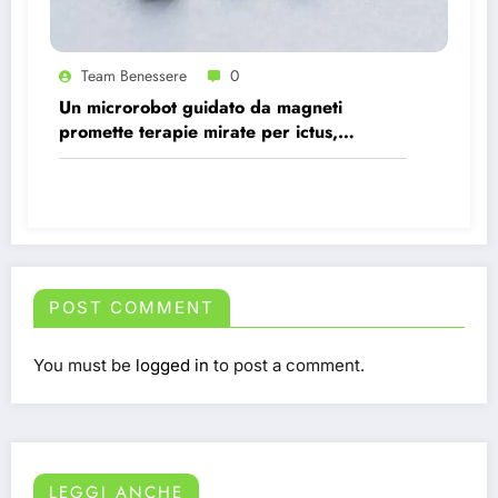
Team Benessere
0
Un microrobot guidato da magneti
promette terapie mirate per ictus,
infezioni e tumori.
POST COMMENT
You must be
logged in
to post a comment.
LEGGI ANCHE