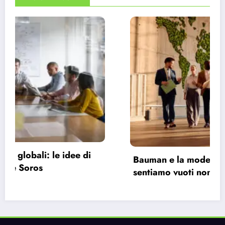
Bauman e la modernità liquida: perché ci
sentiamo vuoti nonostante le infinite
possibilità.