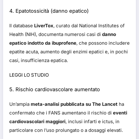
4. Epatotossicità (danno epatico)
Il database
LiverTox
, curato dal National Institutes of
Health (NIH), documenta numerosi casi di
danno
epatico indotto da ibuprofene
, che possono includere
epatite acuta, aumento degli enzimi epatici e, in pochi
casi, insufficienza epatica.
LEGGI LO STUDIO
5. Rischio cardiovascolare aumentato
Un’ampia
meta-analisi pubblicata su The Lancet
ha
confermato che i FANS aumentano il rischio di
eventi
cardiovascolari maggiori
, inclusi infarti e ictus, in
particolare con l’uso prolungato o a dosaggi elevati.