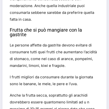
moderazione. Anche quella industriale puoi
consumarla sebbene sarebbe da preferire quella
fatta in casa.
Frutta che si può mangiare con la
gastrite
Le persone affette da gastrite devono evitare di
consumare tutti quei frutti che aumentano l’acidità
di stomaco, come nel caso di arance, pompelmi,
mandarini, limoni, kiwi e fragole.
I frutti migliori da consumare durante la giornata
sono le banane, le mele, le pere e l’uva.
Anche la frutta secca, soprattutto gli arachidi
dovrebbero essere quantomeno limitati ad u n
massimo di 10-15 grammi al giorno dato che sono