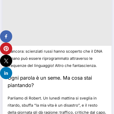
E ancora: scienziati russi hanno scoperto che il DNA
umano può essere riprogrammato attraverso le
frequenze del linguaggio! Altro che fantascienza.
Ogni parola è un seme. Ma cosa stai
piantando?
Parliamo di Robert. Un lunedì mattina si sveglia in
ritardo, sbuffa “la mia vita è un disastro”, e il resto
della giornata gli dà ragione: traffico, critiche dal capo,