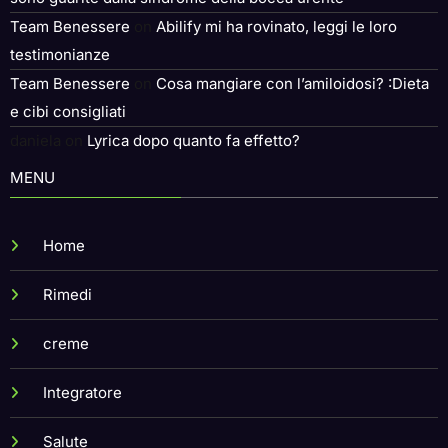
Team Benessere
on
Abilify mi ha rovinato, leggi le loro
testimonianze
Team Benessere
on
Cosa mangiare con l’amiloidosi? :Dieta
e cibi consigliati
daniela
on
Lyrica dopo quanto fa effetto?
MENU
Home
Rimedi
creme
Integratore
Salute