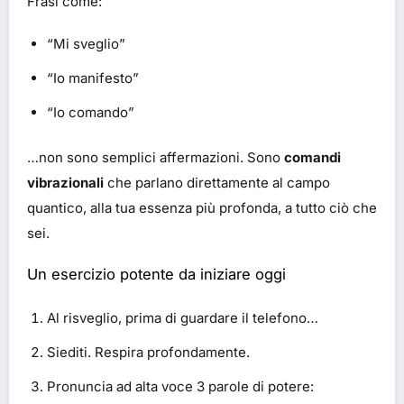
Frasi come:
“Mi sveglio”
“Io manifesto”
“Io comando”
…non sono semplici affermazioni. Sono
comandi
vibrazionali
che parlano direttamente al campo
quantico, alla tua essenza più profonda, a tutto ciò che
sei.
Un esercizio potente da iniziare oggi
Al risveglio, prima di guardare il telefono…
Siediti. Respira profondamente.
Pronuncia ad alta voce 3 parole di potere: