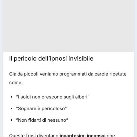
Il pericolo dell’ipnosi invisibile
Già da piccoli veniamo programmati da parole ripetute
come:
“I soldi non crescono sugli alberi”
“Sognare è pericoloso”
“Non fidarti di nessuno”
Queste frasi diventano
incantesimi inconsci
che