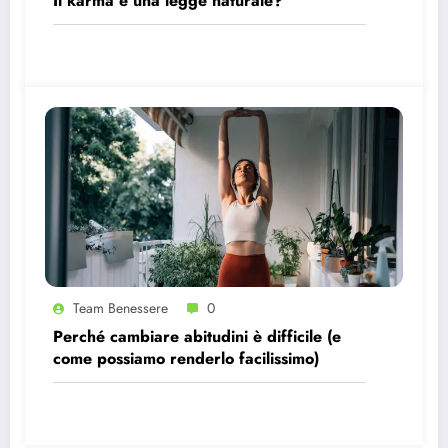
Il karma è una legge naturale?
Team Benessere
0
Perché cambiare abitudini è difficile (e
come possiamo renderlo facilissimo)