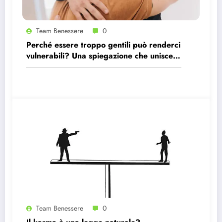
Team Benessere
0
Perché essere troppo gentili può renderci
vulnerabili? Una spiegazione che unisce
psicologia e visione machiavelliana.
Team Benessere
0