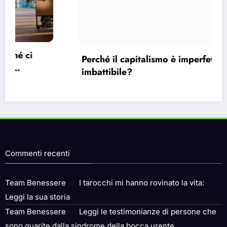
Perché il capitalismo è imperfetto, ma
imbattibile?
Commenti recenti
Team Benessere
on
I tarocchi mi hanno rovinato la vita:
Leggi la sua storia
Team Benessere
on
Leggi le testimonianze di persone che
sono guarite dalla sindrome della bocca urente