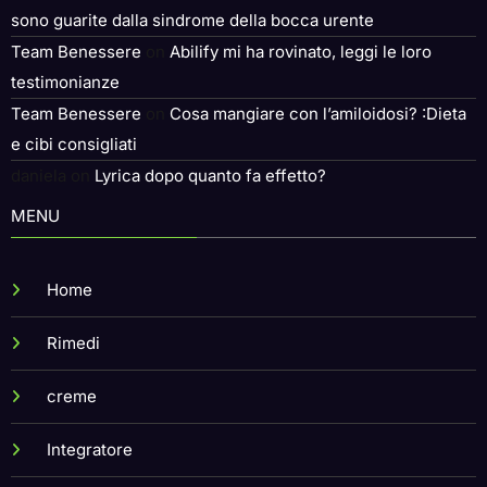
sono guarite dalla sindrome della bocca urente
Team Benessere
on
Abilify mi ha rovinato, leggi le loro
testimonianze
Team Benessere
on
Cosa mangiare con l’amiloidosi? :Dieta
e cibi consigliati
daniela
on
Lyrica dopo quanto fa effetto?
MENU
Home
Rimedi
creme
Integratore