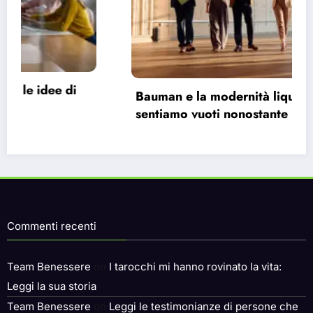
Bauman e la modernità liquida: perché ci
sentiamo vuoti nonostante le infinite
possibilità.
Commenti recenti
Team Benessere
on
I tarocchi mi hanno rovinato la vita:
Leggi la sua storia
Team Benessere
on
Leggi le testimonianze di persone che