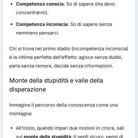
Competenza conscia
: So di sapere (ma devo
concentrarmi).
Competenza inconscia
: So di sapere senza
nemmeno pensarci.
Chi si trova nel primo stadio (incompetenza inconscia)
è la vittima perfetta dell’effetto: agisce senza dubbi,
parla senza remore, decide senza informazioni.
Monte della stupidità e valle della
disperazione
Immagina il percorso della conoscenza come una
montagna:
All’inizio, quando impari due nozioni in croce, sali
sul
monte della stupidità
: ti senti sicuro, pensi di