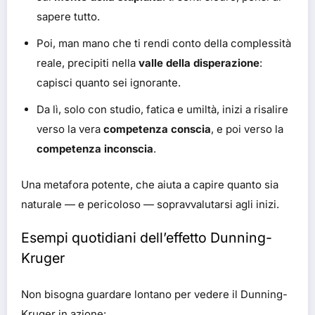
sapere tutto.
Poi, man mano che ti rendi conto della complessità
reale, precipiti nella
valle della disperazione
:
capisci quanto sei ignorante.
Da lì, solo con studio, fatica e umiltà, inizi a risalire
verso la vera
competenza conscia
, e poi verso la
competenza inconscia
.
Una metafora potente, che aiuta a capire quanto sia
naturale — e pericoloso — sopravvalutarsi agli inizi.
Esempi quotidiani dell’effetto Dunning-
Kruger
Non bisogna guardare lontano per vedere il Dunning-
Kruger in azione: