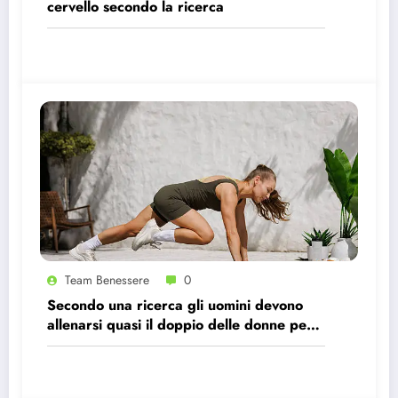
cervello secondo la ricerca
Team Benessere
0
Secondo una ricerca gli uomini devono
allenarsi quasi il doppio delle donne per
avere gli stessi effetti benefici sul cuore