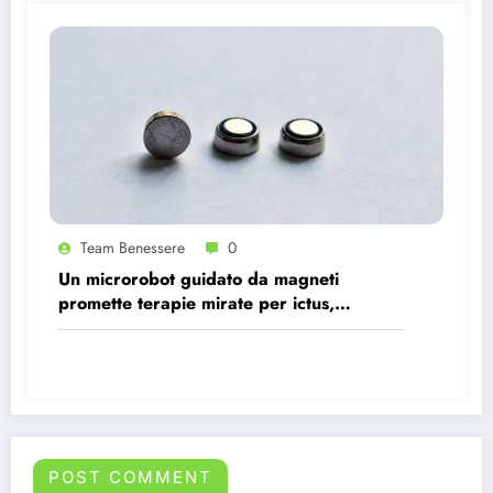
Team Benessere
0
Un microrobot guidato da magneti
promette terapie mirate per ictus,
infezioni e tumori.
POST COMMENT