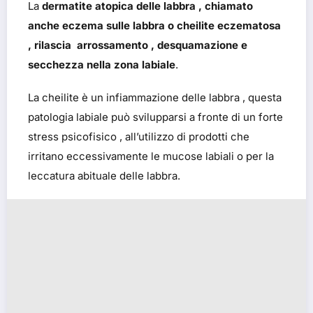
La
dermatite atopica delle labbra , chiamato
anche eczema sulle labbra o cheilite eczematosa
, rilascia arrossamento , desquamazione e
secchezza nella zona labiale
.
La cheilite è un infiammazione delle labbra , questa
patologia labiale può svilupparsi a fronte di un forte
stress psicofisico , all’utilizzo di prodotti che
irritano eccessivamente le mucose labiali o per la
leccatura abituale delle labbra.