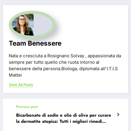
Team Benessere
Nata e cresciuta a Rosignano Solvay , appassionata da
sempre per tutto quello che ruota intorno al
benessere della persona.Biologa, diplomata all'I.T.I.S
Mattei
View All Posts
Previous post
Bicarbonato di sodio e olio di oliva per curare
la dermatite atopica: Tutti i migliori rimedi
naturali