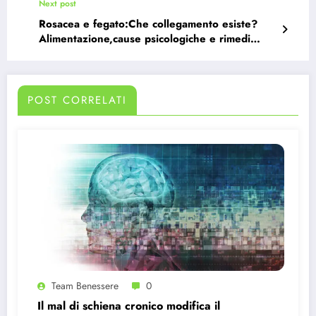
Next post
Rosacea e fegato:Che collegamento esiste?
Alimentazione,cause psicologiche e rimedi
naturali
POST CORRELATI
Team Benessere
0
Il mal di schiena cronico modifica il