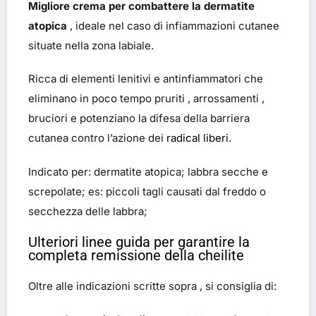
Migliore crema per combattere la dermatite
atopica
, ideale nel caso di infiammazioni cutanee
situate nella zona labiale.
Ricca di elementi lenitivi e antinfiammatori che
eliminano in poco tempo pruriti , arrossamenti ,
bruciori e potenziano la difesa della barriera
cutanea contro l’azione dei
radical liberi
.
Indicato per: dermatite atopica; labbra secche e
screpolate; es: piccoli tagli causati dal freddo o
secchezza delle labbra;
Ulteriori linee guida per garantire la
completa remissione della cheilite
Oltre alle indicazioni scritte sopra , si consiglia di: