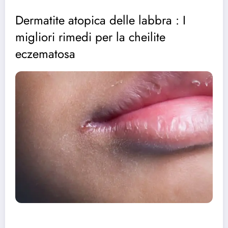
Dermatite atopica delle labbra : I
migliori rimedi per la cheilite
eczematosa