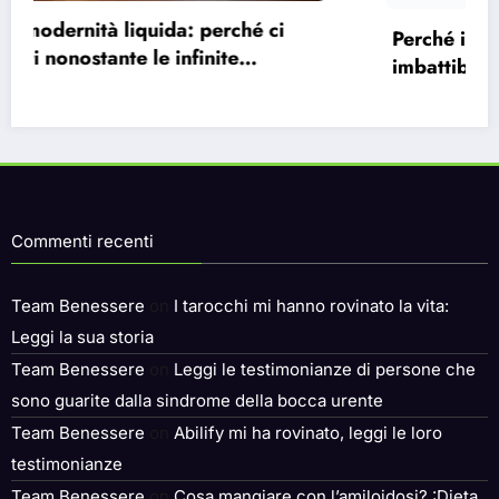
Perché il capitalismo è imperfetto, ma
imbattibile?
Commenti recenti
Team Benessere
on
I tarocchi mi hanno rovinato la vita:
Leggi la sua storia
Team Benessere
on
Leggi le testimonianze di persone che
sono guarite dalla sindrome della bocca urente
Team Benessere
on
Abilify mi ha rovinato, leggi le loro
testimonianze