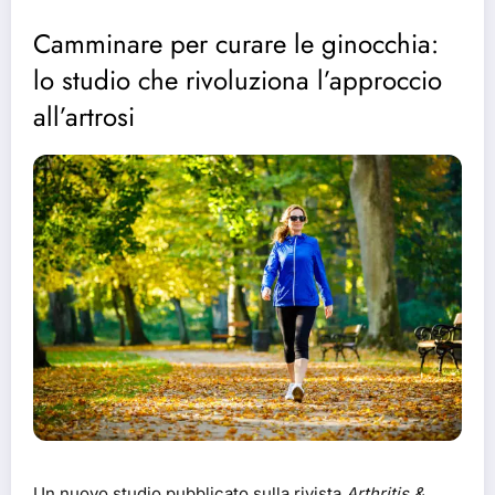
Camminare per curare le ginocchia:
lo studio che rivoluziona l’approccio
all’artrosi
Un nuovo studio pubblicato sulla rivista
Arthritis &