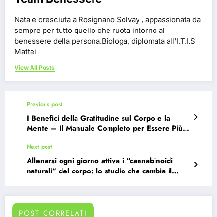
Nata e cresciuta a Rosignano Solvay , appassionata da
sempre per tutto quello che ruota intorno al
benessere della persona.Biologa, diplomata all'I.T.I.S
Mattei
View All Posts
Previous post
I Benefici della Gratitudine sul Corpo e la
Mente – Il Manuale Completo per Essere Più
Sani, Felici e Presenti
Next post
Allenarsi ogni giorno attiva i “cannabinoidi
naturali” del corpo: lo studio che cambia il
modo di vedere l’infiammazione
POST CORRELATI