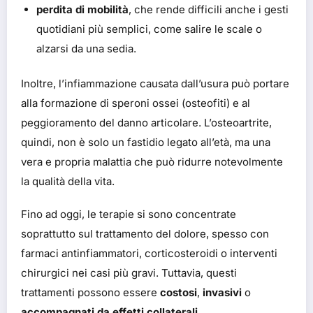
perdita di mobilità
, che rende difficili anche i gesti
quotidiani più semplici, come salire le scale o
alzarsi da una sedia.
Inoltre, l’infiammazione causata dall’usura può portare
alla formazione di speroni ossei (osteofiti) e al
peggioramento del danno articolare. L’osteoartrite,
quindi, non è solo un fastidio legato all’età, ma una
vera e propria malattia che può ridurre notevolmente
la qualità della vita.
Fino ad oggi, le terapie si sono concentrate
soprattutto sul trattamento del dolore, spesso con
farmaci antinfiammatori, corticosteroidi o interventi
chirurgici nei casi più gravi. Tuttavia, questi
trattamenti possono essere
costosi
,
invasivi
o
accompagnati da effetti collaterali
.