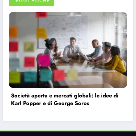
LEGGI ANCHE
Bauman e la modernità liquida: perché ci
sentiamo vuoti nonostante le infinite
possibilità.