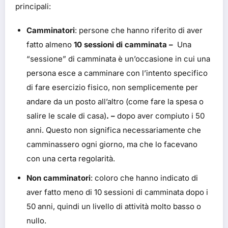
principali:
Camminatori
: persone che hanno riferito di aver
fatto almeno
10 sessioni di camminata –
Una
“sessione” di camminata è un’occasione in cui una
persona esce a camminare con l’intento specifico
di fare esercizio fisico, non semplicemente per
andare da un posto all’altro (come fare la spesa o
salire le scale di casa)
. –
dopo aver compiuto i 50
anni. Questo non significa necessariamente che
camminassero ogni giorno, ma che lo facevano
con una certa regolarità.
Non camminatori
: coloro che hanno indicato di
aver fatto meno di 10 sessioni di camminata dopo i
50 anni, quindi un livello di attività molto basso o
nullo.