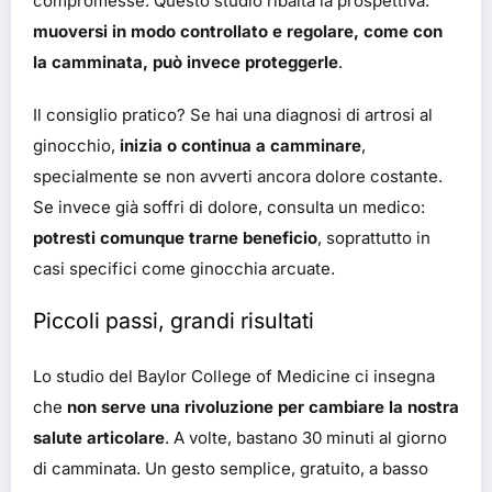
compromesse. Questo studio ribalta la prospettiva:
muoversi in modo controllato e regolare, come con
la camminata, può invece proteggerle
.
Il consiglio pratico? Se hai una diagnosi di artrosi al
ginocchio,
inizia o continua a camminare
,
specialmente se non avverti ancora dolore costante.
Se invece già soffri di dolore, consulta un medico:
potresti comunque trarne beneficio
, soprattutto in
casi specifici come ginocchia arcuate.
Piccoli passi, grandi risultati
Lo studio del Baylor College of Medicine ci insegna
che
non serve una rivoluzione per cambiare la nostra
salute articolare
. A volte, bastano 30 minuti al giorno
di camminata. Un gesto semplice, gratuito, a basso