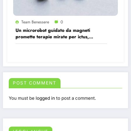
Team Benessere
0
Un microrobot guidato da magneti
promette terapie mirate per ictus,
infezioni e tumori.
POST COMMENT
You must be
logged in
to post a comment.