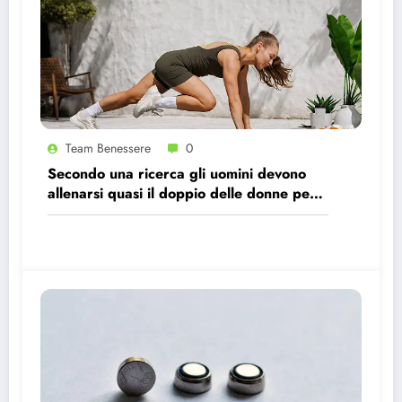
Team Benessere
0
Secondo una ricerca gli uomini devono
allenarsi quasi il doppio delle donne per
avere gli stessi effetti benefici sul cuore