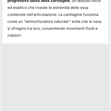
progressiva usura della cartilagine
, un tessuto liscio
ed elastico che riveste le estremità delle ossa
contenute nell’articolazione. La cartilagine funziona
come un “ammortizzatore naturale”: evita che le ossa
si sfregino tra loro, consentendo movimenti fluidi e
indolori.