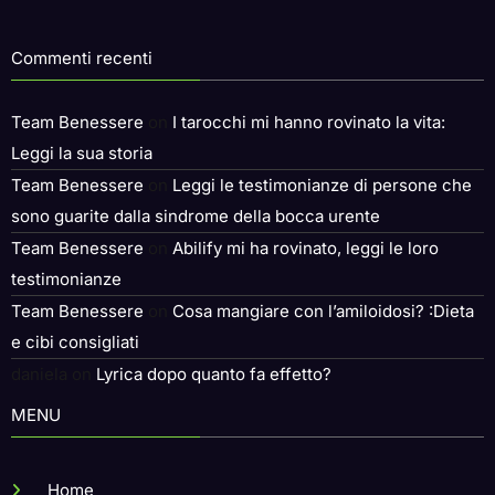
Commenti recenti
Team Benessere
on
I tarocchi mi hanno rovinato la vita:
Leggi la sua storia
Team Benessere
on
Leggi le testimonianze di persone che
sono guarite dalla sindrome della bocca urente
Team Benessere
on
Abilify mi ha rovinato, leggi le loro
testimonianze
Team Benessere
on
Cosa mangiare con l’amiloidosi? :Dieta
e cibi consigliati
daniela
on
Lyrica dopo quanto fa effetto?
MENU