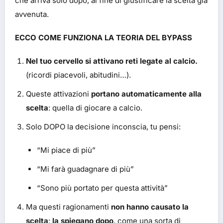
che arriva solo dopo, al fine di giustificare la scelta già
avvenuta.
ECCO COME FUNZIONA LA TEORIA DEL BYPASS
Nel tuo cervello si attivano reti legate al calcio.
(ricordi piacevoli, abitudini…).
Queste attivazioni
portano automaticamente alla
scelta
: quella di giocare a calcio.
Solo DOPO la decisione inconscia, tu pensi:
“Mi piace di più”
“Mi farà guadagnare di più”
“Sono più portato per questa attività”
Ma questi ragionamenti
non hanno causato la
scelta
:
la spiegano dopo
, come una sorta di