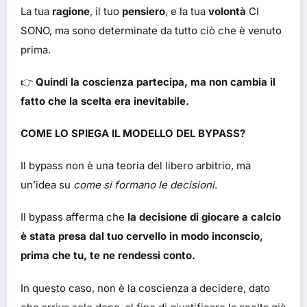
La tua
ragione
, il tuo
pensiero
, e la tua
volontà
CI
SONO, ma sono determinate da tutto ciò che è venuto
prima.
👉
Quindi la coscienza partecipa, ma non cambia il
fatto che la scelta era inevitabile.
COME LO SPIEGA IL MODELLO DEL BYPASS?
Il bypass non è una teoria del libero arbitrio, ma
un’idea su
come si formano le decisioni
.
Il bypass afferma che
la decisione di giocare a calcio
è stata presa dal tuo cervello in modo inconscio,
prima che tu, te ne rendessi conto.
In questo caso, non è la coscienza a decidere, dato