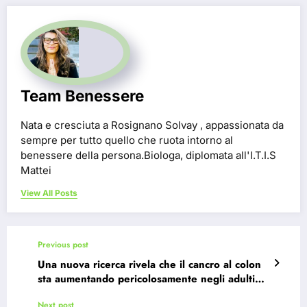
Team Benessere
Nata e cresciuta a Rosignano Solvay , appassionata da
sempre per tutto quello che ruota intorno al
benessere della persona.Biologa, diplomata all'I.T.I.S
Mattei
View All Posts
Previous post
Una nuova ricerca rivela che il cancro al colon
sta aumentando pericolosamente negli adulti
sotto i 50 anni
Next post