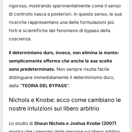
rigoroso, mostrando sperimentalmente come il senso
di controllo nasca a posteriori. In questo senso, le sue
ricerche rappresentano una delle formulazioni più
forti e scientifiche del fenomeno di bypass della
coscienza.
Il determinismo duro, invece, non elimina la mente:
semplicemente afferma che anche le sue scelte
sono predeterminate.
Non sempre risulta facile
distinguere immediatamente il determinismo duro,
dalla “
TEORIA DEL BYPASS
“.
Nichols e Knobe: ecco come cambiano le
nostre intuizioni sul libero arbitrio
Lo studio di
Shaun Nichols e Joshua Knobe (2007)
mostra che i pensieri delle persone sul libero arbitrio