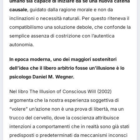
umano sia capace di iniziare da sé una nuova catena
causale
, guidato dalla ragione morale e non da
inclinazioni o necessità naturali. Per questo riteneva il
compatibilismo una soluzione debole, che confonde la
semplice assenza di costrizione con l’autentica
autonomia.
In epoca moderna, uno dei maggiori sostenitori
dell’idea che il libero arbitrio fosse un’illusione è lo
psicologo Daniel M. Wegner.
Nel libro The Illusion of Conscious Will (2002)
argomenta che la nostra esperienza soggettiva di
“volere” un’azione non è una prova di libertà, ma un
trucco del cervello, dove la coscienza attribuisce
intenzioni a comportamenti che in realtà sono già stati
predisposti o predeterminati da meccanismi inconsci