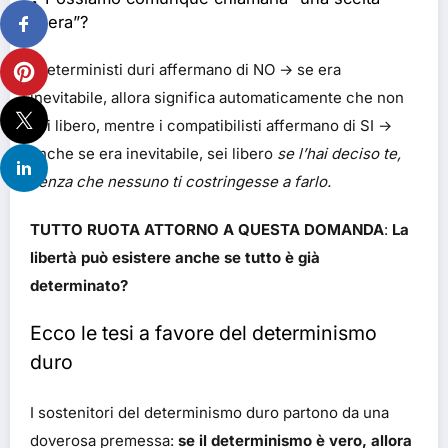
libera”?
I deterministi duri affermano di NO → se era
inevitabile, allora significa automaticamente che non
sei libero, mentre i compatibilisti affermano di SI →
anche se era inevitabile, sei libero
se l’hai deciso te,
senza che nessuno ti costringesse a farlo.
TUTTO RUOTA ATTORNO A QUESTA DOMANDA
:
La
libertà può esistere anche se tutto è già
determinato?
Ecco le tesi a favore del determinismo
duro
I sostenitori del determinismo duro partono da una
doverosa premessa:
se il determinismo è vero, allora