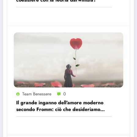
Team Benessere
0
Il grande inganno dell’amore moderno
secondo Fromm: ciò che desideriamo
davvero è essere scelti!