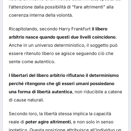
l’attenzione dalla possibilità di “fare altrimenti” alla
coerenza interna della volontà.
Ricapitolando, secondo Harry Frankfurt
il libero
arbitrio nasce quando questi due livelli coincidono
.
Anche in un universo deterministico, il soggetto può
essere ritenuto libero se agisce seguendo ciò che
sente come autentico.
I libertari del libero arbitrio rifiutano il determinismo
perché ritengono che gli esseri umani possiedano
una forma di libertà autentica
, non riducibile a catene
di cause naturali.
Secondo loro, la libertà stessa implica la capacità
reale di
poter agire altrimenti
, e non solo in senso
ipotetico. Questa posizione attribuisce all’individuo un