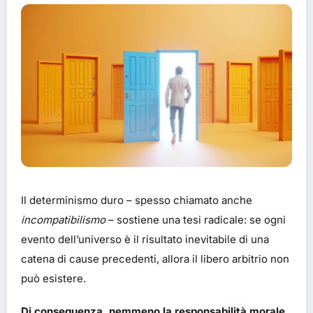
Il determinismo duro – spesso chiamato anche
incompatibilismo
– sostiene una tesi radicale: se ogni
evento dell’universo è il risultato inevitabile di una
catena di cause precedenti, allora il libero arbitrio non
può esistere.
Di conseguenza, nemmeno la responsabilità morale