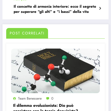
Il concetto di armonia interiore: ecco il segreto
per superare “gli alti” e “i bassi” della vita
POST CORRELATI
Team Benessere
0
Il dilemma evoluzionista: Dio può
coesistere con la teoria darwinista?