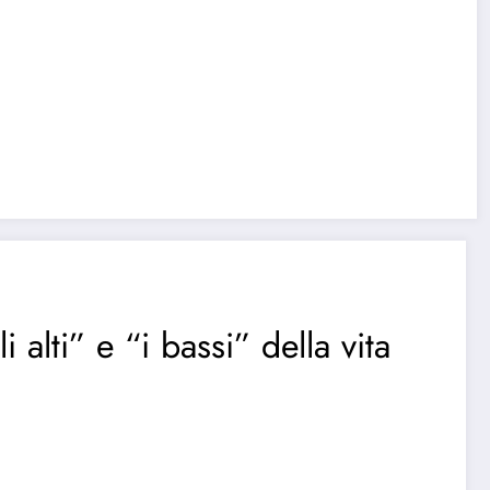
 alti” e “i bassi” della vita