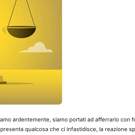
iamo ardentemente, siamo portati ad afferrarlo con 
 presenta qualcosa che ci infastidisce, la reazione s