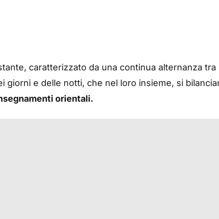
stante, caratterizzato da una continua alternanza tra
 giorni e delle notti, che nel loro insieme, si bilanci
nsegnamenti orientali.