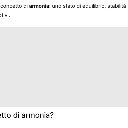
l concetto di
armonia
: uno stato di equilibrio, stabili
tivi.
tto di armonia?