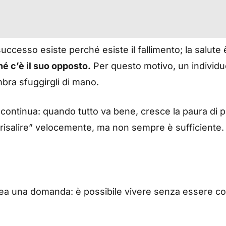
ccesso esiste perché esiste il fallimento; la salute è 
é c’è il suo opposto.
Per questo motivo, un individuo
bra sfuggirgli di mano.
continua: quando tutto va bene, cresce la paura di 
r “risalire” velocemente, ma non sempre è sufficiente.
a una domanda: è possibile vivere senza essere costa