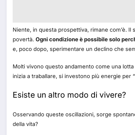
Niente, in questa prospettiva, rimane com’è. Il su
povertà.
Ogni condizione è possibile solo perch
e, poco dopo, sperimentare un declino che sem
Molti vivono questo andamento come una lotta 
inizia a traballare, si investono più energie pe
Esiste un altro modo di vivere?
Osservando queste oscillazioni, sorge spontane
della vita?