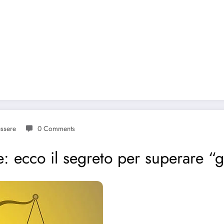
ssere
0 Comments
: ecco il segreto per superare “gli