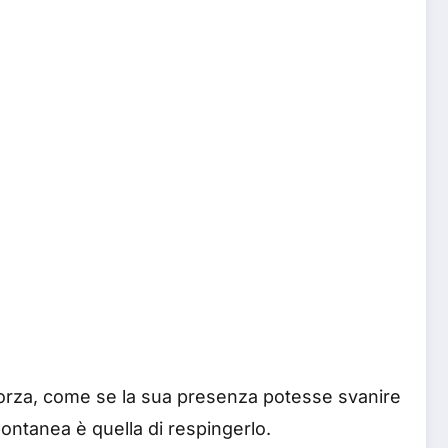
forza, come se la sua presenza potesse svanire
pontanea è quella di respingerlo.