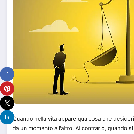
Quando nella vita appare qualcosa che desider
da un momento all’altro. Al contrario, quando si