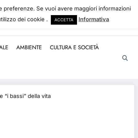
 tue preferenze. Se vuoi avere maggiori informazioni
tilizzo dei cookie .
Informativa
ACCETTA
ndo la perdiamo. Josh Billings
ALE
AMBIENTE
CULTURA E SOCIETÀ
e “i bassi” della vita