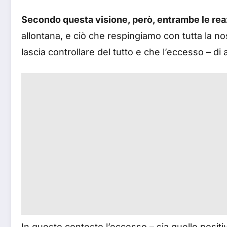
Secondo questa visione, però, entrambe le rea
allontana, e ciò che respingiamo con tutta la n
lascia controllare del tutto e che l’eccesso – d
In questo contesto l’eccesso – sia quello positi