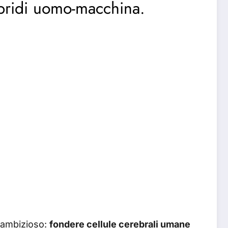
i ibridi uomo-macchina.
o ambizioso:
fondere cellule cerebrali umane