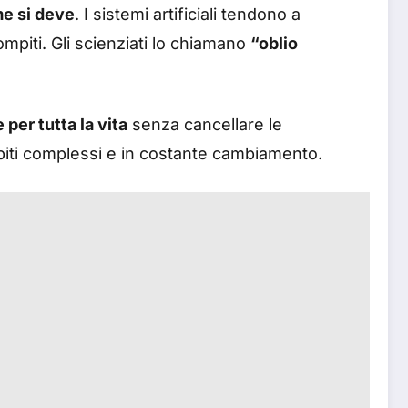
me si deve
. I sistemi artificiali tendono a
piti. Gli scienziati lo chiamano
“oblio
per tutta la vita
senza cancellare le
iti complessi e in costante cambiamento.