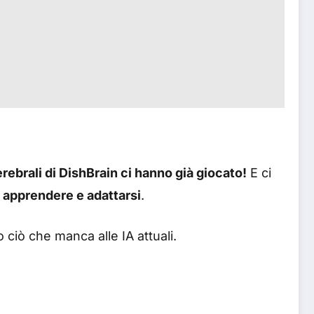
erebrali di DishBrain ci hanno già giocato!
E ci
i apprendere e adattarsi
.
ciò che manca alle IA attuali.