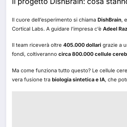
Il progetto DishBrain: cosa stan
Il cuore dell’esperimento si chiama
DishBrain
, 
Cortical Labs. A guidare l’impresa c’è
Adeel Raz
Il team riceverà oltre
405.000 dollari
grazie a u
fondi, coltiveranno
circa 800.000 cellule cereb
Ma come funziona tutto questo? Le cellule cerebr
vera fusione tra
biologia sintetica e IA
, che pot