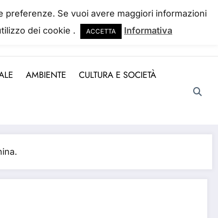
 tue preferenze. Se vuoi avere maggiori informazioni
tilizzo dei cookie .
Informativa
ACCETTA
ndo la perdiamo. Josh Billings
ALE
AMBIENTE
CULTURA E SOCIETÀ
hina.