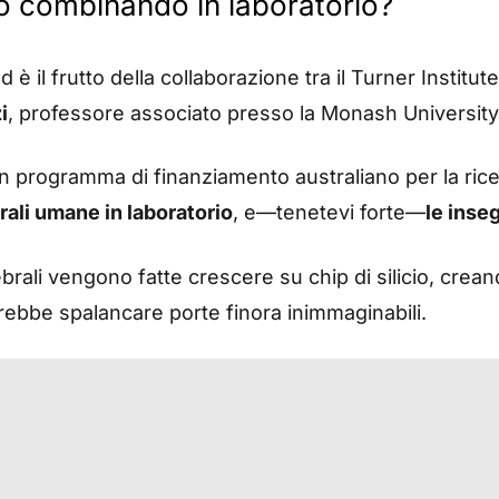
no combinando in laboratorio?
ed è il frutto della collaborazione tra il Turner Institu
i
, professore associato presso la Monash University
n programma di finanziamento australiano per la rice
rali umane in laboratorio
, e—tenetevi forte—
le inse
ali vengono fatte crescere su chip di silicio, creand
rebbe spalancare porte finora inimmaginabili.