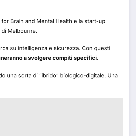
te for Brain and Mental Health e la start-up
 di Melbourne.
rca su intelligenza e sicurezza. Con questi
gneranno a svolgere compiti specifici
.
o una sorta di “ibrido” biologico-digitale. Una