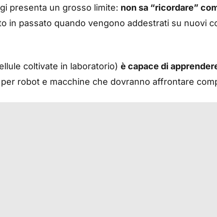
gi presenta un grosso limite:
non sa “ricordare” co
 in passato quando vengono addestrati su nuovi com
llule coltivate in laboratorio)
è capace di apprendere 
 per robot e macchine che dovranno affrontare comp