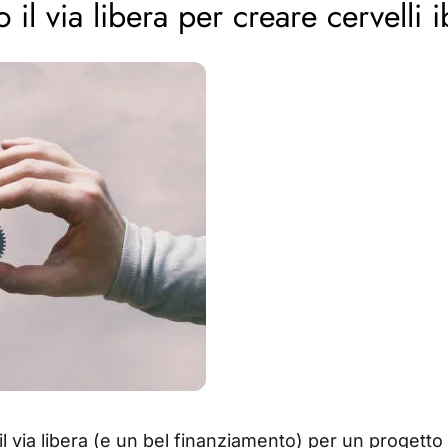
o il via libera per creare cervell
 il via libera (e un bel finanziamento) per un progett