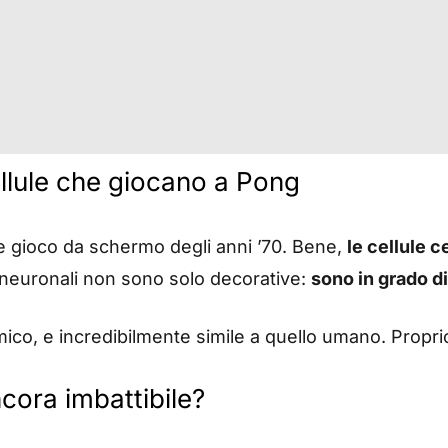
cellule che giocano a Pong
e gioco da schermo degli anni ’70. Bene,
le cellule c
 neuronali non sono solo decorative:
sono in grado d
co, e incredibilmente simile a quello umano. Proprio 
cora imbattibile?